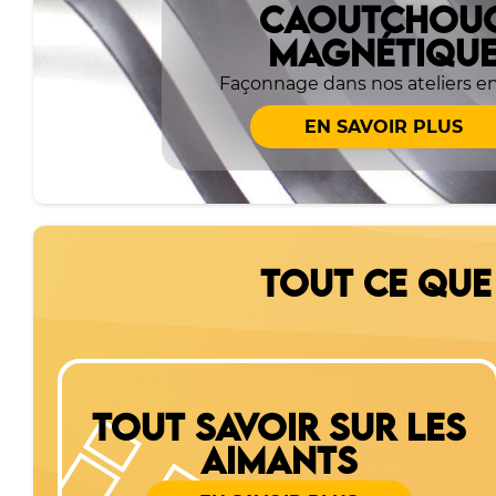
CAOUTCHOU
MAGNÉTIQU
Façonnage dans nos ateliers en
EN SAVOIR PLUS
TOUT CE QUE
TOUT SAVOIR SUR LES
AIMANTS