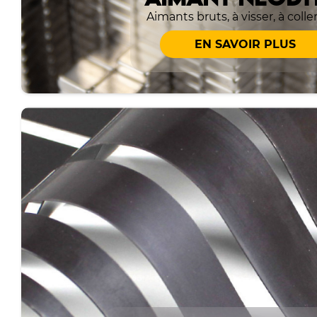
Aimants bruts, à visser, à coller
EN SAVOIR PLUS