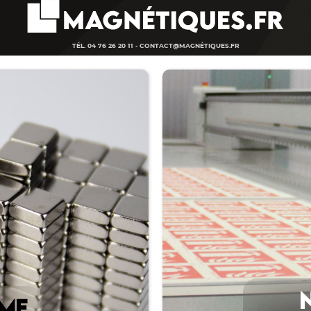
TÉL. 04 76 26 20 11 -
CONTACT@MAGNÉTIQUES.FR
ME