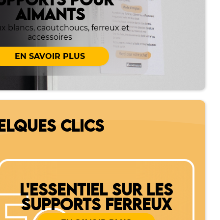
UPPORTS POUR
AIMANTS
x blancs, caoutchoucs, ferreux et
accessoires
EN SAVOIR PLUS
ELQUES CLICS
L'ESSENTIEL SUR LES
SUPPORTS FERREUX