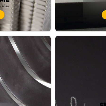
, etc.