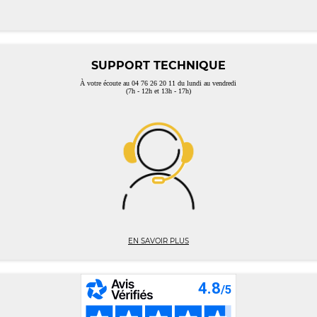
SUPPORT TECHNIQUE
À votre écoute au 04 76 26 20 11 du lundi au vendredi
(7h - 12h et 13h - 17h)
EN SAVOIR PLUS