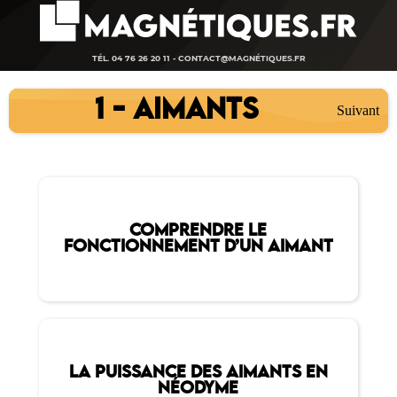
TÉL. 04 76 26 20 11 -
CONTACT@MAGNÉTIQUES.FR
1 - AIMANTS
Suivant
COMPRENDRE LE
FONCTIONNEMENT D’UN AIMANT
LA PUISSANCE DES AIMANTS EN
NÉODYME