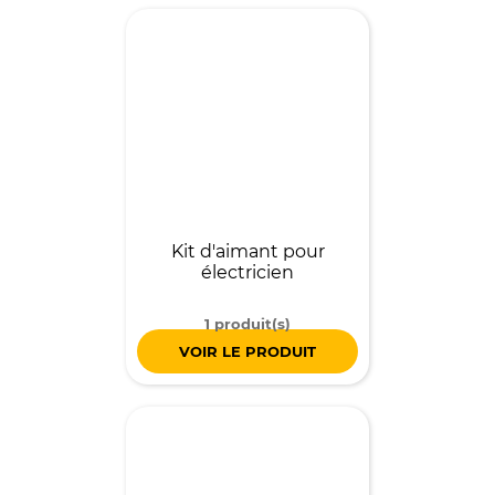
Kit d'aimant pour
électricien
1 produit(s)
VOIR LE PRODUIT