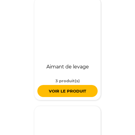
Aimant de levage
3 produit(s)
VOIR LE PRODUIT