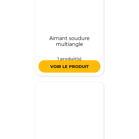
Aimant soudure
multiangle
1 produit(s)
VOIR LE PRODUIT