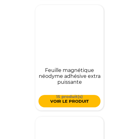
Feuille magnétique
néodyme adhésive extra
puissante
15 produit(s)
VOIR LE PRODUIT