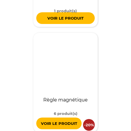
1 produit(s)
VOIR LE PRODUIT
Règle magnétique
6 produit(s)
VOIR LE PRODUIT
-20%