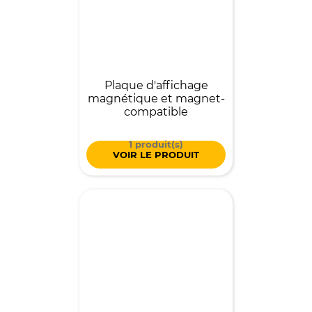
Plaque d'affichage
magnétique et magnet-
compatible
1 produit(s)
VOIR LE PRODUIT