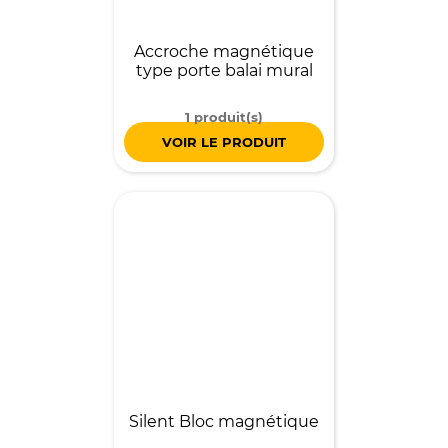
Accroche magnétique
type porte balai mural
1 produit(s)
VOIR LE PRODUIT
Silent Bloc magnétique