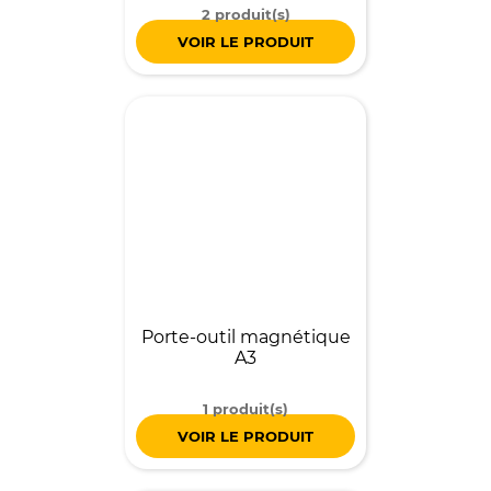
2 produit(s)
VOIR LE PRODUIT
Porte-outil magnétique
A3
1 produit(s)
VOIR LE PRODUIT