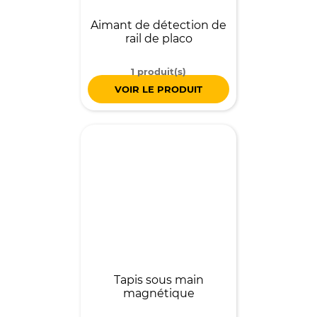
Aimant de détection de
rail de placo
1 produit(s)
VOIR LE PRODUIT
Tapis sous main
magnétique