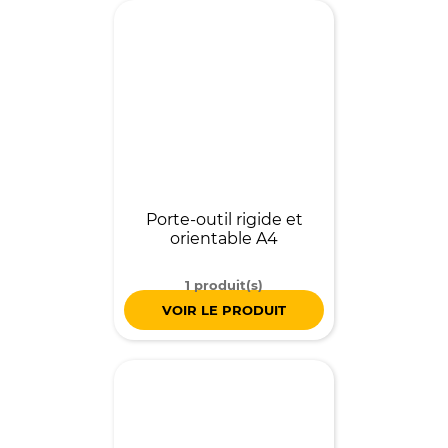
Porte-outil rigide et
orientable A4
1 produit(s)
VOIR LE PRODUIT