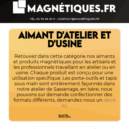
TÉL. 04 76 26 20 11 -
CONTACT@MAGNÉTIQUES.FR
AIMANT D'ATELIER ET
D'USINE
Retouvez dans cette catégorie nos aimants
et produits magnétiques pour les artisans et
les professionnels travaillant en atelier ou en
usine. Chaque produit est conçu pour une
utilisation spécifique. Les porte-outils et tapis
sous main sont entièrement façonnés dans
notre atelier de Sassenage, en Isère, nous
pouvons sur demande confectionner des
formats différents, demandez-nous un
devis
ici
.
SUITE...