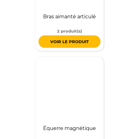
Bras aimanté articulé
2 produit(s)
VOIR LE PRODUIT
Équerre magnétique