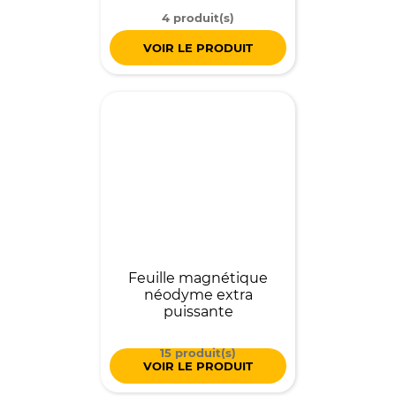
4 produit(s)
VOIR LE PRODUIT
Feuille magnétique
néodyme extra
puissante
15 produit(s)
VOIR LE PRODUIT