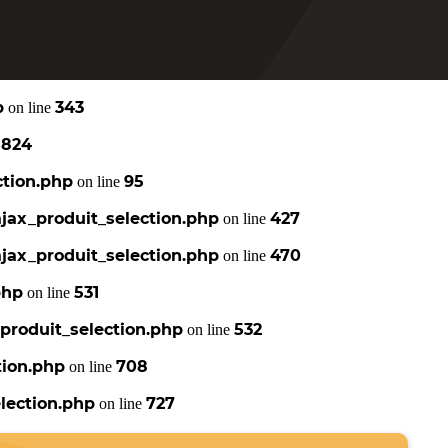
p
343
on line
824
e
ction.php
95
on line
jax_produit_selection.php
427
on line
jax_produit_selection.php
470
on line
php
531
on line
produit_selection.php
532
on line
tion.php
708
on line
lection.php
727
on line