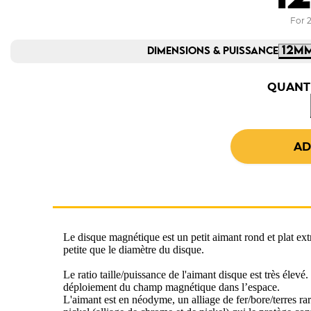
For 2
DIMENSIONS & PUISSANCE
QUANTI
Le disque magnétique est un petit aimant rond et plat ex
petite que le diamètre du disque.
Le ratio taille/puissance de l'aimant disque est très éle
déploiement du champ magnétique dans l’espace.
L'aimant est en néodyme, un alliage de fer/bore/terres r