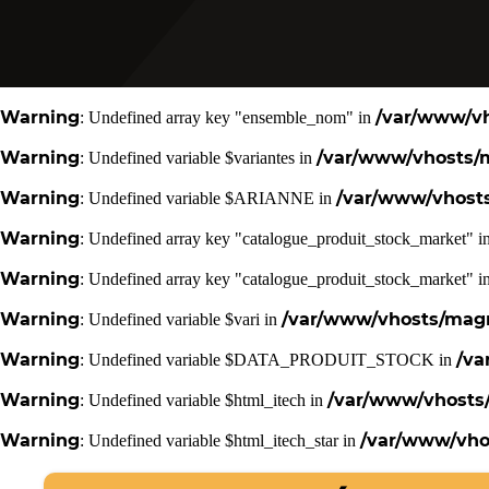
Warning
/var/www/vh
: Undefined array key "ensemble_nom" in
Warning
/var/www/vhosts/m
: Undefined variable $variantes in
Warning
/var/www/vhosts
: Undefined variable $ARIANNE in
Warning
: Undefined array key "catalogue_produit_stock_market" i
Warning
: Undefined array key "catalogue_produit_stock_market" i
Warning
/var/www/vhosts/magne
: Undefined variable $vari in
Warning
/va
: Undefined variable $DATA_PRODUIT_STOCK in
Warning
/var/www/vhosts/
: Undefined variable $html_itech in
Warning
/var/www/vhos
: Undefined variable $html_itech_star in