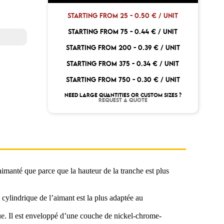
STARTING FROM 25 -
0.50 € / UNIT
STARTING FROM 75 -
0.44 € / UNIT
STARTING FROM 200 -
0.39 € / UNIT
STARTING FROM 375 -
0.34 € / UNIT
STARTING FROM 750 -
0.30 € / UNIT
NEED LARGE QUANTITIES OR CUSTOM SIZES ?
REQUEST A QUOTE
imanté que parce que la hauteur de la tranche est plus
 cylindrique de l’aimant est la plus adaptée au
que. Il est enveloppé d’une couche de nickel-chrome-