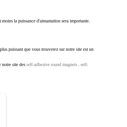
t moins la puissance d'aimantation sera importante.
lus puissant que vous trouverez sur notre site est un
 notre site des
self-adhesive round magnets
.
self-