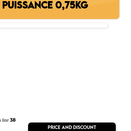
 PUISSANCE 0,75KG
38
 line
PRICE AND DISCOUNT