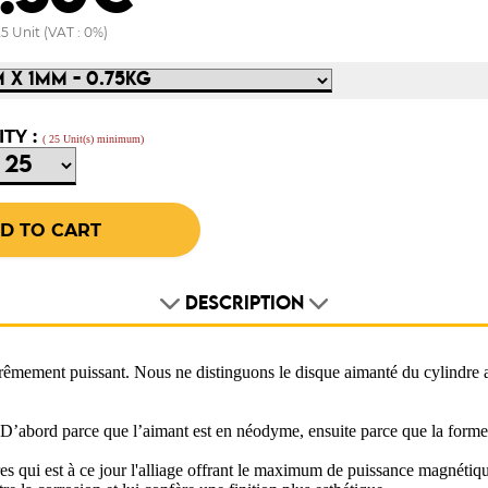
5 Unit (VAT : 0%)
TY :
( 25 Unit(s) minimum)
DESCRIPTION
trêmement puissant. Nous ne distinguons le disque aimanté du cylindre a
vé. D’abord parce que l’aimant est en néodyme, ensuite parce que la forme
ares qui est à ce jour l'alliage offrant le maximum de puissance magnéti