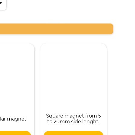
Square magnet from 5
lar magnet
to 20mm side lenght.