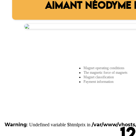
AIMANT NÉODYME R
Magnet operating conditions
The magnetic force of magnets
Magnet classification
Payment information
Warning
/var/www/vhosts/
: Undefined variable $htmlprix in
1