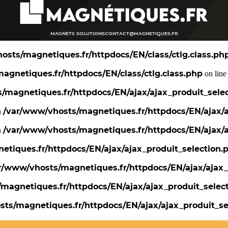
MAGNETS SOLUTIONS
CONTACT@MAGNETIQUES.FR
osts/magnetiques.fr/httpdocs/EN/class/ctlg.class.ph
agnetiques.fr/httpdocs/EN/class/ctlg.class.php
on lin
/magnetiques.fr/httpdocs/EN/ajax/ajax_produit_sele
/var/www/vhosts/magnetiques.fr/httpdocs/EN/ajax/a
n
/var/www/vhosts/magnetiques.fr/httpdocs/EN/ajax/a
n
tiques.fr/httpdocs/EN/ajax/ajax_produit_selection.
r/www/vhosts/magnetiques.fr/httpdocs/EN/ajax/ajax_
magnetiques.fr/httpdocs/EN/ajax/ajax_produit_selec
ts/magnetiques.fr/httpdocs/EN/ajax/ajax_produit_se