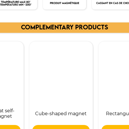
COMPLEMENTARY PRODUCTS
t self-
Cube-shaped magnet
Rectangu
agnet