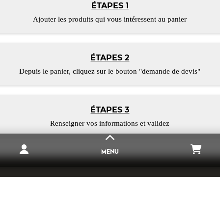
ÉTAPES 1
Ajouter les produits qui vous intéressent au panier
ÉTAPES 2
Depuis le panier, cliquez sur le bouton "demande de devis"
ÉTAPES 3
Renseigner vos informations et validez
MENU
LE SITE
MAGNETIQUES.FR
ons à votre service toute notre experience, afin de vous apport