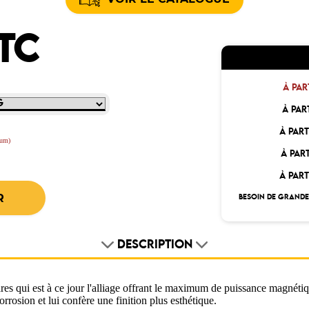
TTC
À PAR
À PAR
À PART
mum)
À PAR
À PART
BESOIN DE GRANDE
DESCRIPTION
ares qui est à ce jour l'alliage offrant le maximum de puissance magnét
orrosion et lui confère une finition plus esthétique.