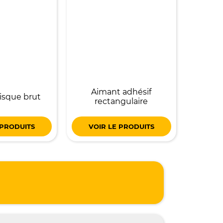
Aimant adhésif
isque brut
rectangulaire
 PRODUITS
VOIR LE PRODUITS