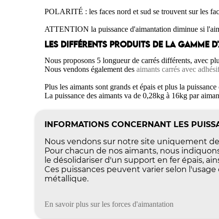
POLARITÉ : les faces nord et sud se trouvent sur les fa
ATTENTION la puissance d'aimantation diminue si l'aimant
LES DIFFÉRENTS PRODUITS DE LA GAMME D
Nous proposons 5 longueur de carrés différents, avec pl
Nous vendons également des
aimants carrés avec adhési
Plus les aimants sont grands et épais et plus la puissance
La puissance des aimants va de 0,28kg à 16kg par aimant
INFORMATIONS CONCERNANT LES PUISSA
Nous vendons sur notre site uniquement des
Pour chacun de nos aimants, nous indiquons 
le désolidariser d'un support en fer épais, a
Ces puissances peuvent varier selon l'usage q
métallique.
En savoir plus sur les forces d'aimantation