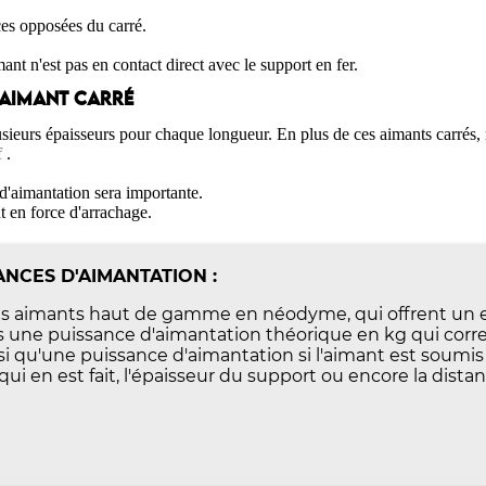
ces opposées du carré.
 n'est pas en contact direct avec le support en fer.
'AIMANT CARRÉ
usieurs épaisseurs pour chaque longueur. En plus de ces aimants carrés
f
.
 d'aimantation sera importante.
 en force d'arrachage.
NCES D'AIMANTATION :
 aimants haut de gamme en néodyme, qui offrent un exce
une puissance d'aimantation théorique en kg qui corres
insi qu'une puissance d'aimantation si l'aimant est soumis
ui en est fait, l'épaisseur du support ou encore la distan