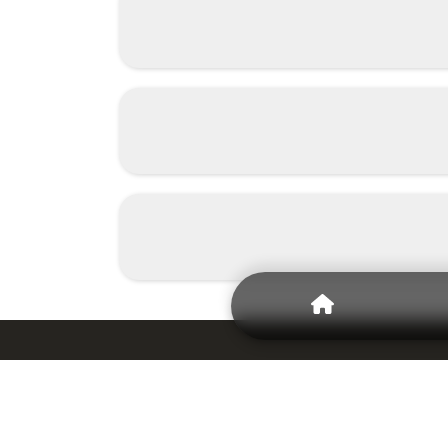
Magnetiques.fr ! Depuis 2008, nous mett