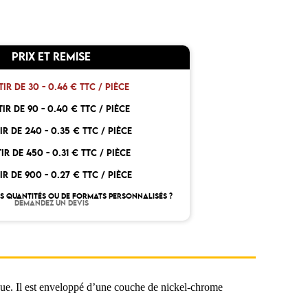
PRIX ET REMISE
TIR DE 30 -
0.46 € TTC / PIÈCE
TIR DE 90 -
0.40 € TTC / PIÈCE
IR DE 240 -
0.35 € TTC / PIÈCE
TIR DE 450 -
0.31 € TTC / PIÈCE
IR DE 900 -
0.27 € TTC / PIÈCE
S QUANTITÉS OU DE FORMATS PERSONNALISÉS ?
DEMANDEZ UN DEVIS
ique. Il est enveloppé d’une couche de nickel-chrome