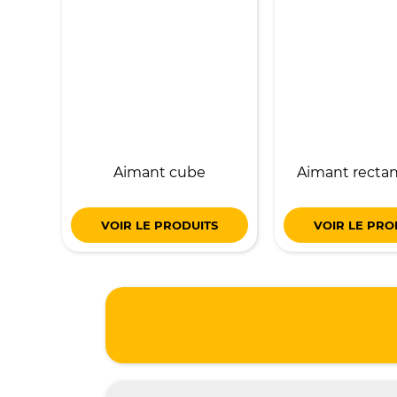
Aimant cube
Aimant rectan
VOIR LE PRODUITS
VOIR LE PRO