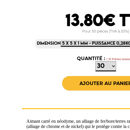
13.80€ 
Pour 30 pièces (TVA à 20%)
DIMENSION
QUANTITÉ :
( 30 Pièce(s) mini
Aimant carré en néodyme, un alliage de fer/bore/terres r
(alliage de chrome et de nickel) qui le protège contre la c