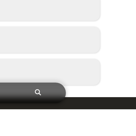
er les meilleures solutions magnétiques.