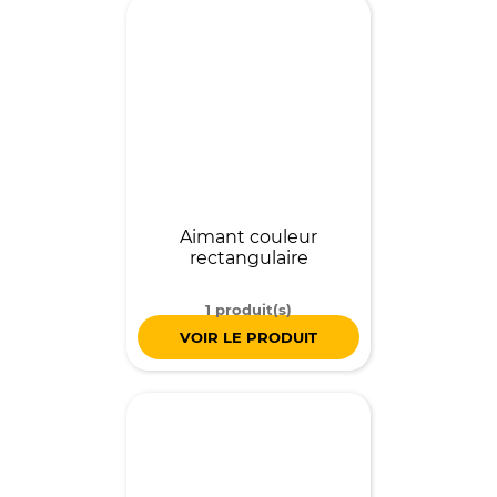
Aimant couleur
rectangulaire
1 produit(s)
VOIR LE PRODUIT