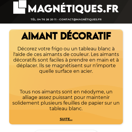
TÉL. 04 76 26 20 11 -
CONTACT@MAGNÉTIQUES.FR
AIMANT DÉCORATIF
Décorez votre frigo ou un tableau blanc à
l'aide de ces aimants de couleur. Les aimants
décoratifs sont faciles à prendre en main et à
déplacer. Ils se magnétisent sur n'importe
quelle surface en acier.
Tous nos aimants sont en néodyme, un
alliage assez puissant pour maintenir
solidement plusieurs feuilles de papier sur un
tableau blanc.
SUITE...