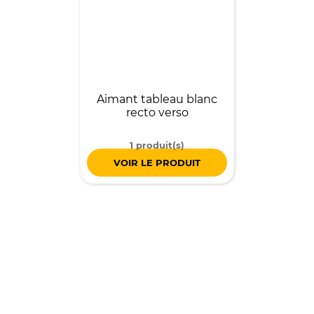
Aimant tableau blanc
recto verso
1 produit(s)
VOIR LE PRODUIT