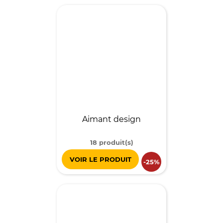
Aimant design
18 produit(s)
VOIR LE PRODUIT
-25%