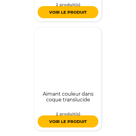
2 produit(s)
VOIR LE PRODUIT
Aimant couleur dans
coque translucide
2 produit(s)
VOIR LE PRODUIT