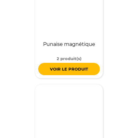
Punaise magnétique
2 produit(s)
VOIR LE PRODUIT