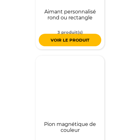
Aimant personnalisé
rond ou rectangle
3 produit(s)
VOIR LE PRODUIT
Pion magnétique de
couleur