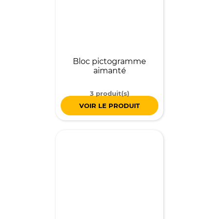
Bloc pictogramme
aimanté
3 produit(s)
VOIR LE PRODUIT