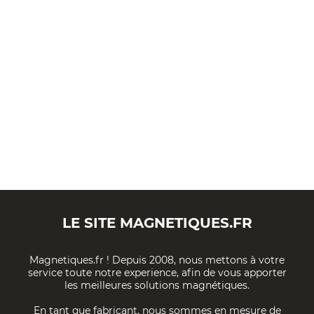
LE SITE
MAGNETIQUES.FR
Magnetiques.fr ! Depuis 2008, nous mettons à votre
service toute notre experience, afin de vous apporter
les meilleures solutions magnétiques.
En tant que fabricant, nous sommes en mesure de