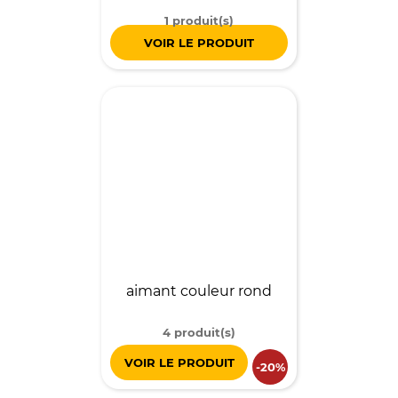
1 produit(s)
VOIR LE PRODUIT
aimant couleur rond
4 produit(s)
VOIR LE PRODUIT
-20%