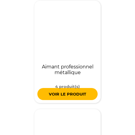
Aimant professionnel
métallique
4 produit(s)
VOIR LE PRODUIT