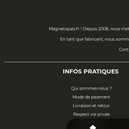
Magnetiques.fr ! Depuis 2008, nous mett
En tant que fabricant, nous somme
Conta
INFOS
PRATIQUES
Qui sommes-nous ?
Mode de paiement
Livraison et retour
Respect vie privée
CGU & CGV