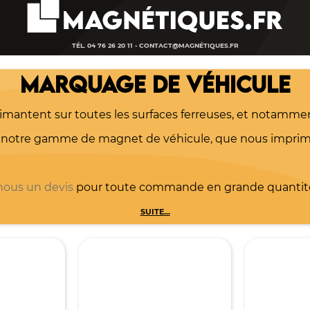
TÉL. 04 76 26 20 11 -
CONTACT@MAGNÉTIQUES.FR
MARQUAGE DE VÉHICULE
mantent sur toutes les surfaces ferreuses, et notamment
ie notre gamme de magnet de véhicule, que nous impri
ous un devis
pour toute commande en grande quantité 
SUITE...