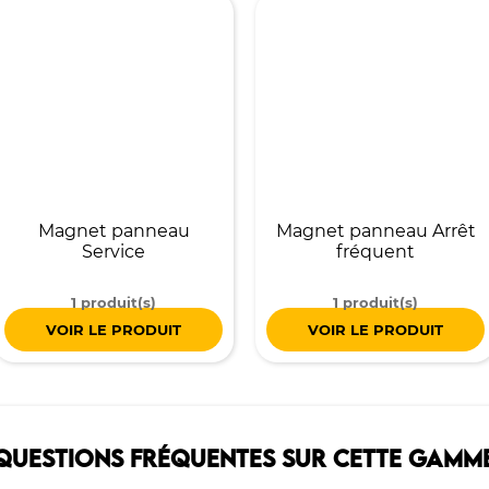
Magnet panneau
Magnet panneau Arrêt
Service
fréquent
1 produit(s)
1 produit(s)
VOIR LE PRODUIT
VOIR LE PRODUIT
QUESTIONS FRÉQUENTES SUR CETTE GAMM