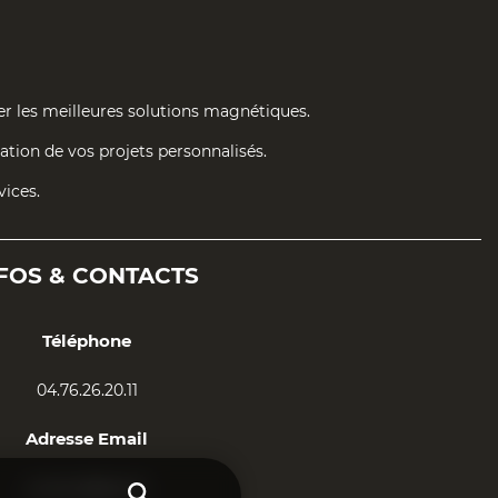
er les meilleures solutions magnétiques.
tion de vos projets personnalisés.
vices.
FOS &
CONTACTS
Téléphone
04.76.26.20.11
Adresse Email
contact@aais.fr