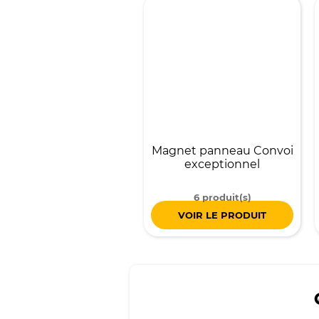
Magnet panneau Convoi
exceptionnel
6 produit(s)
VOIR LE PRODUIT