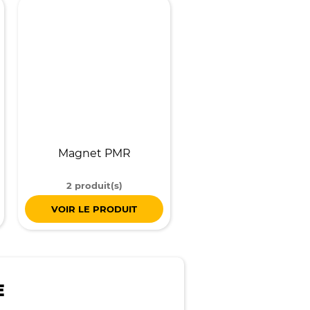
Magnet PMR
2 produit(s)
VOIR LE PRODUIT
E