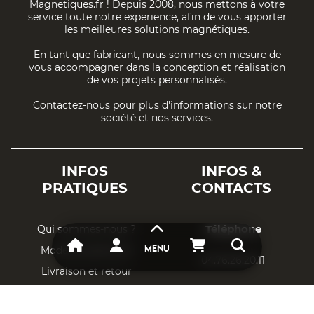
Magnetiques.fr ! Depuis 2008, nous mettons à votre
service toute notre experience, afin de vous apporter
les meilleures solutions magnétiques.
En tant que fabricant, nous sommes en mesure de
vous accompagner dans la conception et réalisation
de vos projets personnalisés.
Contactez-nous pour plus d'informations sur notre
société et nos services.
INFOS
INFOS &
PRATIQUES
CONTACTS
Téléphone
Qui sommes-nous ?
Mode de paiement
MENU
04.76.26.20.11
Livraison et retour
Adresse Email
Respect vie privée
CGU & CGV