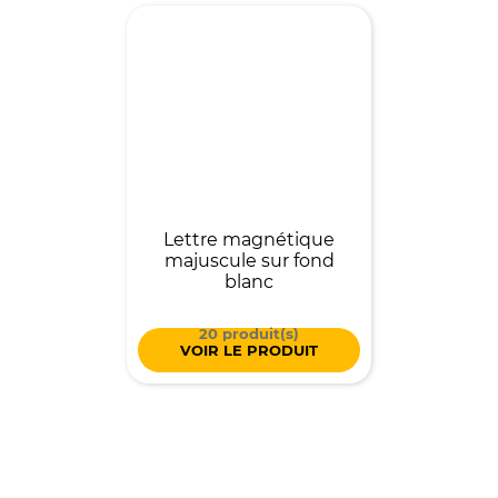
Lettre magnétique
majuscule sur fond
blanc
20 produit(s)
VOIR LE PRODUIT