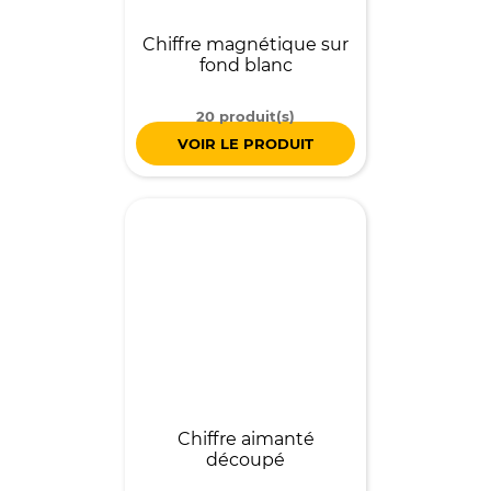
Chiffre magnétique sur
fond blanc
20 produit(s)
VOIR LE PRODUIT
Chiffre aimanté
découpé