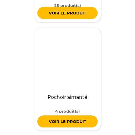
25 produit(s)
VOIR LE PRODUIT
Pochoir aimanté
4 produit(s)
VOIR LE PRODUIT