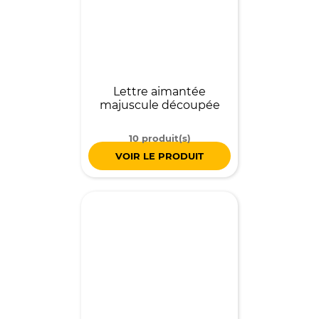
Lettre aimantée
majuscule découpée
10 produit(s)
VOIR LE PRODUIT