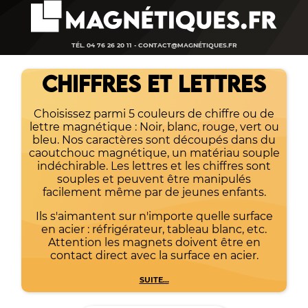
TÉL. 04 76 26 20 11 -
CONTACT@MAGNÉTIQUES.FR
CHIFFRES ET LETTRES
Choisissez parmi 5 couleurs de chiffre ou de
lettre magnétique : Noir, blanc, rouge, vert ou
bleu. Nos caractères sont découpés dans du
caoutchouc magnétique, un matériau souple
indéchirable. Les lettres et les chiffres sont
souples et peuvent être manipulés
facilement même par de jeunes enfants.
Ils s'aimantent sur n'importe quelle surface
en acier : réfrigérateur, tableau blanc, etc.
Attention les magnets doivent être en
contact direct avec la surface en acier.
SUITE...