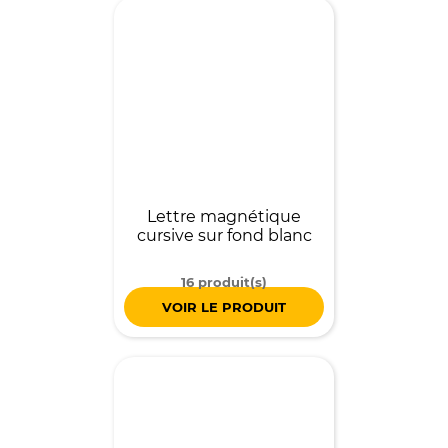
Lettre magnétique
cursive sur fond blanc
16 produit(s)
VOIR LE PRODUIT