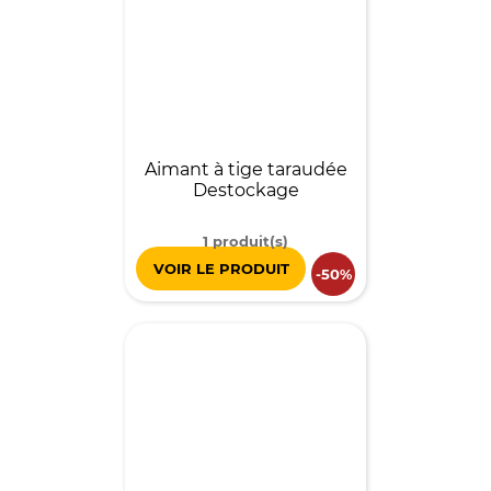
Aimant à tige taraudée
Destockage
1 produit(s)
VOIR LE PRODUIT
-50%