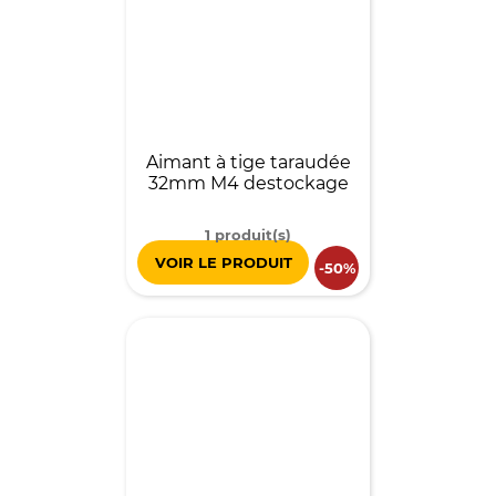
Aimant à tige taraudée
32mm M4 destockage
1 produit(s)
VOIR LE PRODUIT
-50%