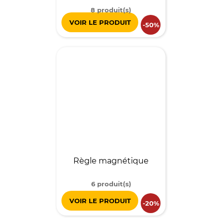
8 produit(s)
VOIR LE PRODUIT
-50%
Règle magnétique
6 produit(s)
VOIR LE PRODUIT
-20%