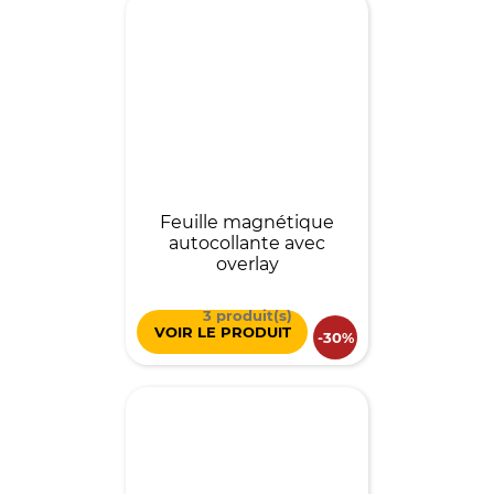
Feuille magnétique
autocollante avec
overlay
3 produit(s)
VOIR LE PRODUIT
-30%