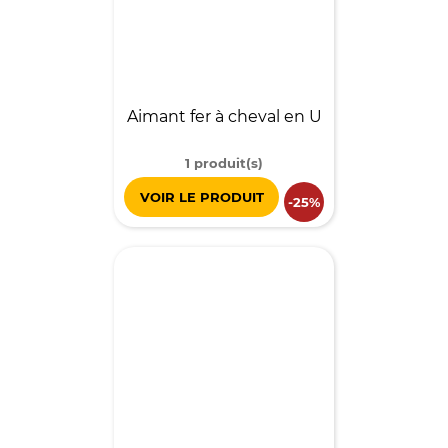
Aimant fer à cheval en U
1 produit(s)
VOIR LE PRODUIT
-25%