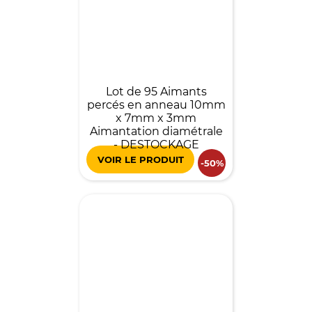
Lot de 95 Aimants
percés en anneau 10mm
x 7mm x 3mm
Aimantation diamétrale
- DESTOCKAGE
VOIR LE PRODUIT
-50%