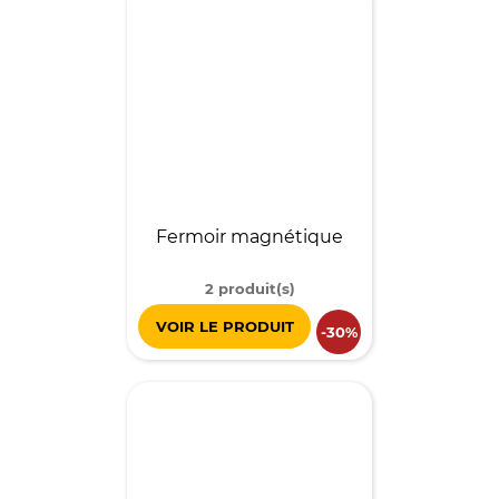
Fermoir magnétique
2 produit(s)
VOIR LE PRODUIT
-30%