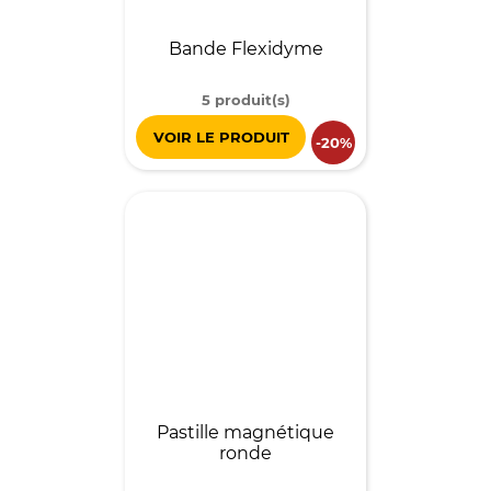
Bande Flexidyme
5 produit(s)
VOIR LE PRODUIT
-20%
Pastille magnétique
ronde