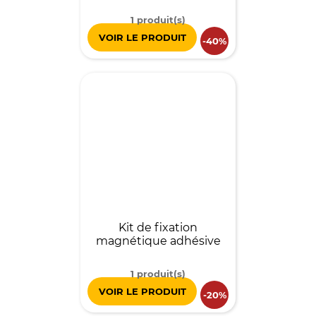
1 produit(s)
VOIR LE PRODUIT
-40%
Kit de fixation
magnétique adhésive
1 produit(s)
VOIR LE PRODUIT
-20%