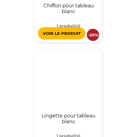
Chiffon pour tableau
blanc
1 produit(s)
VOIR LE PRODUIT
-20%
Lingette pour tableau
blanc
1 produit(s)