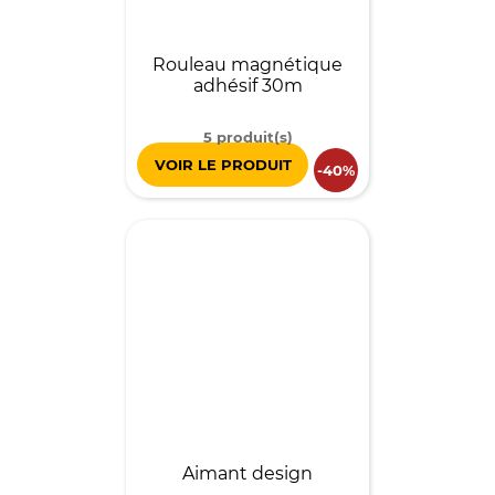
Rouleau magnétique
adhésif 30m
5 produit(s)
VOIR LE PRODUIT
-40%
Aimant design