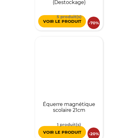
(Destockage)
5 produit(s)
VOIR LE PRODUIT
-70%
Équerre magnétique
scolaire 21cm
1 produit(s)
VOIR LE PRODUIT
-20%