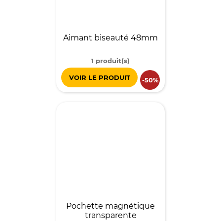
Aimant biseauté 48mm
1 produit(s)
VOIR LE PRODUIT
-50%
Pochette magnétique
transparente