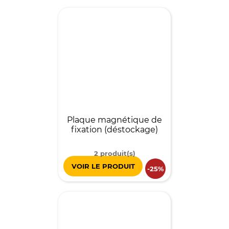
Plaque magnétique de
fixation (déstockage)
2 produit(s)
VOIR LE PRODUIT
-25%