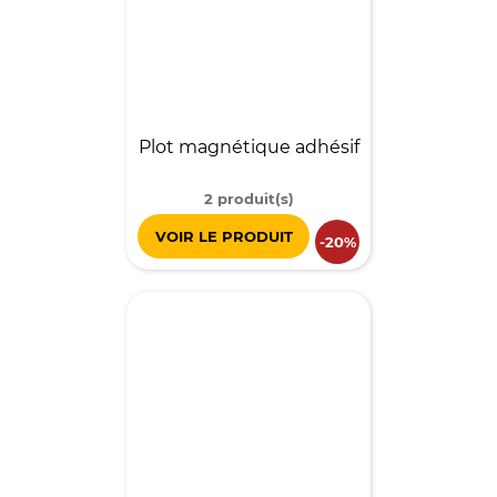
Plot magnétique adhésif
2 produit(s)
VOIR LE PRODUIT
-20%