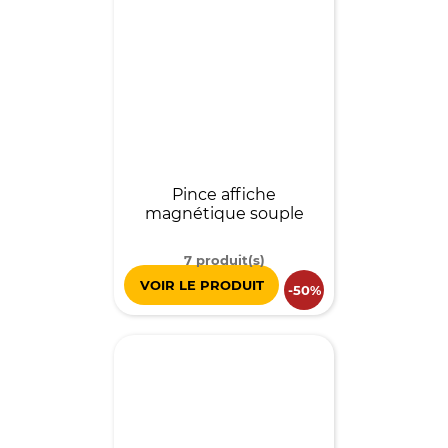
Pince affiche
magnétique souple
7 produit(s)
VOIR LE PRODUIT
-50%