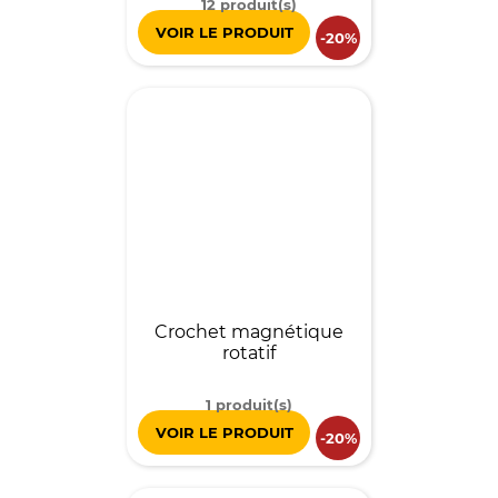
12 produit(s)
VOIR LE PRODUIT
-20%
Crochet magnétique
rotatif
1 produit(s)
VOIR LE PRODUIT
-20%