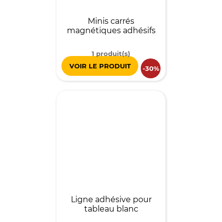
Minis carrés
magnétiques adhésifs
1 produit(s)
VOIR LE PRODUIT
-30%
Ligne adhésive pour
tableau blanc