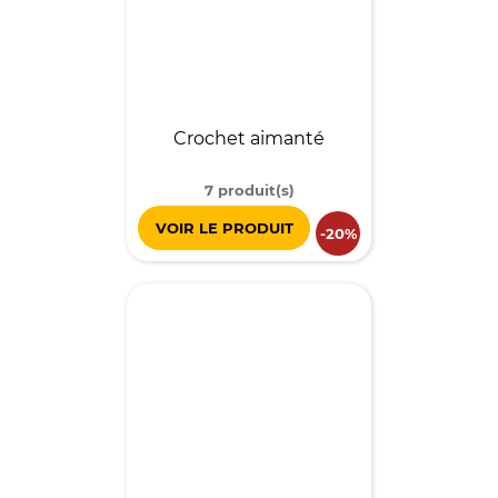
Crochet aimanté
7 produit(s)
VOIR LE PRODUIT
-20%