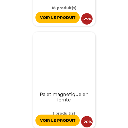
18 produit(s)
VOIR LE PRODUIT
-25%
Palet magnétique en
ferrite
1 produit(s)
VOIR LE PRODUIT
-20%