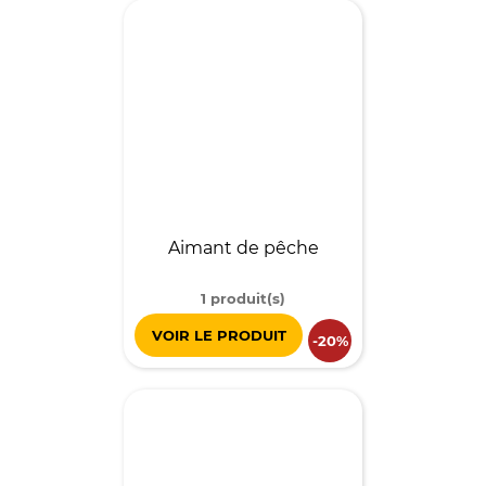
Aimant de pêche
1 produit(s)
VOIR LE PRODUIT
-20%