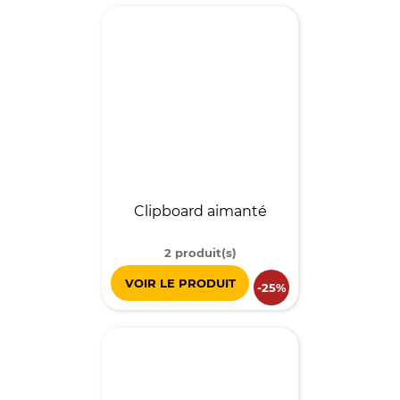
Clipboard aimanté
2 produit(s)
VOIR LE PRODUIT
-25%