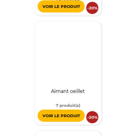
VOIR LE PRODUIT
-20%
Aimant oeillet
7 produit(s)
VOIR LE PRODUIT
-20%