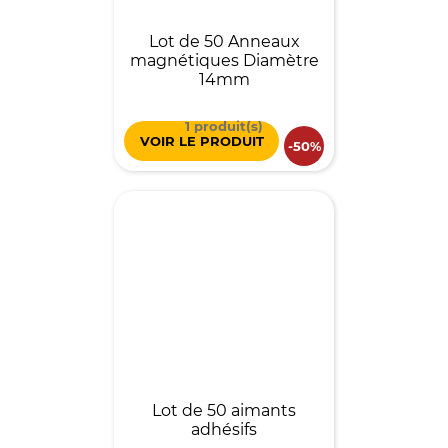
Lot de 50 Anneaux
magnétiques Diamètre
14mm
1 produit(s)
VOIR LE PRODUIT
-50%
Lot de 50 aimants
adhésifs