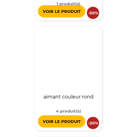
1 produit(s)
VOIR LE PRODUIT
-50%
aimant couleur rond
4 produit(s)
VOIR LE PRODUIT
-20%