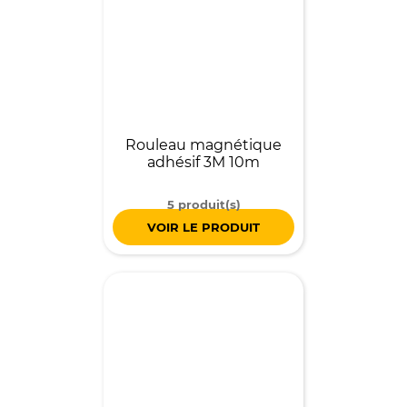
Rouleau magnétique
adhésif 3M 10m
5 produit(s)
VOIR LE PRODUIT