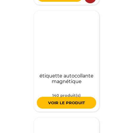
étiquette autocollante
magnétique
140 produit(s)
VOIR LE PRODUIT