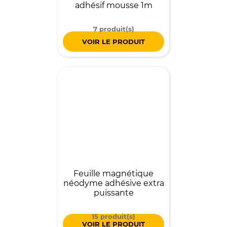
adhésif mousse 1m
7 produit(s)
VOIR LE PRODUIT
Feuille magnétique
néodyme adhésive extra
puissante
15 produit(s)
VOIR LE PRODUIT