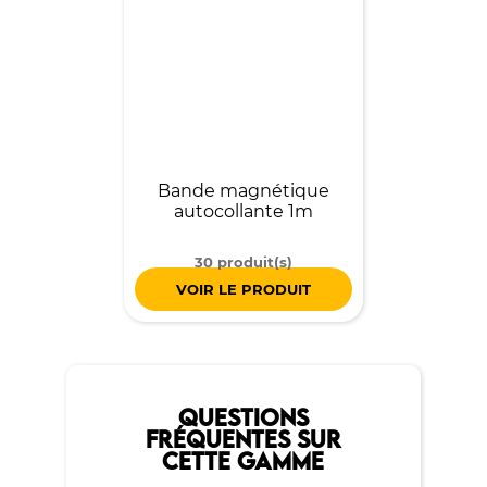
Bande magnétique
autocollante 1m
30 produit(s)
VOIR LE PRODUIT
QUESTIONS
FRÉQUENTES SUR
CETTE GAMME