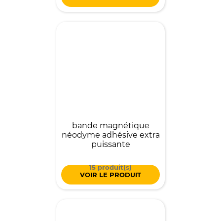
bande magnétique
néodyme adhésive extra
puissante
15 produit(s)
VOIR LE PRODUIT