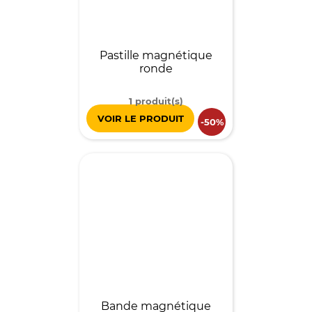
Pastille magnétique
ronde
1 produit(s)
VOIR LE PRODUIT
-50%
Bande magnétique