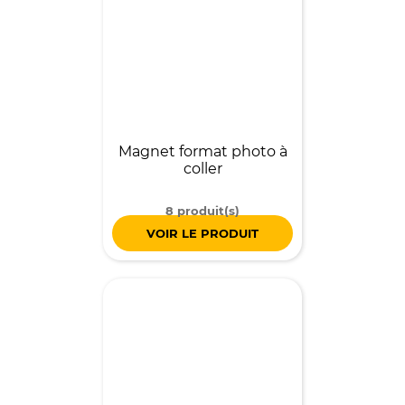
Magnet format photo à
coller
8 produit(s)
VOIR LE PRODUIT