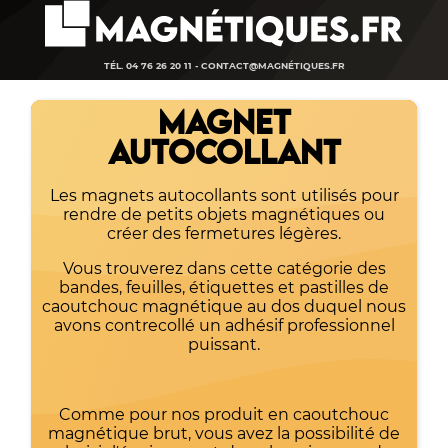
TÉL. 04 76 26 20 11 -
CONTACT@MAGNÉTIQUES.FR
MAGNET
AUTOCOLLANT
Les magnets autocollants sont utilisés pour
rendre de petits objets magnétiques ou
créer des fermetures légères.
Vous trouverez dans cette catégorie des
bandes, feuilles, étiquettes et pastilles de
caoutchouc magnétique au dos duquel nous
avons contrecollé un adhésif professionnel
puissant.
Comme pour nos produit en caoutchouc
magnétique brut, vous avez la possibilité de