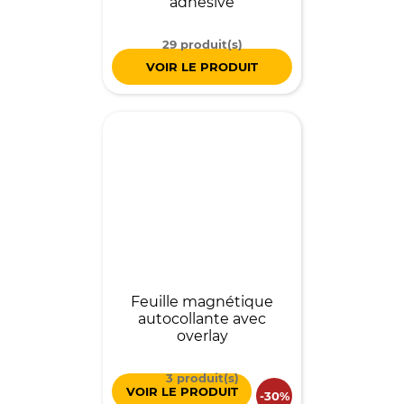
adhésive
29 produit(s)
VOIR LE PRODUIT
Feuille magnétique
autocollante avec
overlay
3 produit(s)
VOIR LE PRODUIT
-30%