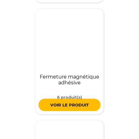
Fermeture magnétique
adhésive
6 produit(s)
VOIR LE PRODUIT