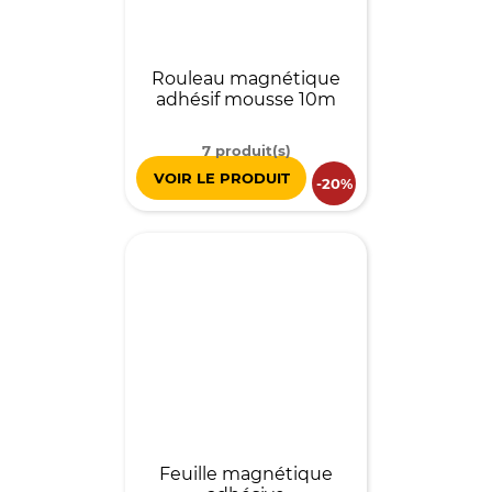
Rouleau magnétique
adhésif mousse 10m
7 produit(s)
VOIR LE PRODUIT
-20%
Feuille magnétique