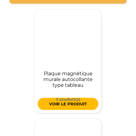
Plaque magnétique
murale autocollante
type tableau
3 produit(s)
VOIR LE PRODUIT