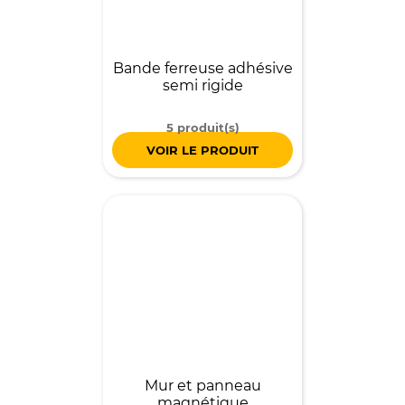
Bande ferreuse adhésive
semi rigide
5 produit(s)
VOIR LE PRODUIT
Mur et panneau
magnétique