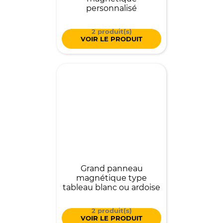
personnalisé
2 produit(s)
VOIR LE PRODUIT
Grand panneau
magnétique type
tableau blanc ou ardoise
2 produit(s)
VOIR LE PRODUIT