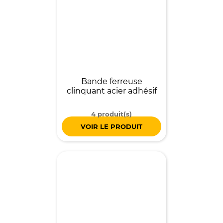
Bande ferreuse
clinquant acier adhésif
4 produit(s)
VOIR LE PRODUIT