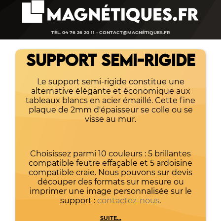
TÉL. 04 76 26 20 11 -
CONTACT@MAGNÉTIQUES.FR
SUPPORT SEMI-RIGIDE
Le support semi-rigide constitue une
alternative élégante et économique aux
tableaux blancs en acier émaillé. Cette fine
plaque de 2mm d'épaisseur se colle ou se
visse au mur.
Choisissez parmi 10 couleurs : 5 brillantes
compatible feutre effaçable et 5 ardoisine
compatible craie. Nous pouvons sur devis
découper des formats sur mesure ou
imprimer une image personnalisée sur le
support :
contactez-nous
.
SUITE...