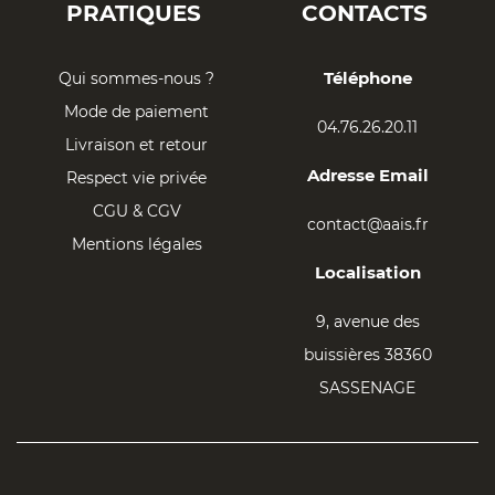
PRATIQUES
CONTACTS
Téléphone
Qui sommes-nous ?
Mode de paiement
04.76.26.20.11
Livraison et retour
Adresse Email
Respect vie privée
CGU & CGV
contact@aais.fr
Mentions légales
Localisation
9, avenue des
buissières 38360
SASSENAGE