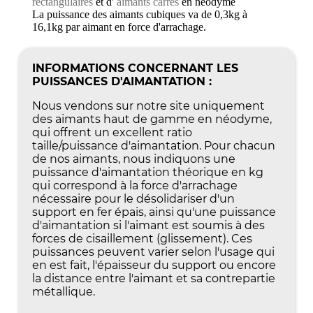
rectangulaires
et d'
aimants carrés
en néodyme
La puissance des aimants cubiques va de 0,3kg à
16,1kg par aimant en force d'arrachage.
INFORMATIONS CONCERNANT LES
PUISSANCES D'AIMANTATION :
Nous vendons sur notre site uniquement
des aimants haut de gamme en néodyme,
qui offrent un excellent ratio
taille/puissance d'aimantation. Pour chacun
de nos aimants, nous indiquons une
puissance d'aimantation théorique en kg
qui correspond à la force d'arrachage
nécessaire pour le désolidariser d'un
support en fer épais, ainsi qu'une puissance
d'aimantation si l'aimant est soumis à des
forces de cisaillement (glissement). Ces
puissances peuvent varier selon l'usage qui
en est fait, l'épaisseur du support ou encore
la distance entre l'aimant et sa contrepartie
métallique.