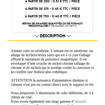
À PARTIR DE 200 -
0.51 € TTC / PIÈCE
À PARTIR DE 375 -
0.45 € TTC / PIÈCE
À PARTIR DE 750 -
0.40 € TTC / PIÈCE
BESOIN DE GRANDES QUANTITÉS OU DE FORMATS
PERSONNALISÉS ?
DEMANDEZ UN DEVIS
DESCRIPTION
Aimant cube en néodyme, L'aimant est en néodyme, un
alliage de fer/bore/terres rares qui est à ce jour l'alliage
offrant le maximum de puissance magnétique. Il est
enveloppé d’une couche de nickel-chrome (alliage de
chrome et de nickel) qui le protège contre la corrosion et
lui confère une finition plus esthétique.
ATTENTION la puissance d'aimantation diminue si
l'aimant n'est pas en contact direct avec le support en fer.
Nous proposons 5 dimensions de cube différents, de 3 à
20mm de côté.
Nous avons également une large gamme d'
aimants