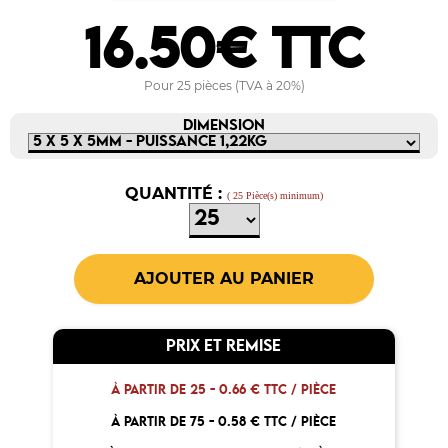
16.50€ TTC
Pour 25 pièces (TVA à 20%)
DIMENSION
QUANTITÉ :
( 25 Pièce(s) minimum)
PRIX ET REMISE
À PARTIR DE 25 -
0.66 € TTC / PIÈCE
À PARTIR DE 75 -
0.58 € TTC / PIÈCE