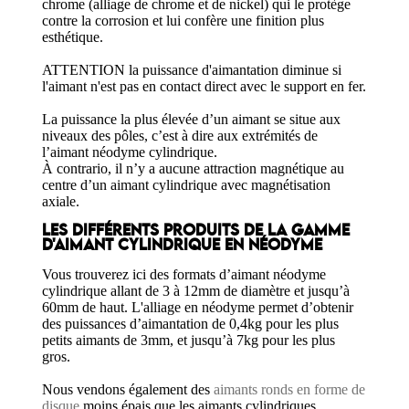
chrome (alliage de chrome et de nickel) qui le protège
contre la corrosion et lui confère une finition plus
esthétique.
ATTENTION la puissance d'aimantation diminue si
l'aimant n'est pas en contact direct avec le support en fer.
La puissance la plus élevée d’un aimant se situe aux
niveaux des pôles, c’est à dire aux extrémités de
l’aimant néodyme cylindrique.
À contrario, il n’y a aucune attraction magnétique au
centre d’un aimant cylindrique avec magnétisation
axiale.
LES DIFFÉRENTS PRODUITS DE LA GAMME
D'AIMANT CYLINDRIQUE EN NÉODYME
Vous trouverez ici des formats d’aimant néodyme
cylindrique allant de 3 à 12mm de diamètre et jusqu’à
60mm de haut. L'alliage en néodyme permet d’obtenir
des puissances d’aimantation de 0,4kg pour les plus
petits aimants de 3mm, et jusqu’à 7kg pour les plus
gros.
Nous vendons également des
aimants ronds en forme de
disque
moins épais que les aimants cylindriques.