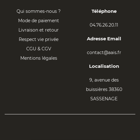
Téléphone
Qui sommes-nous ?
Mode de paiement
04.76.26.20.11
Livraison et retour
Adresse Email
Respect vie privée
CGU & CGV
contact@aais.fr
Mentions légales
Localisation
9, avenue des
buissières 38360
SASSENAGE