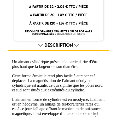
À PARTIR DE 32 -
2.06 € TTC / PIÈCE
À PARTIR DE 60 -
1.89 € TTC / PIÈCE
À PARTIR DE 120 -
1.74 € TTC / PIÈCE
BESOIN DE GRANDES QUANTITÉS OU DE FORMATS
PERSONNALISÉS ?
DEMANDEZ UN DEVIS
DESCRIPTION
Un aimant cylindrique présente la particularité d’être
plus haut que la largeur de son diamètre.
Cette forme étroite le rend plus facile à attraper et à
déplacer. La magnétisation de l’aimant néodyme
cylindrique est axiale, ce qui signifie que les pôles nord
et sud sont situés aux extrémités du cylindre.
L'aimant en forme de cylindre est en néodyme, L'aimant
est en néodyme, un alliage de fer/bore/terres rares qui
est à ce jour l'alliage offrant le maximum de puissance
magnétique. Il est enveloppé d’une couche de nickel-