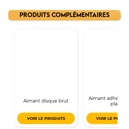
PRODUITS COMPLÉMENTAIRES
Aimant adhésif r
Aimant disque brut
plat
VOIR LE PRODUITS
VOIR LE PRODU