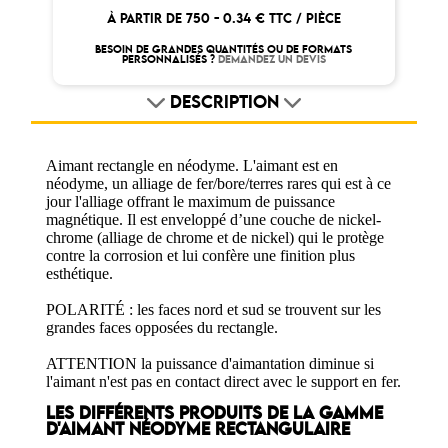
À PARTIR DE 750 -
0.34 € TTC / PIÈCE
BESOIN DE GRANDES QUANTITÉS OU DE FORMATS
PERSONNALISÉS ?
DEMANDEZ UN DEVIS
DESCRIPTION
Aimant rectangle en néodyme. L'aimant est en
néodyme, un alliage de fer/bore/terres rares qui est à ce
jour l'alliage offrant le maximum de puissance
magnétique. Il est enveloppé d’une couche de nickel-
chrome (alliage de chrome et de nickel) qui le protège
contre la corrosion et lui confère une finition plus
esthétique.
POLARITÉ : les faces nord et sud se trouvent sur les
grandes faces opposées du rectangle.
ATTENTION la puissance d'aimantation diminue si
l'aimant n'est pas en contact direct avec le support en fer.
LES DIFFÉRENTS PRODUITS DE LA GAMME
D'AIMANT NÉODYME RECTANGULAIRE