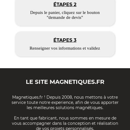
ÉTAPES 2
Depuis le panier, cliquez sur le bouton
"demande de devis"
ÉTAPES 3
Renseigner vos informations et validez
LE SITE
MAGNETIQUES.FR
Magnetiques.fr ! Depuis 2008, nous mettons à votre
service toute notre experience, afin de vous apporter
les meilleures solutions magnétiques.
En tant que fabricant, nous sommes en mesure de
vous accompagner dans la conception et réalisation
de vos projets personnalisés.