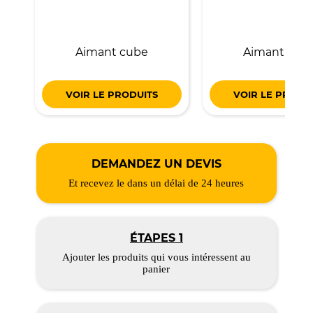
Aimant cube
Aimant carr
VOIR LE PRODUITS
VOIR LE PRODU
DEMANDEZ UN DEVIS
Et recevez le dans un délai de 24 heures
ÉTAPES 1
Ajouter les produits qui vous intéressent au
panier