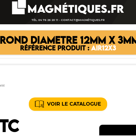
TÉL. 04 76 26 20 11 -
CONTACT@MAGNÉTIQUES.FR
ROND DIAMETRE 12MM X 3MM
RÉFÉRENCE PRODUIT :
AIR12X3
ment
VOIR LE CATALOGUE
TTC