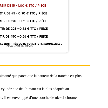
RTIR DE 15 -
1.00 € TTC / PIÈCE
RTIR DE 45 -
0.90 € TTC / PIÈCE
RTIR DE 120 -
0.81 € TTC / PIÈCE
TIR DE 225 -
0.73 € TTC / PIÈCE
TIR DE 450 -
0.66 € TTC / PIÈCE
ES QUANTITÉS OU DE FORMATS PERSONNALISÉS ?
DEMANDEZ UN DEVIS
imanté que parce que la hauteur de la tranche est plus
 cylindrique de l’aimant est la plus adaptée au
que. Il est enveloppé d’une couche de nickel-chrome-