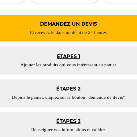
DEMANDEZ UN DEVIS
Et recevez le dans un délai de 24 heures
ÉTAPES 1
Ajouter les produits qui vous intéressent au panier
ÉTAPES 2
Depuis le panier, cliquez sur le bouton "demande de devis"
ÉTAPES 3
Renseigner vos informations et validez