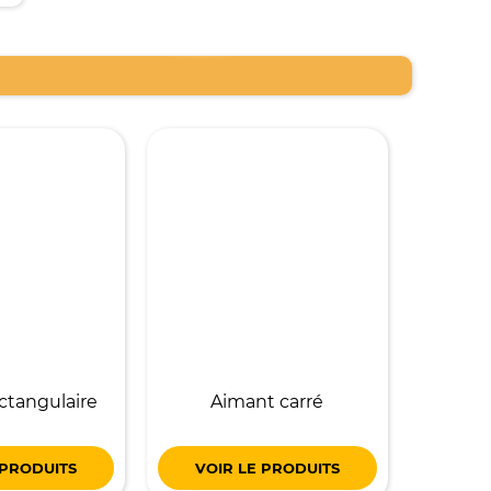
ctangulaire
Aimant carré
 PRODUITS
VOIR LE PRODUITS