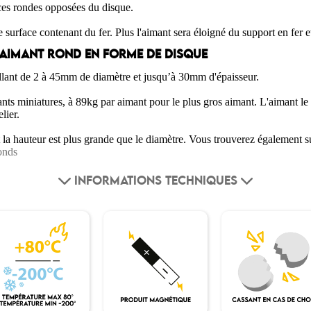
ces rondes opposées du disque.
surface contenant du fer. Plus l'aimant sera éloigné du support en fer e
D'AIMANT ROND EN FORME DE DISQUE
llant de 2 à 45mm de diamètre et jusqu’à 30mm d'épaisseur.
ts miniatures, à 89kg par aimant pour le plus gros aimant. L'aimant le p
lier.
 la hauteur est plus grande que le diamètre. Vous trouverez également s
onds
INFORMATIONS TECHNIQUES