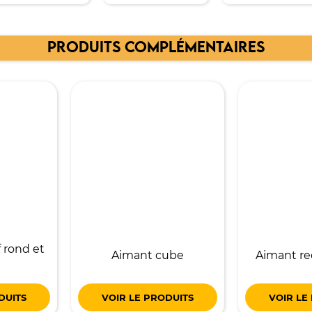
PRODUITS COMPLÉMENTAIRES
 rond et
Aimant cube
Aimant re
DUITS
VOIR LE PRODUITS
VOIR LE