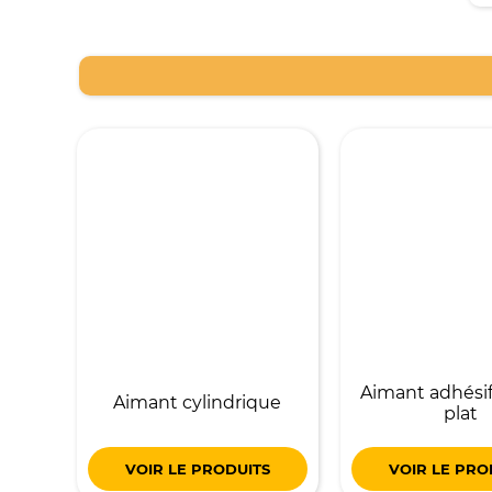
Aimant adhésif
Aimant cylindrique
plat
VOIR LE PRODUITS
VOIR LE PRO