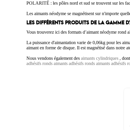
POLARITÉ : les pôles nord et sud se trouvent sur les fa
Les aimants néodyme se magnétisent sur n'importe quelle 
LES DIFFÉRENTS PRODUITS DE LA GAMME 
Vous trouverez ici des formats d’aimant néodyme rond a
La puissance d'aimantation varie de 0,06kg pour les aiman
aimant en forme de disque. Il est magnétisé dans notre ate
Nous vendons également des
aimants cylindriques
, dont
adhésifs ronds
aimants adhésifs ronds
aimants adhésifs r