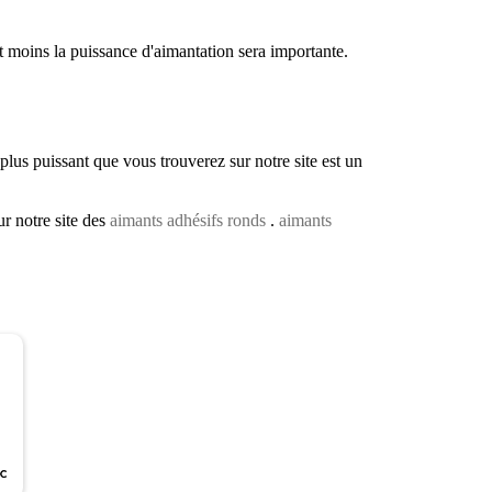
t moins la puissance d'aimantation sera importante.
lus puissant que vous trouverez sur notre site est un
ur notre site des
aimants adhésifs ronds
.
aimants