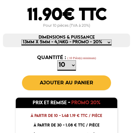
11.90€ TTC
Pour 10 pièces (TVA à 20%)
DIMENSIONS & PUISSANCE
QUANTITÉ :
( 10 Pièce(s) minimum)
PRIX ET REMISE
-
PROMO 20%
À PARTIR DE 10 -
1.48
1.19 € TTC / PIÈCE
À PARTIR DE 30 -
1.08 € TTC / PIÈCE