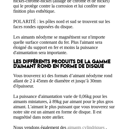
nickel-chrome-nickel (alliage de chrome et de nickel)
qui le protège contre la corrosion et lui confère une
finition plus esthétique.
POLARITÉ : les pôles nord et sud se trouvent sur les
faces rondes opposées du disque.
Les aimants néodyme se magnétisent sur n'importe
quelle surface contenant du fer. Plus l'aimant sera
éloigné du support en fer et moins la puissance
d'aimantation sera importante.
LES DIFFÉRENTS PRODUITS DE LA GAMME
D'AIMANT ROND EN FORME DE DISQUE
Vous trouverez ici des formats d’aimant néodyme rond
allant de 2 à 45mm de diamètre et jusqu’à 30mm
d'épaisseur.
La puissance d'aimantation varie de 0,06kg pour les
aimants miniatures, à 89kg par aimant pour le plus gros
aimant. L'aimant le plus puissant que vous trouverez sur
notre site est un aimant en forme de disque. Il est
magnétisé dans notre atelier.
Nous vendons également des
aimants cylindriques
,