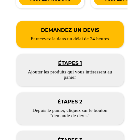
DEMANDEZ UN DEVIS
Et recevez le dans un délai de 24 heures
ÉTAPES 1
Ajouter les produits qui vous intéressent au
panier
ÉTAPES 2
Depuis le panier, cliquez sur le bouton
"demande de devis"