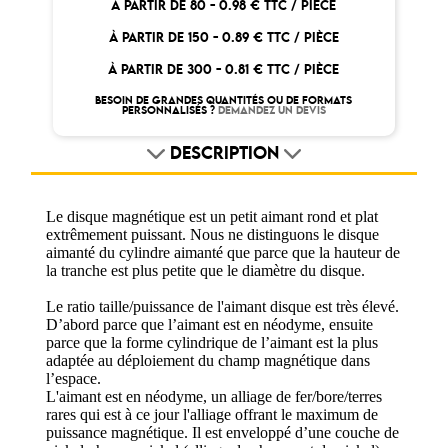
À PARTIR DE 80 -
0.98 € TTC / PIÈCE
À PARTIR DE 150 -
0.89 € TTC / PIÈCE
À PARTIR DE 300 -
0.81 € TTC / PIÈCE
BESOIN DE GRANDES QUANTITÉS OU DE FORMATS
PERSONNALISÉS ?
DEMANDEZ UN DEVIS
DESCRIPTION
Le disque magnétique est un petit aimant rond et plat
extrêmement puissant. Nous ne distinguons le disque
aimanté du cylindre aimanté que parce que la hauteur de
la tranche est plus petite que le diamètre du disque.
Le ratio taille/puissance de l'aimant disque est très élevé.
D’abord parce que l’aimant est en néodyme, ensuite
parce que la forme cylindrique de l’aimant est la plus
adaptée au déploiement du champ magnétique dans
l’espace.
L'aimant est en néodyme, un alliage de fer/bore/terres
rares qui est à ce jour l'alliage offrant le maximum de
puissance magnétique. Il est enveloppé d’une couche de