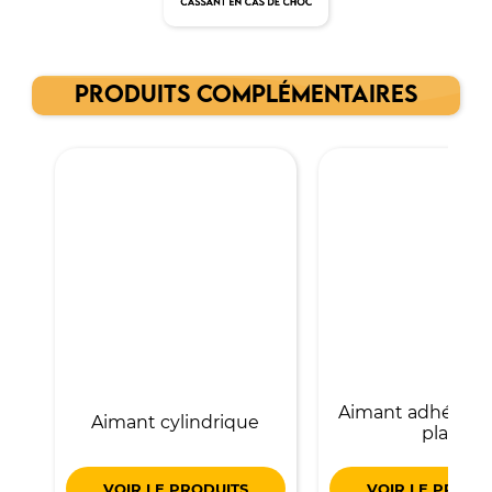
PRODUITS COMPLÉMENTAIRES
Aimant adhésif r
Aimant cylindrique
plat
VOIR LE PRODUITS
VOIR LE PRODU