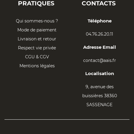
PRATIQUES
CONTACTS
Téléphone
Qui sommes-nous ?
Mode de paiement
04.76.26.20.11
Livraison et retour
Adresse Email
Respect vie privée
CGU & CGV
contact@aais.fr
Mentions légales
Localisation
9, avenue des
buissières 38360
SASSENAGE