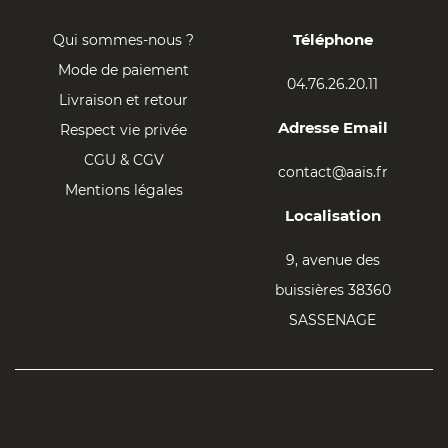
Téléphone
Qui sommes-nous ?
Mode de paiement
04.76.26.20.11
Livraison et retour
Adresse Email
Respect vie privée
CGU & CGV
contact@aais.fr
Mentions légales
Localisation
9, avenue des
buissières 38360
SASSENAGE