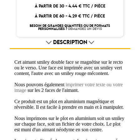
À PARTIR DE 30 -
4.44 € TTC / PIÈCE
À PARTIR DE 60 -
4.29 € TTC / PIÈCE
BESOIN DE GRANDES QUANTITÉS OU DE FORMATS
PERSONNALISÉS ?
DEMANDEZ UN DEVIS
DESCRIPTION
Cet aimant smiley double face se magnétise sur le recto
ou le verso. Une face est imprimée avec un smiley vert
content, l'autre avec un smiley rouge mécontent.
Nous pouvons également
imprimer votre texte ou votre
image
sur les 2 faces de l'aimant.
Ce produit est un plot en aluminium magnétique et
réversible. Il est facile à prendre en main et à manipuler.
Nous imprimons sur le plot en aluminium soit un smiley
sur chaque face, soit un fichier de votre choix. Le plot
est muni d'un aimant néodyme en son centre.