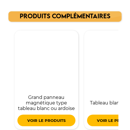
PRODUITS COMPLÉMENTAIRES
Grand panneau
magnétique type
Tableau blanc su
tableau blanc ou ardoise
VOIR LE PRODUITS
VOIR LE PRODU