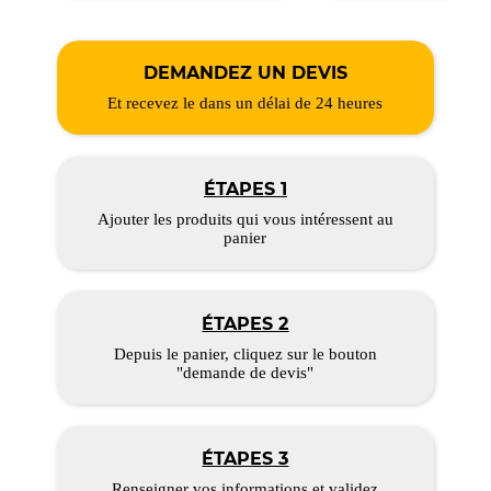
DEMANDEZ UN DEVIS
Et recevez le dans un délai de 24 heures
ÉTAPES 1
Ajouter les produits qui vous intéressent au
panier
ÉTAPES 2
Depuis le panier, cliquez sur le bouton
"demande de devis"
ÉTAPES 3
Renseigner vos informations et validez