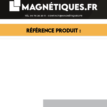
TÉL. 04 76 26 20 11 -
CONTACT@MAGNÉTIQUES.FR
RÉFÉRENCE PRODUIT :