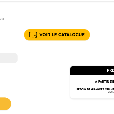
ment
VOIR LE CATALOGUE
PRI
À PARTIR DE
BESOIN DE GRANDES QUANT
DEM