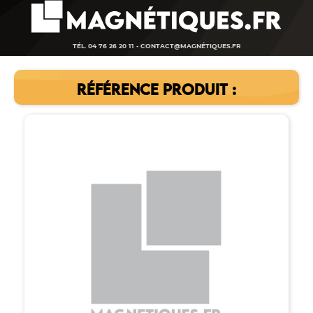
TÉL. 04 76 26 20 11 -
CONTACT@MAGNÉTIQUES.FR
RÉFÉRENCE PRODUIT :