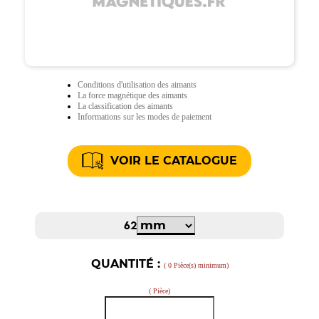
Conditions d'utilisation des aimants
La force magnétique des aimants
La classification des aimants
Informations sur les modes de paiement
VOIR LE CATALOGUE
62
QUANTITÉ :
( 0 Pièce(s) minimum)
( Pièce)