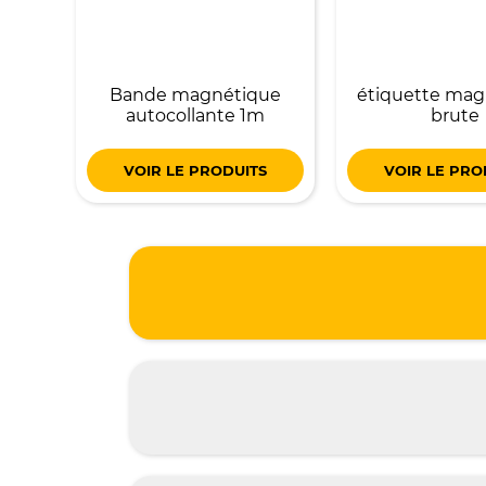
Bande magnétique
étiquette mag
autocollante 1m
brute
VOIR LE PRODUITS
VOIR LE PRO