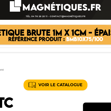
TÉL. 04 76 26 20 11 -
CONTACT@MAGNÉTIQUES.FR
IQUE BRUTE 1M X 1CM - ÉPA
RÉFÉRENCE PRODUIT :
BMB10X75/100
ment
VOIR LE CATALOGUE
TC