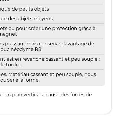
que de petits objets
ue des objets moyens
ts ou pour créer une protection grâce à
 magnet
 puissant mais conserve davantage de
chouc néodyme R8
est en revanche cassant et peu souple :
le tordre.
s. Matériau cassant et peu souple, nous
ouper à la forme.
r un plan vertical à cause des forces de