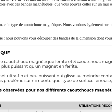
les avec ces bandes magnétiques, que vous pouvez coller sur un mur 
cm, et le type de caoutchouc magnétique. Nous vendons également sur no
que : nous pouvons vous découper des bandes de la dimension dont vous
IQUE
s de caoutchouc magnétique ferrite et 3 caoutchouc ma
lus puissant qu'un magnet en ferrite.
net ultra-fin et peu puissant qui glisse au moindre co
ns problème sur n'importe quel type de surface ferreuse
ge observées pour nos différents caoutchoucs magnét
E
UTILISATIONS REC