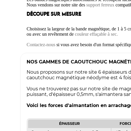
Nous vendons sur notre site des
support ferreux
compatib
DÉCOUPE SUR MESURE
Choisissez la largeur de la bande magnétique, de 1 à 5 
ou avec un revêtement de
couleur effaçable à sec.
Contactez-nous
si vous avez besoin d'un format spécifi
NOS GAMMES DE CAOUTCHOUC MAGNÉT
Nous proposons sur notre site 6 épaisseur
caoutchouc magnétique néodyme est 4 fois p
Vous ne trouverez pas sur notre site de mag
puissant, d'épaisseur 0,5mm, s'aimantera sa
Voici les forces d'aimantation en arracha
ÉPAISSEUR
FORC