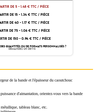
PARTIR DE 5 -
1.48 € TTC / PIÈCE
ARTIR DE 15 -
1.34 € TTC / PIÈCE
ARTIR DE 40 -
1.17 € TTC / PIÈCE
ARTIR DE 75 -
1.06 € TTC / PIÈCE
RTIR DE 150 -
0.94 € TTC / PIÈCE
DES QUANTITÉS OU DE FORMATS PERSONNALISÉS ?
DEMANDEZ UN DEVIS
geur de la bande et l'épaisseur du caoutchouc
e puissance d'aimantation, orientez-vous vers la bande
métallique, tableau blanc, etc.
inférieure.