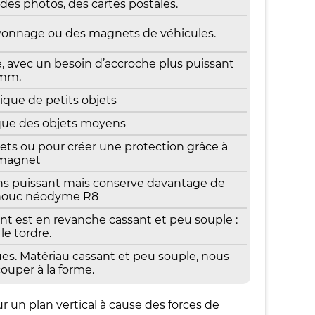
es photos, des cartes postales.
yonnage ou des magnets de véhicules.
, avec un besoin d’accroche plus puissant
5mm.
que de petits objets
ue des objets moyens
ts ou pour créer une protection grâce à
 magnet
 puissant mais conserve davantage de
chouc néodyme R8
est en revanche cassant et peu souple :
le tordre.
s. Matériau cassant et peu souple, nous
ouper à la forme.
r un plan vertical à cause des forces de