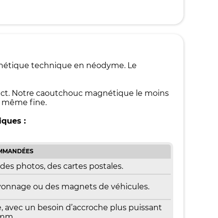
gnétique technique en néodyme. Le
ntact. Notre caoutchouc magnétique le moins
, même fine.
iques :
OMMANDÉES
es photos, des cartes postales.
yonnage ou des magnets de véhicules.
, avec un besoin d’accroche plus puissant
5mm.