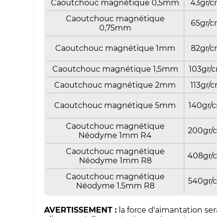
Caoutchouc magnétique 0,5mm
43gr/
Caoutchouc magnétique
65gr/
0,75mm
Caoutchouc magnétique 1mm
82gr/
Caoutchouc magnétique 1,5mm
103gr/
Caoutchouc magnétique 2mm
113gr/
Caoutchouc magnétique 5mm
140gr/
Caoutchouc magnétique
200gr/
Néodyme 1mm R4
Caoutchouc magnétique
408gr/
Néodyme 1mm R8
Caoutchouc magnétique
540gr/
Néodyme 1.5mm R8
AVERTISSEMENT :
la force d'aimantation ser