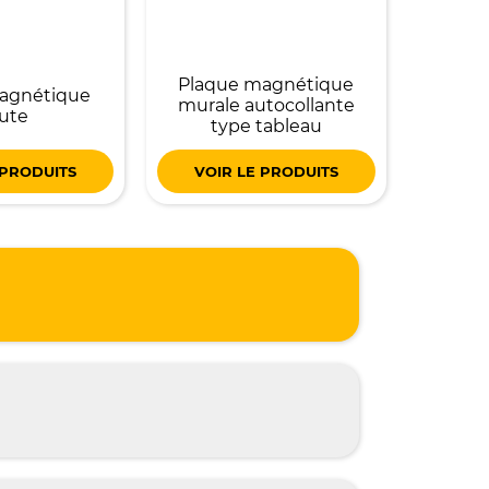
Plaque magnétique
magnétique
murale autocollante
ute
type tableau
 PRODUITS
VOIR LE PRODUITS