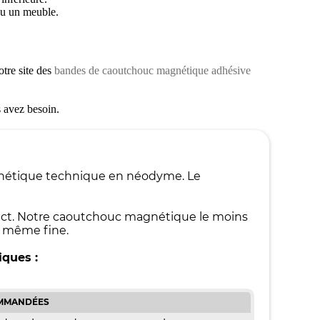
ou un meuble.
tre site des
bandes de caoutchouc magnétique adhésive
 avez besoin.
gnétique technique en néodyme. Le
ntact. Notre caoutchouc magnétique le moins
, même fine.
iques :
OMMANDÉES