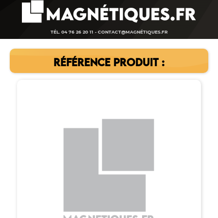
TÉL. 04 76 26 20 11 -
CONTACT@MAGNÉTIQUES.FR
RÉFÉRENCE PRODUIT :