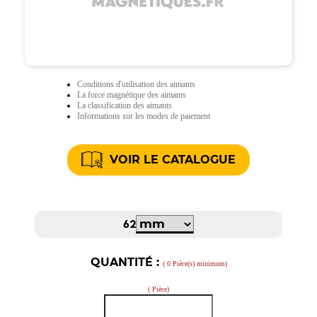
Conditions d'utilisation des aimants
La force magnétique des aimants
La classification des aimants
Informations sur les modes de paiement
VOIR LE CATALOGUE
62
QUANTITÉ :
( 0 Pièce(s) minimum)
( Pièce)