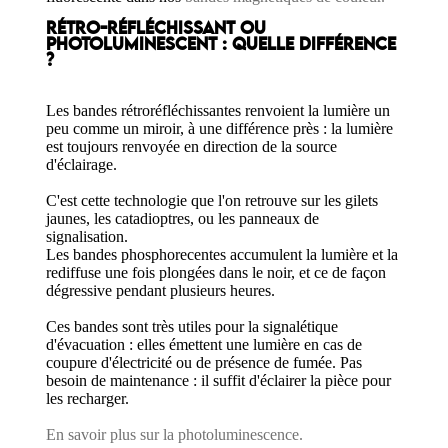
RÉTRO-RÉFLÉCHISSANT OU
PHOTOLUMINESCENT : QUELLE DIFFÉRENCE
?
Les bandes rétroréfléchissantes renvoient la lumière un
peu comme un miroir, à une différence près : la lumière
est toujours renvoyée en direction de la source
d'éclairage.
C'est cette technologie que l'on retrouve sur les gilets
jaunes, les catadioptres, ou les panneaux de
signalisation.
Les bandes phosphorecentes accumulent la lumière et la
rediffuse une fois plongées dans le noir, et ce de façon
dégressive pendant plusieurs heures.
Ces bandes sont très utiles pour la signalétique
d'évacuation : elles émettent une lumière en cas de
coupure d'électricité ou de présence de fumée. Pas
besoin de maintenance : il suffit d'éclairer la pièce pour
les recharger.
En savoir plus sur la photoluminescence.