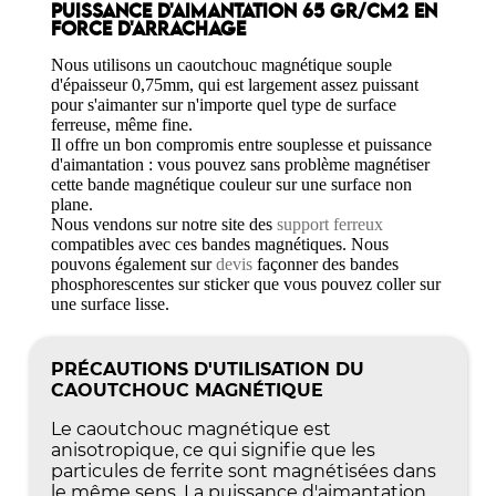
PUISSANCE D'AIMANTATION 65 GR/CM2 EN
FORCE D'ARRACHAGE
Nous utilisons un caoutchouc magnétique souple
d'épaisseur 0,75mm, qui est largement assez puissant
pour s'aimanter sur n'importe quel type de surface
ferreuse, même fine.
Il offre un bon compromis entre souplesse et puissance
d'aimantation : vous pouvez sans problème magnétiser
cette bande magnétique couleur sur une surface non
plane.
Nous vendons sur notre site des
support ferreux
compatibles avec ces bandes magnétiques. Nous
pouvons également sur
devis
façonner des bandes
phosphorescentes sur sticker que vous pouvez coller sur
une surface lisse.
PRÉCAUTIONS D'UTILISATION DU
CAOUTCHOUC MAGNÉTIQUE
Le caoutchouc magnétique est
anisotropique, ce qui signifie que les
particules de ferrite sont magnétisées dans
le même sens. La puissance d'aimantation