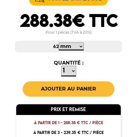
288.38€ TTC
Pour 1 pièces (TVA à 20%)
62
QUANTITÉ :
PRIX ET REMISE
À PARTIR DE 1 -
288.38 € TTC / PIÈCE
À PARTIR DE 3 -
239.35 € TTC / PIÈCE