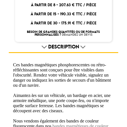
À PARTIR DE 8 -
207.63 € TTC / PIÈCE
À PARTIR DE 15 -
190.33 € TTC / PIÈCE
À PARTIR DE 30 -
175.91 € TTC / PIÈCE
BESOIN DE GRANDES QUANTITÉS OU DE FORMATS
PERSONNALISÉS ?
DEMANDEZ UN DEVIS
DESCRIPTION
Ces bandes magnétiques phosphorescentes ou rétro-
réfléchissantes sont conçues pour être visibles dans
l'obscurité. Rendez votre véhicule visible, signalez un
danger ou indiquez les sorties de secours d'un bâtiment
ou d'un navire.
Aimantez-les sur un véhicule, un bardage en acier, une
armoire métallique, une porte coupe-feu, ou n'importe
quelle surface ferreuse. Les bandes magnétiques se
découpent avec des ciseaux.
Nous vendons également des bandes de couleur
fluorescente dans nos
bandes magnétiques de couleur.