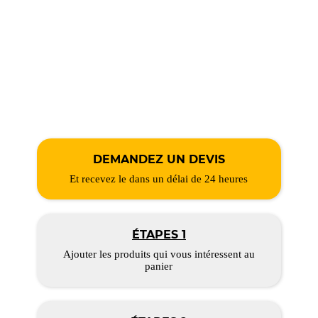
DEMANDEZ UN DEVIS
Et recevez le dans un délai de 24 heures
ÉTAPES 1
Ajouter les produits qui vous intéressent au
panier