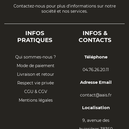
Contactez-nous pour plus d'informations sur notre
société et nos services.
INFOS
INFOS &
PRATIQUES
CONTACTS
Téléphone
Qui sommes-nous ?
Mode de paiement
04.76.26.20.11
Livraison et retour
Adresse Email
Respect vie privée
CGU & CGV
contact@aais.fr
Mentions légales
Localisation
9, avenue des
buissières 38360