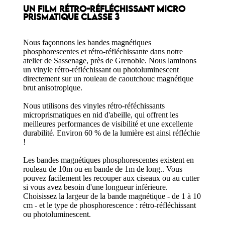
UN FILM RÉTRO-RÉFLÉCHISSANT MICRO
PRISMATIQUE CLASSE 3
Nous façonnons les bandes magnétiques
phosphorescentes et rétro-réfléchissante dans notre
atelier de Sassenage, près de Grenoble. Nous laminons
un vinyle rétro-réfléchissant ou photoluminescent
directement sur un rouleau de caoutchouc magnétique
brut anisotropique.
Nous utilisons des vinyles rétro-réféchissants
microprismatiques en nid d'abeille, qui offrent les
meilleures performances de visibilité et une excellente
durabilité. Environ 60 % de la lumière est ainsi réfléchie
!
Les bandes magnétiques phosphorescentes existent en
rouleau de 10m ou en bande de 1m de long.. Vous
pouvez facilement les recouper aux ciseaux ou au cutter
si vous avez besoin d'une longueur inférieure.
Choisissez la largeur de la bande magnétique - de 1 à 10
cm - et le type de phosphorescence : rétro-réfléchissant
ou photoluminescent.