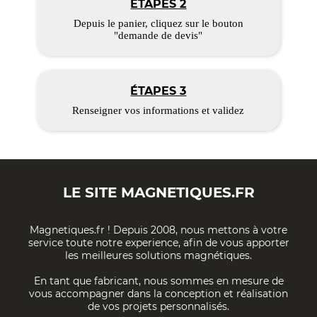
ÉTAPES 2
Depuis le panier, cliquez sur le bouton
"demande de devis"
ÉTAPES 3
Renseigner vos informations et validez
LE SITE
MAGNETIQUES.FR
Magnetiques.fr ! Depuis 2008, nous mettons à votre
service toute notre experience, afin de vous apporter
les meilleures solutions magnétiques.
En tant que fabricant, nous sommes en mesure de
vous accompagner dans la conception et réalisation
de vos projets personnalisés.