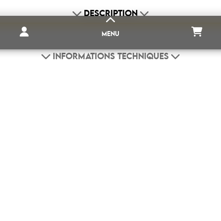
DESCRIPTION
MENU
INFORMATIONS TECHNIQUES
PRODUITS COMPLÉMENTAIRES
DESTOCKAGE
AIMANT NÉODYME
CAOUTCHOUC MAGNÉTIQUE
SUPPORTS POUR AIMANT
MAISON ET DÉCORATION
IMPRESSION MAGNÉTIQUE