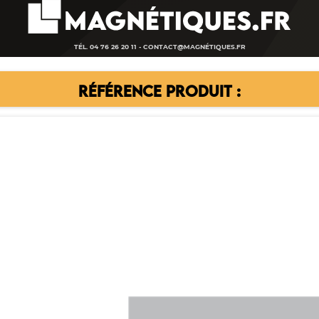
TÉL. 04 76 26 20 11 -
CONTACT@MAGNÉTIQUES.FR
RÉFÉRENCE PRODUIT :