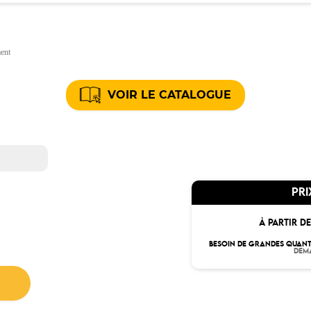
ment
VOIR LE CATALOGUE
PRI
À PARTIR DE
BESOIN DE GRANDES QUANT
DEM