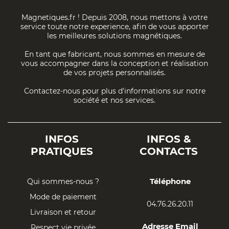
Magnetiques.fr ! Depuis 2008, nous mettons à votre
service toute notre experience, afin de vous apporter
les meilleures solutions magnétiques.
En tant que fabricant, nous sommes en mesure de
vous accompagner dans la conception et réalisation
de vos projets personnalisés.
Contactez-nous pour plus d'informations sur notre
société et nos services.
INFOS
INFOS &
PRATIQUES
CONTACTS
Téléphone
Qui sommes-nous ?
Mode de paiement
04.76.26.20.11
Livraison et retour
Adresse Email
Respect vie privée