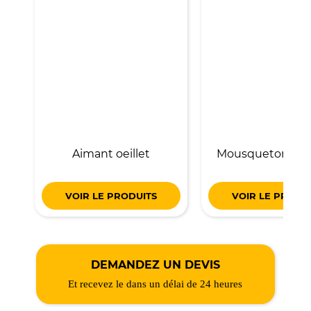
Aimant oeillet
Mousqueton ai
VOIR LE PRODUITS
VOIR LE PRODU
DEMANDEZ UN DEVIS
Et recevez le dans un délai de 24 heures