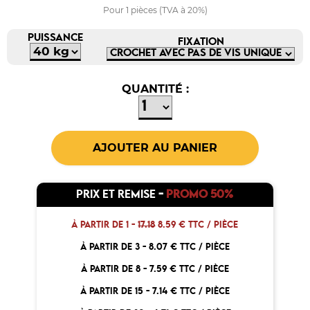
Pour 1 pièces (TVA à 20%)
PUISSANCE
FIXATION
QUANTITÉ :
PRIX ET REMISE
-
PROMO 50%
À PARTIR DE 1 -
17.18
8.59 € TTC / PIÈCE
À PARTIR DE 3 -
8.07 € TTC / PIÈCE
À PARTIR DE 8 -
7.59 € TTC / PIÈCE
À PARTIR DE 15 -
7.14 € TTC / PIÈCE