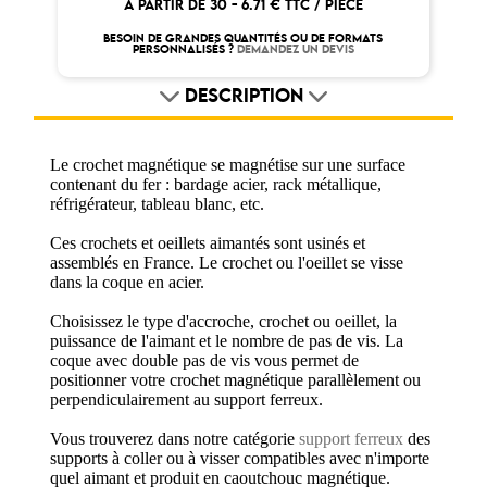
À PARTIR DE 30 -
6.71 € TTC / PIÈCE
BESOIN DE GRANDES QUANTITÉS OU DE FORMATS
PERSONNALISÉS ?
DEMANDEZ UN DEVIS
DESCRIPTION
Le crochet magnétique se magnétise sur une surface
contenant du fer : bardage acier, rack métallique,
réfrigérateur, tableau blanc, etc.
Ces crochets et oeillets aimantés sont usinés et
assemblés en France. Le crochet ou l'oeillet se visse
dans la coque en acier.
Choisissez le type d'accroche, crochet ou oeillet, la
puissance de l'aimant et le nombre de pas de vis. La
coque avec double pas de vis vous permet de
positionner votre crochet magnétique parallèlement ou
perpendiculairement au support ferreux.
Vous trouverez dans notre catégorie
support ferreux
des
supports à coller ou à visser compatibles avec n'importe
quel aimant et produit en caoutchouc magnétique.