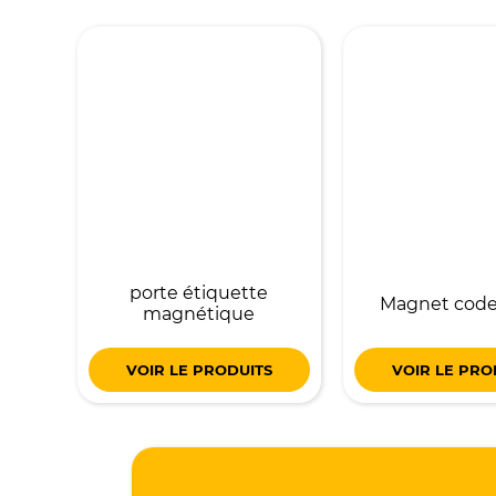
porte étiquette
Magnet code
magnétique
VOIR LE PRODUITS
VOIR LE PRO