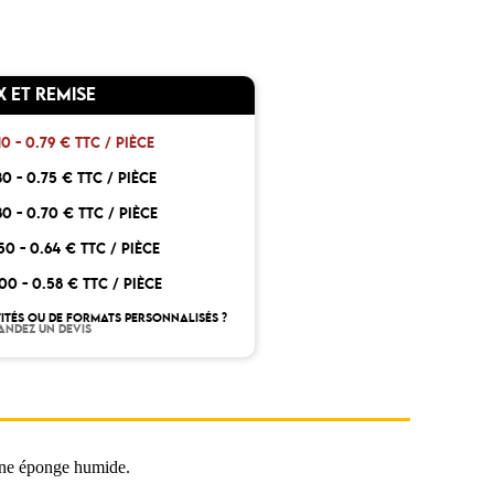
X ET REMISE
10 -
0.79 € TTC / PIÈCE
30 -
0.75 € TTC / PIÈCE
80 -
0.70 € TTC / PIÈCE
150 -
0.64 € TTC / PIÈCE
300 -
0.58 € TTC / PIÈCE
ITÉS OU DE FORMATS PERSONNALISÉS ?
ANDEZ UN DEVIS
 une éponge humide.