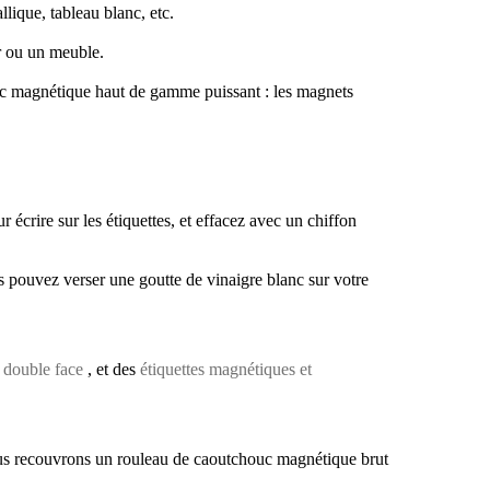
lique, tableau blanc, etc.
r ou un meuble.
ouc magnétique haut de gamme puissant : les magnets
r écrire sur les étiquettes, et effacez avec un chiffon
us pouvez verser une goutte de vinaigre blanc sur votre
 double face
, et des
étiquettes magnétiques et
ous recouvrons un rouleau de caoutchouc magnétique brut