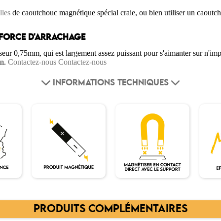
lles
de caoutchouc magnétique spécial craie, ou bien utiliser un caoutc
 FORCE D'ARRACHAGE
ur 0,75mm, qui est largement assez puissant pour s'aimanter sur n'impor
on.
Contactez-nous
Contactez-nous
INFORMATIONS TECHNIQUES
PRODUITS COMPLÉMENTAIRES