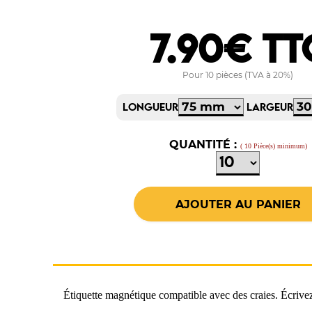
7.90€ TT
Pour 10 pièces (TVA à 20%)
LONGUEUR
LARGEUR
QUANTITÉ :
( 10 Pièce(s) minimum)
Étiquette magnétique compatible avec des craies. Écrivez