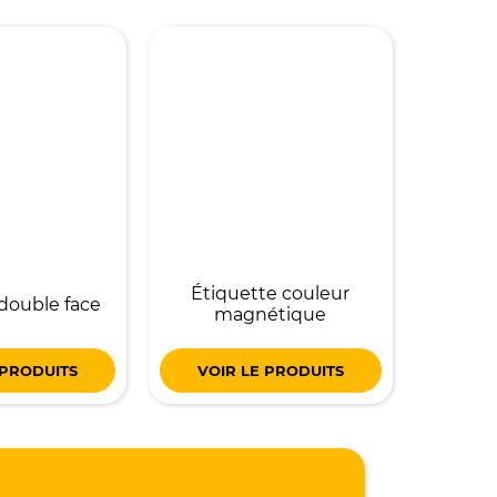
Étiquette couleur
double face
magnétique
 PRODUITS
VOIR LE PRODUITS