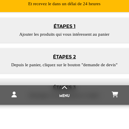
Et recevez le dans un délai de 24 heures
ÉTAPES 1
Ajouter les produits qui vous intéressent au panier
ÉTAPES 2
Depuis le panier, cliquez sur le bouton "demande de devis"
ÉTAPES 3
Renseigner vos informations et validez
MENU
LE SITE
MAGNETIQUES.FR