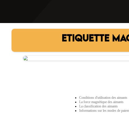
ETIQUETTE MA
Conditions d'utilisation des aimants
La force magnétique des aimants
La classification des aimants
Informations sur les modes de paie