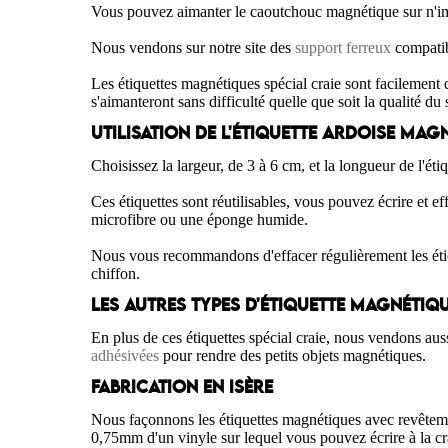
Vous pouvez aimanter le caoutchouc magnétique sur n'impor
Nous vendons sur notre site des
support ferreux
compatib
Les étiquettes magnétiques spécial craie sont facilemen
s'aimanteront sans difficulté quelle que soit la qualité du
UTILISATION DE L'ÉTIQUETTE ARDOISE MAG
Choisissez la largeur, de 3 à 6 cm, et la longueur de l'éti
Ces étiquettes sont réutilisables, vous pouvez écrire et ef
microfibre ou une éponge humide.
Nous vous recommandons d'effacer régulièrement les étique
chiffon.
LES AUTRES TYPES D'ÉTIQUETTE MAGNÉTIQ
En plus de ces étiquettes spécial craie, nous vendons aus
adhésivées
pour rendre des petits objets magnétiques.
FABRICATION EN ISÈRE
Nous façonnons les étiquettes magnétiques avec revêteme
0,75mm d'un vinyle sur lequel vous pouvez écrire à la cr