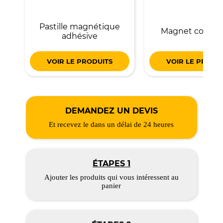
Pastille magnétique
Magnet code b
adhésive
VOIR LE PRODUITS
VOIR LE PRODU
DEMANDEZ UN DEVIS
Et recevez le dans un délai de 24 heures
ÉTAPES 1
Ajouter les produits qui vous intéressent au
panier