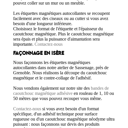
pouvez coller sur un mur ou un meuble.
Les étiquettes magnétiques autocollantes se recoupent
facilement avec des ciseaux ou au cutter si vous avez
besoin d'une longueur inférieure.
Choisissez le format de l'étiquette et l'épaisseur du
caoutchouc magnétique. Plus le caoutchouc magnétique
sera épais et plus la puissance d'aimantation sera
importante.
Contactez-nous
FAÇONNAGE EN ISÈRE
Nous façonnons les étiquettes magnétiques
autocollantes dans notre atelier de Sassenage, près de
Grenoble. Nous réalisons la découpe du caoutchouc
magnétique et le contre-collage de l'adhésif.
Nous vendons également sur notre site des
bandes de
caoutchouc magnétique adhésive
en rouleau de 1, 10 ou
50 mètres que vous pouvez recouper vous même.
Contactez-nous
si vous avez besoin d'un format
spécifique, d'un adhésif technique pour surface
rugueuse ou d'un caoutchouc magnétique néodyme ultra
puissant : nous façonnons sur devis des produits