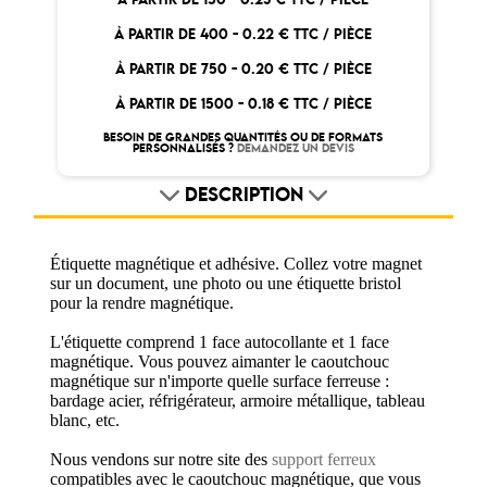
À PARTIR DE 400 -
0.22 € TTC / PIÈCE
À PARTIR DE 750 -
0.20 € TTC / PIÈCE
À PARTIR DE 1500 -
0.18 € TTC / PIÈCE
BESOIN DE GRANDES QUANTITÉS OU DE FORMATS
PERSONNALISÉS ?
DEMANDEZ UN DEVIS
DESCRIPTION
Étiquette magnétique et adhésive. Collez votre magnet
sur un document, une photo ou une étiquette bristol
pour la rendre magnétique.
L'étiquette comprend 1 face autocollante et 1 face
magnétique. Vous pouvez aimanter le caoutchouc
magnétique sur n'importe quelle surface ferreuse :
bardage acier, réfrigérateur, armoire métallique, tableau
blanc, etc.
Nous vendons sur notre site des
support ferreux
compatibles avec le caoutchouc magnétique, que vous