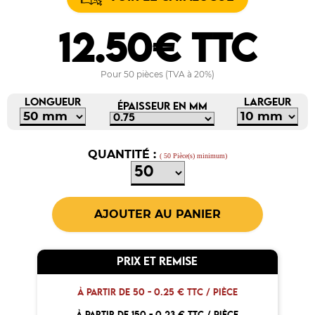
12.50€ TTC
Pour 50 pièces (TVA à 20%)
LONGUEUR
LARGEUR
ÉPAISSEUR EN MM
QUANTITÉ :
( 50 Pièce(s) minimum)
PRIX ET REMISE
À PARTIR DE 50 -
0.25 € TTC / PIÈCE
À PARTIR DE 150 -
0.23 € TTC / PIÈCE