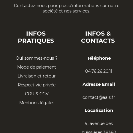
Contactez-nous pour plus d'informations sur notre
société et nos services.
INFOS
INFOS &
PRATIQUES
CONTACTS
Téléphone
Qui sommes-nous ?
Mode de paiement
04.76.26.20.11
Livraison et retour
Adresse Email
Respect vie privée
CGU & CGV
contact@aais.fr
Mentions légales
Localisation
9, avenue des
buissières 38360