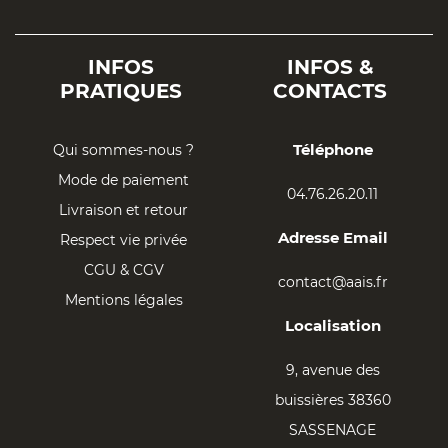
INFOS
INFOS &
PRATIQUES
CONTACTS
Téléphone
Qui sommes-nous ?
Mode de paiement
04.76.26.20.11
Livraison et retour
Adresse Email
Respect vie privée
CGU & CGV
contact@aais.fr
Mentions légales
Localisation
9, avenue des
buissières 38360
SASSENAGE