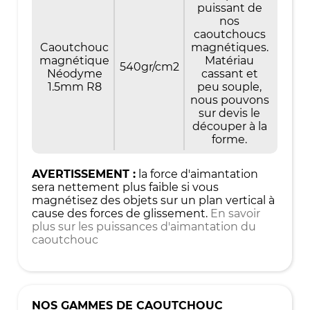
puissant de
nos
caoutchoucs
Caoutchouc
magnétiques.
magnétique
Matériau
540gr/cm2
Néodyme
cassant et
1.5mm R8
peu souple,
nous pouvons
sur devis le
découper à la
forme.
AVERTISSEMENT :
la force d'aimantation
sera nettement plus faible si vous
magnétisez des objets sur un plan vertical à
cause des forces de glissement.
En savoir
plus sur les puissances d'aimantation du
caoutchouc
NOS GAMMES DE CAOUTCHOUC