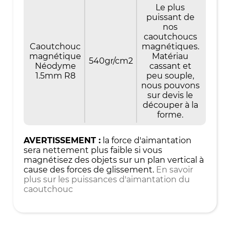
Le plus
puissant de
nos
caoutchoucs
Caoutchouc
magnétiques.
magnétique
Matériau
540gr/cm2
Néodyme
cassant et
1.5mm R8
peu souple,
nous pouvons
sur devis le
découper à la
forme.
AVERTISSEMENT :
la force d'aimantation
sera nettement plus faible si vous
magnétisez des objets sur un plan vertical à
cause des forces de glissement.
En savoir
plus sur les puissances d'aimantation du
caoutchouc