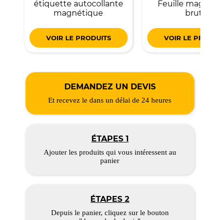
étiquette autocollante
Feuille magnét
magnétique
brute
VOIR LE PRODUITS
VOIR LE PRODU
DEMANDEZ UN DEVIS
Et recevez le dans un délai de 24 heures
ÉTAPES 1
Ajouter les produits qui vous intéressent au
panier
ÉTAPES 2
Depuis le panier, cliquez sur le bouton