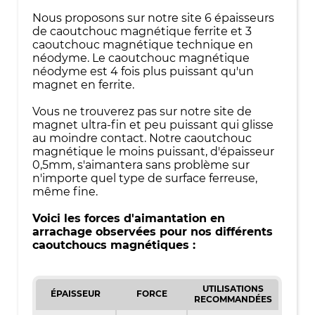
Nous proposons sur notre site 6 épaisseurs
de caoutchouc magnétique ferrite et 3
caoutchouc magnétique technique en
néodyme. Le caoutchouc magnétique
néodyme est 4 fois plus puissant qu'un
magnet en ferrite.
Vous ne trouverez pas sur notre site de
magnet ultra-fin et peu puissant qui glisse
au moindre contact. Notre caoutchouc
magnétique le moins puissant, d'épaisseur
0,5mm, s'aimantera sans problème sur
n'importe quel type de surface ferreuse,
même fine.
Voici les forces d'aimantation en
arrachage observées pour nos différents
caoutchoucs magnétiques :
UTILISATIONS
ÉPAISSEUR
FORCE
RECOMMANDÉES