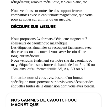
réfrigérateur, armoire métallique, tableau blanc, etc.
Nous vendons sur notre site des
support ferreux
compatibles avec le caoutchouc magnétique, que vous
pouvez coller sur un mur ou un meuble.
DÉCOUPE SUR MESURE
Nous proposons 24 formats d'étiquette magnet et 7
épaisseurs de caoutchouc magnétique.
Les étiquettes aimantées se recoupent facilement avec
des ciseaux ou au cutter si vous avez besoin d'une
longueur inférieure.
Nous vendons également sur notre site du caoutchouc
magnétique brut sous forme de
bande
de 1m, 5m, 10 ou
15m, ainsi qu'au format
feuille
A5, A4, A3 ou A2.
Contactez-nous
si vous avez besoin d'un format
spécifique : nous pouvons sur devis vous découper des
étiquettes brutes de la dimension dont vous avez besoin.
NOS GAMMES DE CAOUTCHOUC
MAGNÉTIQUE