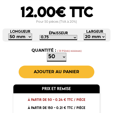
12.00€ TTC
Pour 50 pièces (TVA à 20%)
LONGUEUR
LARGEUR
ÉPAISSEUR
QUANTITÉ :
( 50 Pièce(s) minimum)
PRIX ET REMISE
À PARTIR DE 50 -
0.24 € TTC / PIÈCE
À PARTIR DE 150 -
0.21 € TTC / PIÈCE