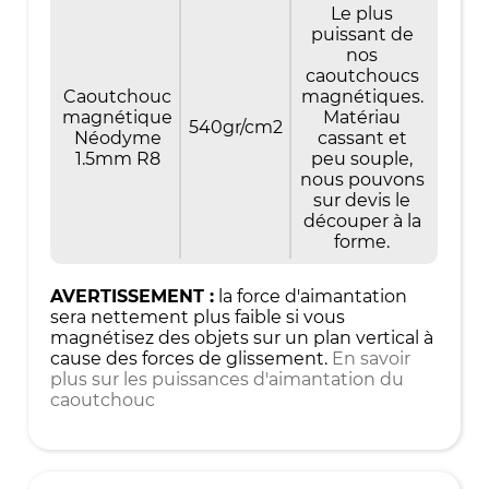
Le plus
puissant de
nos
caoutchoucs
Caoutchouc
magnétiques.
magnétique
Matériau
540gr/cm2
Néodyme
cassant et
1.5mm R8
peu souple,
nous pouvons
sur devis le
découper à la
forme.
AVERTISSEMENT :
la force d'aimantation
sera nettement plus faible si vous
magnétisez des objets sur un plan vertical à
cause des forces de glissement.
En savoir
plus sur les puissances d'aimantation du
caoutchouc