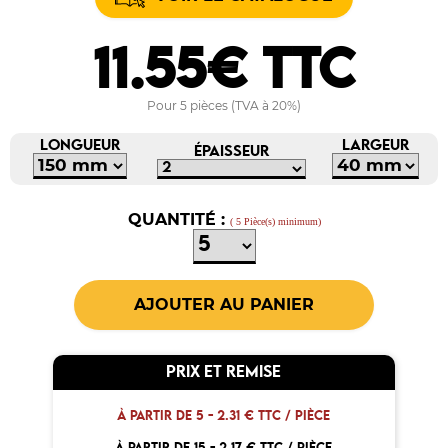
11.55€ TTC
Pour 5 pièces (TVA à 20%)
LONGUEUR
LARGEUR
ÉPAISSEUR
QUANTITÉ :
( 5 Pièce(s) minimum)
PRIX ET REMISE
À PARTIR DE 5 -
2.31 € TTC / PIÈCE
À PARTIR DE 15 -
2.17 € TTC / PIÈCE