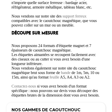
n'importe quelle surface ferreuse : bardage acier,
réfrigérateur, armoire métallique, tableau blanc, etc.
Nous vendons sur notre site des
support ferreux
compatibles avec le caoutchouc magnétique, que vous
pouvez coller sur un mur ou un meuble.
DÉCOUPE SUR MESURE
Nous proposons 24 formats d'étiquette magnet et 7
épaisseurs de caoutchouc magnétique.
Les étiquettes aimantées se recoupent facilement avec
des ciseaux ou au cutter si vous avez besoin d'une
longueur inférieure.
Nous vendons également sur notre site du caoutchouc
magnétique brut sous forme de
bande
de 1m, 5m, 10 ou
15m, ainsi qu'au format
feuille
A5, A4, A3 ou A2.
Contactez-nous
si vous avez besoin d'un format
spécifique : nous pouvons sur devis vous découper des
étiquettes brutes de la dimension dont vous avez besoin.
NOS GAMMES DE CAOUTCHOUC