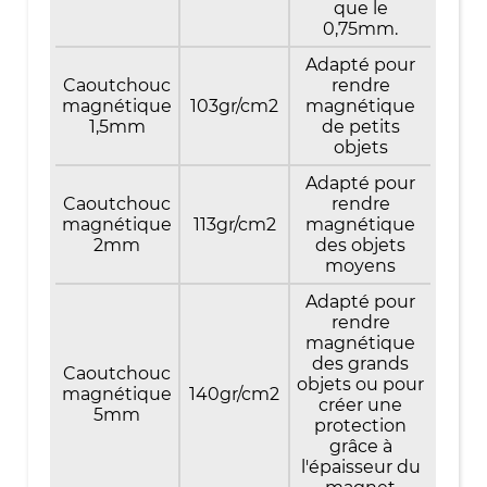
que le
0,75mm.
Adapté pour
Caoutchouc
rendre
magnétique
103gr/cm2
magnétique
1,5mm
de petits
objets
Adapté pour
Caoutchouc
rendre
magnétique
113gr/cm2
magnétique
2mm
des objets
moyens
Adapté pour
rendre
magnétique
des grands
Caoutchouc
objets ou pour
magnétique
140gr/cm2
créer une
5mm
protection
grâce à
l'épaisseur du