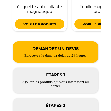
étiquette autocollante
Feuille magnét
magnétique
brute
VOIR LE PRODUITS
VOIR LE PRODU
DEMANDEZ UN DEVIS
Et recevez le dans un délai de 24 heures
ÉTAPES 1
Ajouter les produits qui vous intéressent au
panier
ÉTAPES 2