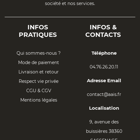
société et nos services.
INFOS
INFOS &
PRATIQUES
CONTACTS
Téléphone
Qui sommes-nous ?
Mode de paiement
04.76.26.20.11
Livraison et retour
Adresse Email
Respect vie privée
CGU & CGV
contact@aais.fr
Mentions légales
Localisation
9, avenue des
buissières 38360