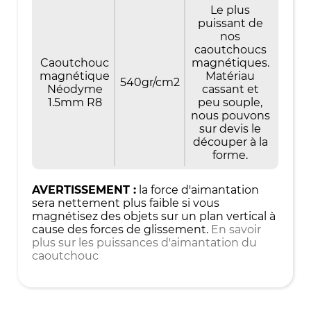
Le plus
puissant de
nos
caoutchoucs
Caoutchouc
magnétiques.
magnétique
Matériau
540gr/cm2
Néodyme
cassant et
1.5mm R8
peu souple,
nous pouvons
sur devis le
découper à la
forme.
AVERTISSEMENT :
la force d'aimantation
sera nettement plus faible si vous
magnétisez des objets sur un plan vertical à
cause des forces de glissement.
En savoir
plus sur les puissances d'aimantation du
caoutchouc