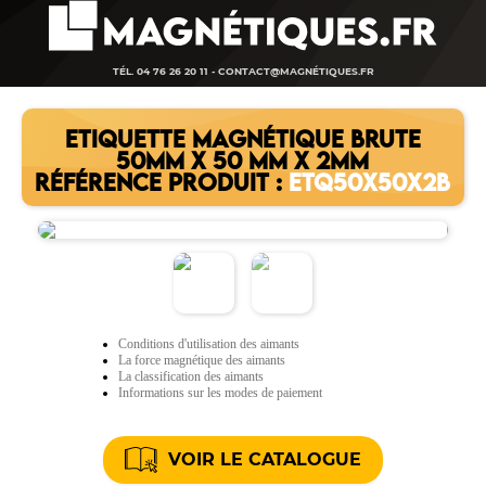
TÉL. 04 76 26 20 11 -
CONTACT@MAGNÉTIQUES.FR
ETIQUETTE MAGNÉTIQUE BRUTE
50MM X 50 MM X 2MM
RÉFÉRENCE PRODUIT :
ETQ50X50X2B
Conditions d'utilisation des aimants
La force magnétique des aimants
La classification des aimants
Informations sur les modes de paiement
VOIR LE CATALOGUE