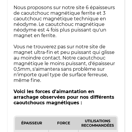
Nous proposons sur notre site 6 épaisseurs
de caoutchouc magnétique ferrite et 3
caoutchouc magnétique technique en
néodyme. Le caoutchouc magnétique
néodyme est 4 fois plus puissant qu'un
magnet en ferrite.
Vous ne trouverez pas sur notre site de
magnet ultra-fin et peu puissant qui glisse
au moindre contact. Notre caoutchouc
magnétique le moins puissant, d'épaisseur
0,5mm, s'aimantera sans problème sur
n'importe quel type de surface ferreuse,
même fine.
Voici les forces d'aimantation en
arrachage observées pour nos différents
caoutchoucs magnétiques :
UTILISATIONS
ÉPAISSEUR
FORCE
RECOMMANDÉES