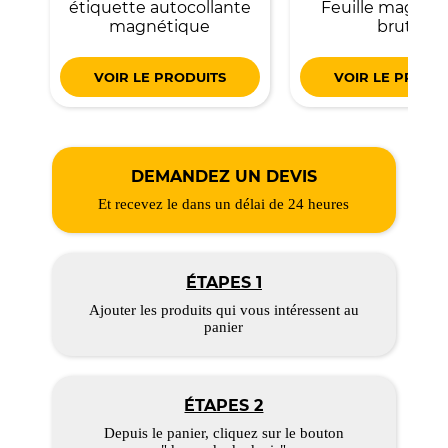
étiquette autocollante
Feuille magnét
magnétique
brute
VOIR LE PRODUITS
VOIR LE PRODU
DEMANDEZ UN DEVIS
Et recevez le dans un délai de 24 heures
ÉTAPES 1
Ajouter les produits qui vous intéressent au
panier
ÉTAPES 2
Depuis le panier, cliquez sur le bouton