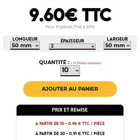
9.60€ TTC
Pour 10 pièces (TVA à 20%)
LONGUEUR
LARGEUR
ÉPAISSEUR
QUANTITÉ :
( 10 Pièce(s) minimum)
PRIX ET REMISE
À PARTIR DE 10 -
0.96 € TTC / PIÈCE
À PARTIR DE 30 -
0.91 € TTC / PIÈCE