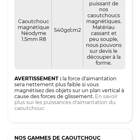
puissant de
nos
caoutchoucs
Caoutchouc
magnétiques.
magnétique
Matériau
540gr/cm2
Néodyme
cassant et
1.5mm R8
peu souple,
nous pouvons
sur devis le
découper à la
forme.
AVERTISSEMENT :
la force d'aimantation
sera nettement plus faible si vous
magnétisez des objets sur un plan vertical à
cause des forces de glissement.
En savoir
plus sur les puissances d'aimantation du
caoutchouc
NOS GAMMES DE CAOUTCHOUC