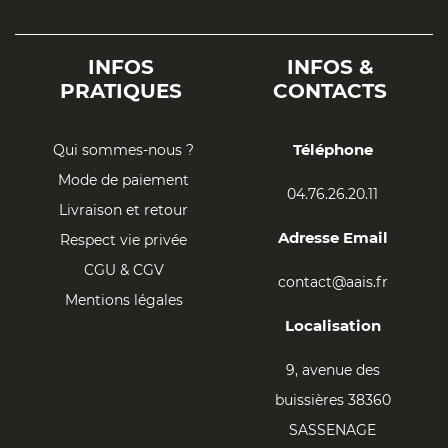
INFOS
INFOS &
PRATIQUES
CONTACTS
Téléphone
Qui sommes-nous ?
Mode de paiement
04.76.26.20.11
Livraison et retour
Adresse Email
Respect vie privée
CGU & CGV
contact@aais.fr
Mentions légales
Localisation
9, avenue des
buissières 38360
SASSENAGE