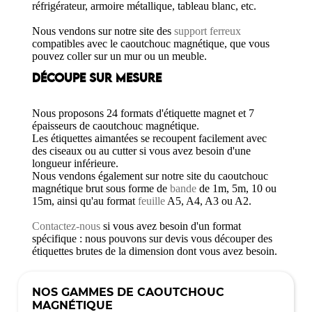
réfrigérateur, armoire métallique, tableau blanc, etc.
Nous vendons sur notre site des
support ferreux
compatibles avec le caoutchouc magnétique, que vous
pouvez coller sur un mur ou un meuble.
DÉCOUPE SUR MESURE
Nous proposons 24 formats d'étiquette magnet et 7
épaisseurs de caoutchouc magnétique.
Les étiquettes aimantées se recoupent facilement avec
des ciseaux ou au cutter si vous avez besoin d'une
longueur inférieure.
Nous vendons également sur notre site du caoutchouc
magnétique brut sous forme de
bande
de 1m, 5m, 10 ou
15m, ainsi qu'au format
feuille
A5, A4, A3 ou A2.
Contactez-nous
si vous avez besoin d'un format
spécifique : nous pouvons sur devis vous découper des
étiquettes brutes de la dimension dont vous avez besoin.
NOS GAMMES DE CAOUTCHOUC
MAGNÉTIQUE