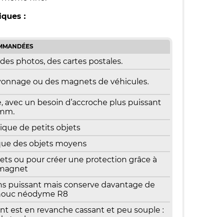
iques :
OMMANDÉES
es photos, des cartes postales.
yonnage ou des magnets de véhicules.
, avec un besoin d’accroche plus puissant
5mm.
que de petits objets
ue des objets moyens
ts ou pour créer une protection grâce à
 magnet
 puissant mais conserve davantage de
chouc néodyme R8
est en revanche cassant et peu souple :