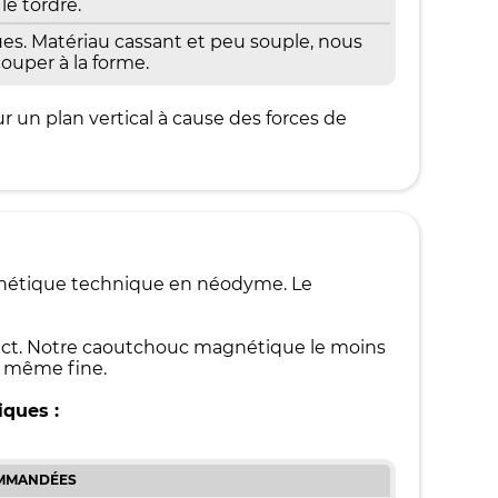
le tordre.
s. Matériau cassant et peu souple, nous
ouper à la forme.
r un plan vertical à cause des forces de
gnétique technique en néodyme. Le
ntact. Notre caoutchouc magnétique le moins
, même fine.
iques :
OMMANDÉES