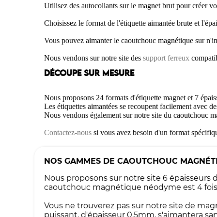
Utilisez des autocollants sur le magnet brut pour créer v
Choisissez le format de l'étiquette aimantée brute et l'é
Vous pouvez aimanter le caoutchouc magnétique sur n'impor
Nous vendons sur notre site des
support ferreux
compatib
DÉCOUPE SUR MESURE
Nous proposons 24 formats d'étiquette magnet et 7 épai
Les étiquettes aimantées se recoupent facilement avec de
Nous vendons également sur notre site du caoutchouc m
Contactez-nous
si vous avez besoin d'un format spécifiq
NOS GAMMES DE CAOUTCHOUC MAGNÉT
Nous proposons sur notre site 6 épaisseur
caoutchouc magnétique néodyme est 4 fois p
Vous ne trouverez pas sur notre site de mag
puissant, d'épaisseur 0,5mm, s'aimantera sa