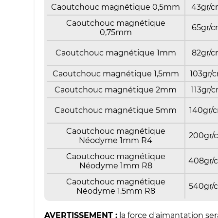
Caoutchouc magnétique 0,5mm
43gr/
Caoutchouc magnétique
65gr/
0,75mm
Caoutchouc magnétique 1mm
82gr/
Caoutchouc magnétique 1,5mm
103gr/
Caoutchouc magnétique 2mm
113gr/
Caoutchouc magnétique 5mm
140gr/
Caoutchouc magnétique
200gr/
Néodyme 1mm R4
Caoutchouc magnétique
408gr/
Néodyme 1mm R8
Caoutchouc magnétique
540gr/
Néodyme 1.5mm R8
AVERTISSEMENT :
la force d'aimantation ser