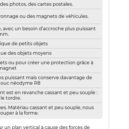
es photos, des cartes postales.
yonnage ou des magnets de véhicules.
, avec un besoin d’accroche plus puissant
5mm.
que de petits objets
ue des objets moyens
ts ou pour créer une protection grâce à
 magnet
 puissant mais conserve davantage de
chouc néodyme R8
est en revanche cassant et peu souple :
le tordre.
s. Matériau cassant et peu souple, nous
ouper à la forme.
r un plan vertical à cause des forces de