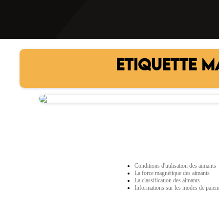
ETIQUETTE M
Conditions d'utilisation des aimants
La force magnétique des aimants
La classification des aimants
Informations sur les modes de paie