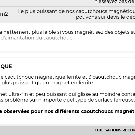
n’essayez pas de 
Le plus puissant de nos caoutchoucs magnétique
cm2
pouvons sur devis le déc
a nettement plus faible si vous magnétisez des objets su
es d'aimantation du caoutchouc
IQUE
s de caoutchouc magnétique ferrite et 3 caoutchouc ma
lus puissant qu'un magnet en ferrite.
net ultra-fin et peu puissant qui glisse au moindre co
ns problème sur n'importe quel type de surface ferreuse
ge observées pour nos différents caoutchoucs magnét
E
UTILISATIONS REC