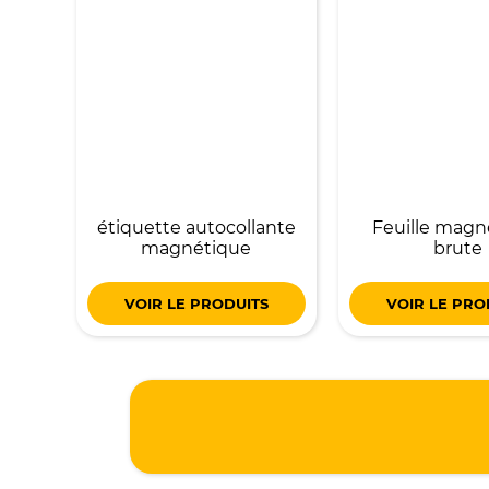
étiquette autocollante
Feuille magn
magnétique
brute
VOIR LE PRODUITS
VOIR LE PRO