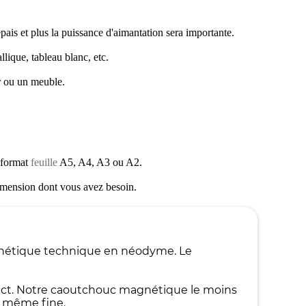
pais et plus la puissance d'aimantation sera importante.
lique, tableau blanc, etc.
r ou un meuble.
 format
feuille
A5, A4, A3 ou A2.
dimension dont vous avez besoin.
gnétique technique en néodyme. Le
ntact. Notre caoutchouc magnétique le moins
, même fine.