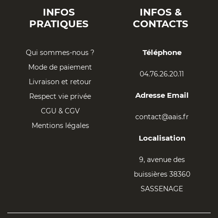
INFOS
INFOS &
PRATIQUES
CONTACTS
Téléphone
Qui sommes-nous ?
Mode de paiement
04.76.26.20.11
Livraison et retour
Adresse Email
Respect vie privée
CGU & CGV
contact@aais.fr
Mentions légales
Localisation
9, avenue des
buissières 38360
SASSENAGE