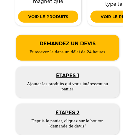
magnétique
type tablea
VOIR LE PRODUITS
VOIR LE PRODU
DEMANDEZ UN DEVIS
Et recevez le dans un délai de 24 heures
ÉTAPES 1
Ajouter les produits qui vous intéressent au
panier
ÉTAPES 2
Depuis le panier, cliquez sur le bouton
"demande de devis"