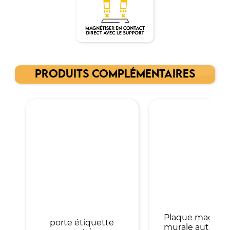
PRODUITS COMPLÉMENTAIRES
Plaque magnét
porte étiquette
murale autocoll