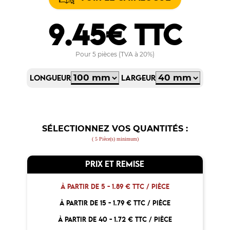
9.45€ TTC
Pour 5 pièces (TVA à 20%)
LONGUEUR
LARGEUR
SÉLECTIONNEZ VOS QUANTITÉS :
( 5 Pièce(s) minimum)
PRIX ET REMISE
À PARTIR DE 5 -
1.89 € TTC / PIÈCE
À PARTIR DE 15 -
1.79 € TTC / PIÈCE
À PARTIR DE 40 -
1.72 € TTC / PIÈCE