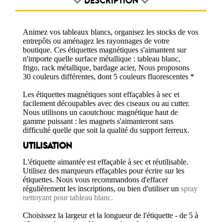
DESCRIPTION
Animez vos tableaux blancs, organisez les stocks de vos
entrepôts ou aménagez les rayonnages de votre
boutique. Ces étiquettes magnétiques s'aimantent sur
n'importe quelle surface métallique : tableau blanc,
frigo, rack métallique, bardage acier, Nous proposons
30 couleurs différentes, dont 5 couleurs fluorescentes *
Les étiquettes magnétiques sont effaçables à sec et
facilement découpables avec des ciseaux ou au cutter.
Nous utilisons un caoutchouc magnétique haut de
gamme puissant : les magnets s'aimanteront sans
difficulté quelle que soit la qualité du support ferreux.
UTILISATION
L'étiquette aimantée est effaçable à sec et réutilisable.
Utilisez des marqueurs effaçables pour écrire sur les
étiquettes. Nous vous recommandons d'effacer
régulièrement les inscriptions, ou bien d'utiliser un
spray
nettoyant pour tableau blanc.
Choisissez la largeur et la longueur de l'étiquette - de 5 à