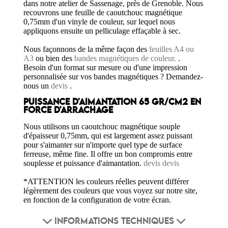
dans notre atelier de Sassenage, près de Grenoble. Nous
recouvrons une feuille de caoutchouc magnétique
0,75mm d'un vinyle de couleur, sur lequel nous
appliquons ensuite un pelliculage effaçable à sec.
Nous façonnons de la même façon des
feuilles A4 ou
A3
ou bien des
bandes magnétiques de couleur.
.
Besoin d'un format sur mesure ou d'une impression
personnalisée sur vos bandes magnétiques ? Demandez-
nous un
devis
.
PUISSANCE D'AIMANTATION 65 GR/CM2 EN
FORCE D'ARRACHAGE
Nous utilisons un caoutchouc magnétique souple
d'épaisseur 0,75mm, qui est largement assez puissant
pour s'aimanter sur n'importe quel type de surface
ferreuse, même fine. Il offre un bon compromis entre
souplesse et puissance d'aimantation.
devis
devis
*ATTENTION les couleurs réelles peuvent différer
légèrement des couleurs que vous voyez sur notre site,
en fonction de la configuration de votre écran.
INFORMATIONS TECHNIQUES