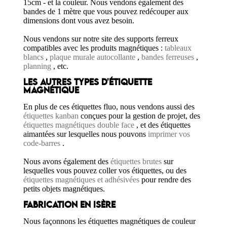
15cm - et la couleur. Nous vendons également des
bandes de 1 mètre que vous pouvez redécouper aux
dimensions dont vous avez besoin.
Nous vendons sur notre site des supports ferreux
compatibles avec les produits magnétiques :
tableaux
blancs
,
plaque murale autocollante
,
bandes ferreuses
,
planning
, etc.
LES AUTRES TYPES D'ÉTIQUETTE
MAGNÉTIQUE
En plus de ces étiquettes fluo, nous vendons aussi des
étiquettes kanban
conçues pour la gestion de projet, des
étiquettes magnétiques double face
, et des étiquettes
aimantées sur lesquelles nous pouvons
imprimer vos
code-barres
.
Nous avons également des
étiquettes brutes
sur
lesquelles vous pouvez coller vos étiquettes, ou des
étiquettes magnétiques et adhésivées
pour rendre des
petits objets magnétiques.
FABRICATION EN ISÈRE
Nous façonnons les étiquettes magnétiques de couleur