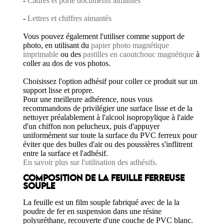
-
Cadres et porte documents aimantés
-
Lettres et chiffres aimantés
Vous pouvez également l'utiliser comme support de
photo, en utilisant du
papier photo magnétique
imprimable
ou des
pastilles en caoutchouc magnétique
à
coller au dos de vos photos.
Choisissez l'option adhésif pour coller ce produit sur un
support lisse et propre.
Pour une meilleure adhérence, nous vous
recommandons de privilégier une surface lisse et de la
nettoyer préalablement à l'alcool isopropylique à l'aide
d'un chiffon non pelucheux, puis d'appuyer
uniformément sur toute la surface du PVC ferreux pour
éviter que des bulles d'air ou des poussières s'inflitrent
entre la surface et l'adhésif.
En savoir plus sur l'utilisation des adhésifs.
COMPOSITION DE LA FEUILLE FERREUSE
SOUPLE
La feuille est un film souple fabriqué avec de la la
poudre de fer en suspension dans une résine
polyuréthane, recouverte d'une couche de PVC blanc.