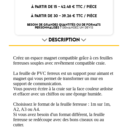
À PARTIR DE 15 -
42.48 € TTC / PIÈCE
À PARTIR DE 30 -
39.26 € TTC / PIÈCE
BESOIN DE GRANDES QUANTITÉS OU DE FORMATS
PERSONNALISÉS ?
DEMANDEZ UN DEVIS
DESCRIPTION
Créez un espace magnet compatible grâce à ces feuilles
ferreuses souples avec revêtement compatible craie.
La feuille de PVC ferreux est un support pour aimant et
magnet qui vous permet de transformer un mur en
support de communication.
Vous pouvez écrire à la craie sur la face couleur ardoise
et effacer avec un chiffon ou une éponge humide.
Choisissez le format de la feuille ferreuse : 1m sur 1m,
A2, A3 ou A4.
Si vous avez besoin d'un format différent, la feuille
ferreuse se redécoupe avec des bons ciseaux ou au
cutter.