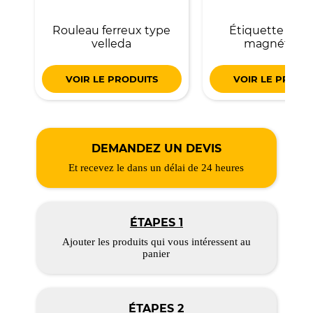
Rouleau ferreux type
Étiquette coul
velleda
magnétiqu
VOIR LE PRODUITS
VOIR LE PRODU
DEMANDEZ UN DEVIS
Et recevez le dans un délai de 24 heures
ÉTAPES 1
Ajouter les produits qui vous intéressent au
panier
ÉTAPES 2