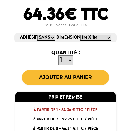
64.36€ TTC
Pour 1 pièces (TVA à 20%)
ADHÉSIF
DIMENSION
QUANTITÉ :
PRIX ET REMISE
À PARTIR DE 1 -
64.36 € TTC / PIÈCE
À PARTIR DE 3 -
52.78 € TTC / PIÈCE
À PARTIR DE 8 -
46.34 € TTC / PIÈCE