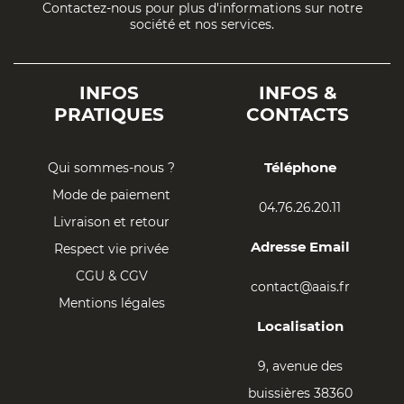
Contactez-nous pour plus d'informations sur notre
société et nos services.
INFOS
INFOS &
PRATIQUES
CONTACTS
Téléphone
Qui sommes-nous ?
Mode de paiement
04.76.26.20.11
Livraison et retour
Adresse Email
Respect vie privée
CGU & CGV
contact@aais.fr
Mentions légales
Localisation
9, avenue des
buissières 38360