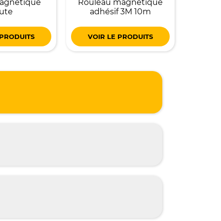
magnétique
Rouleau magnétique
ute
adhésif 3M 10m
 PRODUITS
VOIR LE PRODUITS