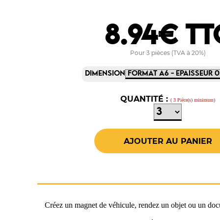
8.94€ TT
Pour 3 pièces (TVA à 20%)
DIMENSION
QUANTITÉ :
( 3 Pièce(s) minimum)
Créez un magnet de véhicule, rendez un objet ou un doc