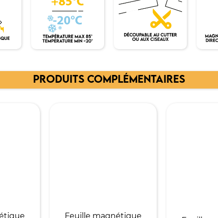
PRODUITS COMPLÉMENTAIRES
étique
Feuille magnétique