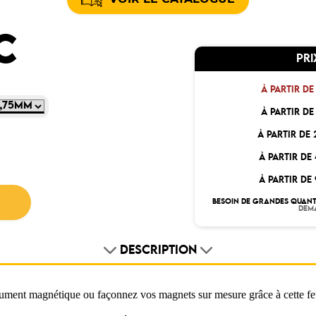
C
PRI
À PARTIR DE
À PARTIR DE
À PARTIR DE 
À PARTIR DE 
À PARTIR DE
BESOIN DE GRANDES QUANT
DEM
DESCRIPTION
ument magnétique ou façonnez vos magnets sur mesure grâce à cette feu