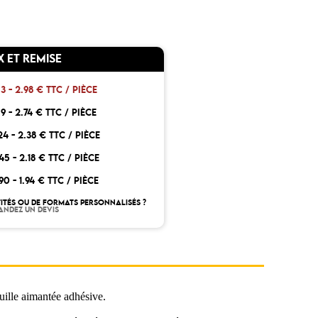
X ET REMISE
 3 -
2.98 € TTC / PIÈCE
 9 -
2.74 € TTC / PIÈCE
24 -
2.38 € TTC / PIÈCE
45 -
2.18 € TTC / PIÈCE
 90 -
1.94 € TTC / PIÈCE
ITÉS OU DE FORMATS PERSONNALISÉS ?
ANDEZ UN DEVIS
ille aimantée adhésive.