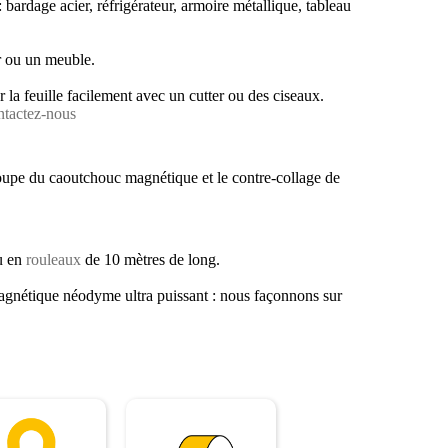
bardage acier, réfrigérateur, armoire métallique, tableau
r ou un meuble.
la feuille facilement avec un cutter ou des ciseaux.
tactez-nous
coupe du caoutchouc magnétique et le contre-collage de
u en
rouleaux
de 10 mètres de long.
agnétique néodyme ultra puissant : nous façonnons sur