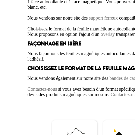
1 face autocollante et 1 face magnétique. Vous pouvez aim
blanc, etc.
Nous vendons sur notre site des
support ferreux
compatib
Choisissez le format de la feuille magnétique autocollant
Nous proposons en option l'ajout d'un
overlay
transparen
FAÇONNAGE EN ISÈRE
Nous façonnons les feuilles magnétiques autocollantes d
l'adhésif.
CHOISISSEZ LE FORMAT DE LA FEUILLE M
Nous vendons également sur notre site des
bandes de ca
Contactez-nous
si vous avez besoin d'un format spécifi
devis des produits magnétiques sur mesure.
Contactez-n