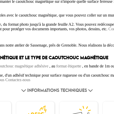
anter le caoutchouc magnétique sur n'importe quelle surface ferreuse : 
les avec le caoutchouc magnétique, que vous pouvez coller sur un mu
e, du format photo jusqu'à la grande feuille A2. Vous pouvez redécouper 
t pour protéger vos documents importants, vos photos, dessins, etc.
Con
ans notre atelier de Sassenage, près de Grenoble. Nous réalisons la dé
AGNÉTIQUE ET LE TYPE DE CAOUTCHOUC MAGNÉTIQUE
outchouc magnétique adhésive
, au
format étiquette
, en bande de 1m o
que, d'un adhésif technique pour surface rugueuse ou d'un caoutchouc m
ous
Contactez-nous
INFORMATIONS TECHNIQUES