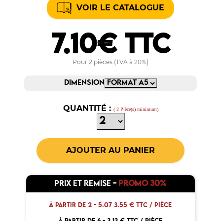
VOIR LE CATALOGUE
7.10€ TTC
Pour 2 pièces (TVA à 20%)
DIMENSION
QUANTITÉ :
( 2 Pièce(s) minimum)
PRIX ET REMISE
-
PROMO 30%
À PARTIR DE 2 -
5.07
3.55 € TTC / PIÈCE
À PARTIR DE 6 -
3.13 € TTC / PIÈCE