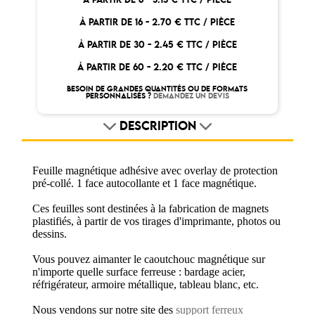
À PARTIR DE 16 -
2.70 € TTC / PIÈCE
À PARTIR DE 30 -
2.45 € TTC / PIÈCE
À PARTIR DE 60 -
2.20 € TTC / PIÈCE
BESOIN DE GRANDES QUANTITÉS OU DE FORMATS
PERSONNALISÉS ?
DEMANDEZ UN DEVIS
DESCRIPTION
Feuille magnétique adhésive avec overlay de protection
pré-collé. 1 face autocollante et 1 face magnétique.
Ces feuilles sont destinées à la fabrication de magnets
plastifiés, à partir de vos tirages d'imprimante, photos ou
dessins.
Vous pouvez aimanter le caoutchouc magnétique sur
n'importe quelle surface ferreuse : bardage acier,
réfrigérateur, armoire métallique, tableau blanc, etc.
Nous vendons sur notre site des
support ferreux