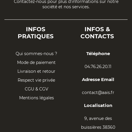
Contactez-nous pour plus d'informations sur notre
société et nos services.
INFOS
INFOS &
PRATIQUES
CONTACTS
Téléphone
Qui sommes-nous ?
Mode de paiement
04.76.26.20.11
Livraison et retour
Adresse Email
Respect vie privée
CGU & CGV
contact@aais.fr
Mentions légales
Localisation
9, avenue des
buissières 38360