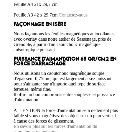
Feuille A4 21x 29,7 cm
Feuille A3 42 x 29,7cm
Contactez-nous
FAÇONNAGE EN ISÈRE
Nous façonnons les feuilles magnétiques autocollantes
avec overlay dans notre atelier de Sassenage, près de
Grenoble, à partir d'un caoutchouc magnétique
anisotropique puissant.
PUISSANCE D'AIMANTATION 65 GR/CM2 EN
FORCE D'ARRACHAGE
Nous utilisons un caoutchouc magnétique souple
d'épaisseur 0,75mm, qui est largement assez puissant
pour s'aimanter sur n'importe quel type de surface
ferreuse, même fine.
Il offre un bon compromis entre souplesse et puissance
d'aimantation
ATTENTION la force d'aimantation sera nettement plus
faible si vous magnétisez des objets sur un plan vertical
à cause des forces de glissement.
En savoir plus sur les forces d'aimantation du
caoutchouc magnétique.