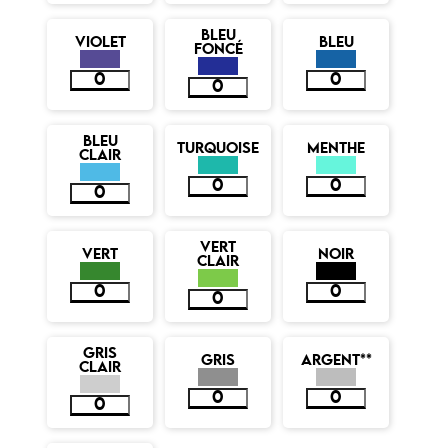
BLEU
VIOLET
BLEU
FONCÉ
BLEU
TURQUOISE
MENTHE
CLAIR
VERT
VERT
NOIR
CLAIR
GRIS
GRIS
ARGENT**
CLAIR