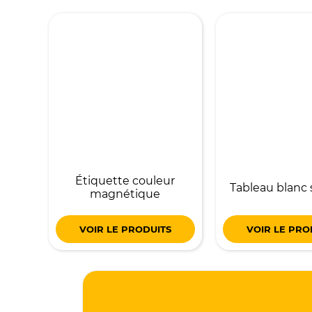
Étiquette couleur
Tableau blanc 
magnétique
VOIR LE PRODUITS
VOIR LE PRO