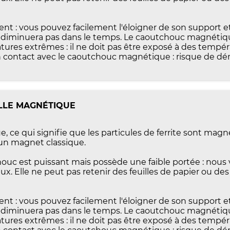
ment : vous pouvez facilement l'éloigner de son support e
e diminuera pas dans le temps. Le caoutchouc magnétiqu
tures extrêmes : il ne doit pas être exposé à des tempéra
 contact avec le caoutchouc magnétique : risque de dém
ILLE MAGNÉTIQUE
 ce qui signifie que les particules de ferrite sont mag
un magnet classique.
c est puissant mais possède une faible portée : nous
eux. Elle ne peut pas retenir des feuilles de papier ou des
ment : vous pouvez facilement l'éloigner de son support e
e diminuera pas dans le temps. Le caoutchouc magnétiqu
tures extrêmes : il ne doit pas être exposé à des tempéra