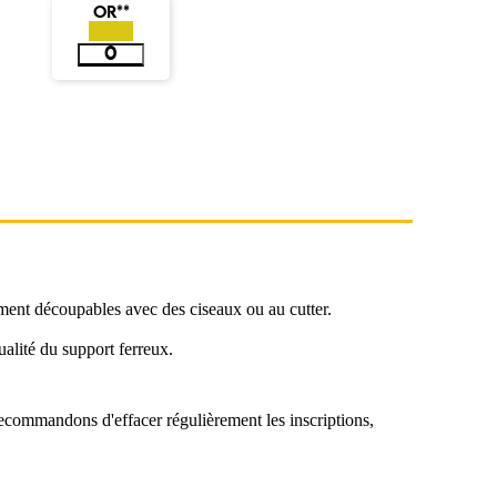
OR**
ement découpables avec des ciseaux ou au cutter.
alité du support ferreux.
 recommandons d'effacer régulièrement les inscriptions,