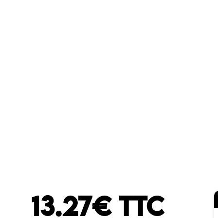
13.27€ TTC