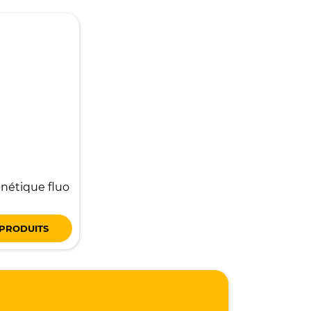
nétique fluo
 PRODUITS