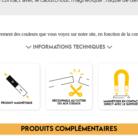
 contact avec le caoutchouc magnétique : risque de dém
ment des couleurs que vous voyez sur notre site, en fonction de la con
INFORMATIONS TECHNIQUES
PRODUITS COMPLÉMENTAIRES