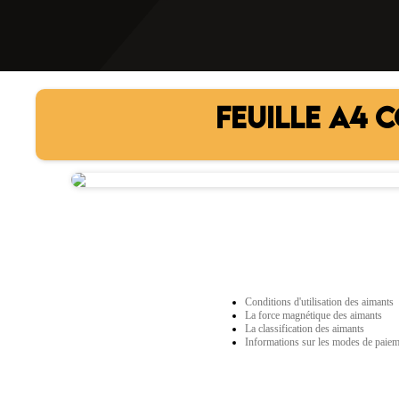
FEUILLE A4 
Conditions d'utilisation des aimants
La force magnétique des aimants
La classification des aimants
Informations sur les modes de paie