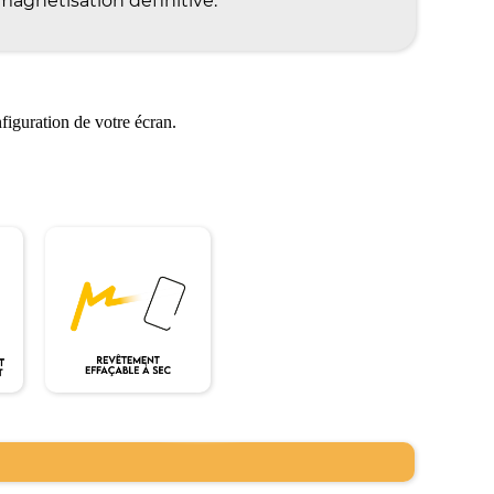
agnétisation définitive.
figuration de votre écran.