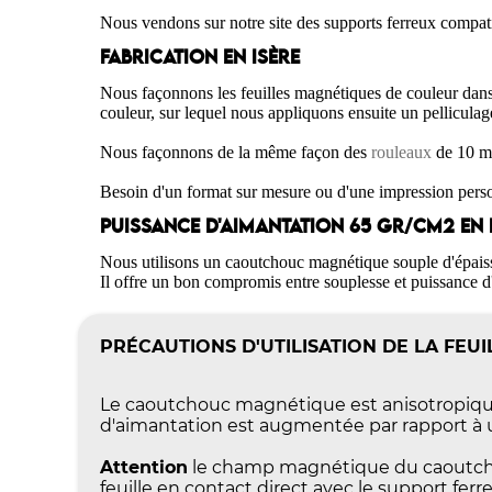
Nous vendons sur notre site des supports ferreux compat
FABRICATION EN ISÈRE
Nous façonnons les feuilles magnétiques de couleur dan
couleur, sur lequel nous appliquons ensuite un pelliculag
Nous façonnons de la même façon des
rouleaux
de 10 m
Besoin d'un format sur mesure ou d'une impression per
PUISSANCE D'AIMANTATION 65 GR/CM2 EN
Nous utilisons un caoutchouc magnétique souple d'épaiss
Il offre un bon compromis entre souplesse et puissance d
PRÉCAUTIONS D'UTILISATION DE LA FEU
Le caoutchouc magnétique est anisotropique,
d'aimantation est augmentée par rapport à 
Attention
le champ magnétique du caoutchou
feuille en contact direct avec le support ferr