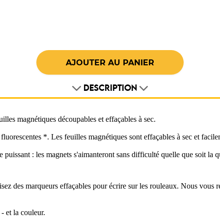
DESCRIPTION
illes magnétiques découpables et effaçables à sec.
fluorescentes *. Les feuilles magnétiques sont effaçables à sec et facil
issant : les magnets s'aimanteront sans difficulté quelle que soit la qu
Utilisez des marqueurs effaçables pour écrire sur les rouleaux. Nous vous
 et la couleur.