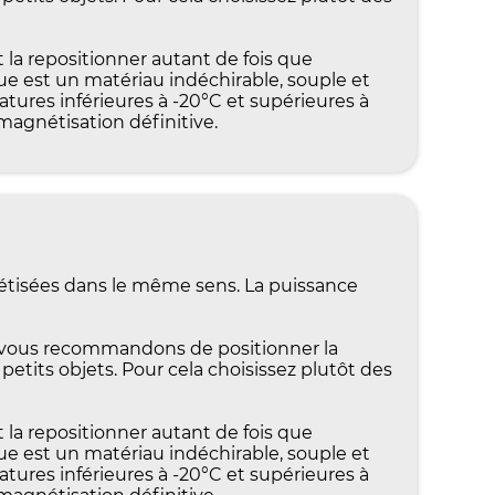
t la repositionner autant de fois que
e est un matériau indéchirable, souple et
tures inférieures à -20°C et supérieures à
agnétisation définitive.
nétisées dans le même sens. La puissance
 vous recommandons de positionner la
 petits objets. Pour cela choisissez plutôt des
t la repositionner autant de fois que
e est un matériau indéchirable, souple et
tures inférieures à -20°C et supérieures à