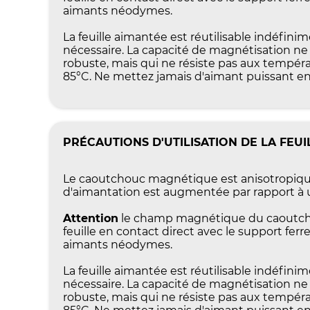
aimants néodymes.
La feuille aimantée est réutilisable indéfini
nécessaire. La capacité de magnétisation n
robuste, mais qui ne résiste pas aux tempéra
85°C. Ne mettez jamais d'aimant puissant en
PRÉCAUTIONS D'UTILISATION DE LA FEU
Le caoutchouc magnétique est anisotropique,
d'aimantation est augmentée par rapport à 
Attention
le champ magnétique du caoutchou
feuille en contact direct avec le support ferr
aimants néodymes.
La feuille aimantée est réutilisable indéfini
nécessaire. La capacité de magnétisation n
robuste, mais qui ne résiste pas aux tempéra