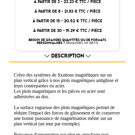
À PARTIR DE 3 -
23.23 € TTC / PIÈCE
À PARTIR DE 8 -
21.83 € TTC / PIÈCE
À PARTIR DE 15 -
20.52 € TTC / PIÈCE
À PARTIR DE 30 -
19.29 € TTC / PIÈCE
BESOIN DE GRANDES QUANTITÉS OU DE FORMATS
PERSONNALISÉS ?
DEMANDEZ UN DEVIS
DESCRIPTION
Créez des systèmes de fixations magnétiques sur un
plan vertical grâce à nos plots magnétiques antiglisse et
leurs contreparties en acier.
Les plots magnétiques et les pièces en acier sont
adhésivées au dos.
La surface rugueuse des plots magnétiques permet de
réduire l'impact des forces de glissement et de conserver
une bonne puissance de magnétisation même sur un
plan vertical (un mur par exemple).
Puissance d'aimantation par plot en arrachage (sur