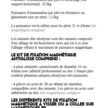
support horizontal) : 8,5kg
Puissance d'aimantation par plot en résistance au
glissement (sur un mur) : 2,3kg
La puissance est la même pour les plots 31 et 43mm
kits
magnétiques antiglisse
Les aimants dits néodyme sont des aimants composés
d'un alliage de fer/bore/terres rares qui est à ce jour
l'alliage offrant le maximum de puissance magnétique.
LE KIT DE FIXATION MAGNÉTIQUE
ANTIGLISSE COMPREND :
- 4 plots aimantés caoutchoutés de diamètre 31 ou
43mm avec adhésif professionnel au dos. Chaque plot
contient plusieurs aimants néodymes très puissants.
- 4 pièces en acier de 30 ou 40mm de diamètre,
compatibles avec des aimants. Les pièces en acier sont
adhésivées au dos.
kits magnétiques antiglisse
LES DIFFÉRENTS KITS DE FIXATION
MAGNÉTIQUE À VISSER OU À COLLER SUR