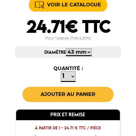
VOIR LE CATALOGUE
24.71€ TTC
Pour 1 pièces (TVA à 20%)
DIAMÈTRE
QUANTITÉ :
PRIX ET REMISE
À PARTIR DE 1 -
24.71 € TTC / PIÈCE