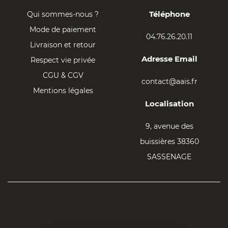
Téléphone
Qui sommes-nous ?
Mode de paiement
04.76.26.20.11
Livraison et retour
Adresse Email
Respect vie privée
CGU & CGV
contact@aais.fr
Mentions légales
Localisation
9, avenue des
buissières 38360
SASSENAGE