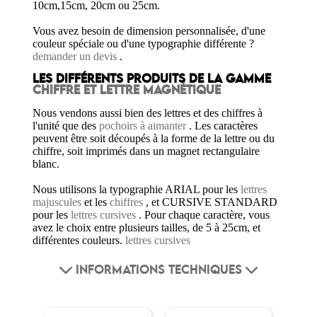
10cm,15cm, 20cm ou 25cm.
Vous avez besoin de dimension personnalisée, d'une
couleur spéciale ou d'une typographie différente ?
demander un devis
.
LES DIFFÉRENTS PRODUITS DE LA GAMME
CHIFFRE ET LETTRE MAGNÉTIQUE
Nous vendons aussi bien des lettres et des chiffres à
l'unité que des
pochoirs à aimanter
. Les caractères
peuvent être soit découpés à la forme de la lettre ou du
chiffre, soit imprimés dans un magnet rectangulaire
blanc.
Nous utilisons la typographie ARIAL pour les
lettres
majuscules
et les
chiffres
, et CURSIVE STANDARD
pour les
lettres cursives
. Pour chaque caractère, vous
avez le choix entre plusieurs tailles, de 5 à 25cm, et
différentes couleurs.
lettres cursives
INFORMATIONS TECHNIQUES