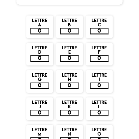
LETTRE
LETTRE
LETTRE
A
B
C
LETTRE
LETTRE
LETTRE
D
E
F
LETTRE
LETTRE
LETTRE
G
H
I
LETTRE
LETTRE
LETTRE
J
K
L
LETTRE
LETTRE
LETTRE
M
N
O