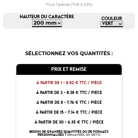
Pour 1 pièces (TVA à 20%)
HAUTEUR DU CARACTÈRE
COULEUR
SÉLECTIONNEZ VOS QUANTITÉS :
PRIX ET REMISE
À PARTIR DE 1 -
8.82 € TTC / PIÈCE
À PARTIR DE 3 -
8.38 € TTC / PIÈCE
À PARTIR DE 8 -
7.76 € TTC / PIÈCE
À PARTIR DE 15 -
7.14 € TTC / PIÈCE
À PARTIR DE 30 -
6.35 € TTC / PIÈCE
BESOIN DE GRANDES QUANTITÉS OU DE FORMATS
PERSONNALISÉS ?
DEMANDEZ UN DEVIS