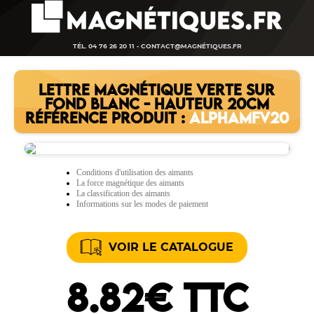
TÉL. 04 76 26 20 11 -
CONTACT@MAGNÉTIQUES.FR
LETTRE MAGNÉTIQUE VERTE SUR
FOND BLANC - HAUTEUR 20CM
RÉFÉRENCE PRODUIT :
ALPHAMFV20
Conditions d'utilisation des aimants
La force magnétique des aimants
La classification des aimants
Informations sur les modes de paiement
VOIR LE CATALOGUE
8.82€ TTC