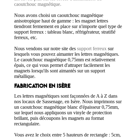
caoutchouc magnétique.
Nous avons choisi un caoutchouc magnétique
anisotropique haut de gamme : les magnet lettres
tiendront fermement en place sur n'importe quel type de
support ferreux : tableau blanc, réfrigérateur, stratifié
ferreux, etc.
Nous vendons sur notre site des
support ferreux
sur
lesquels vous pouvez aimanter les lettres magnétiques.
Le caoutchouc magnétique 0,75mm est relativement
épais, ce qui vous permet d'attraper facilement les
magnets lorsqu'ils sont aimantés sur un support
métallique.
FABRICATION EN ISÈRE
Les lettres magnétiques sont façonnées de A à Z dans
nos locaux de Sassenage, en Isère. Nous imprimons sur
un caoutchouc magnétique blanc d'épaisseur 0,75mm,
sur lequel nous appliquons un vinyle de protection
brillant, puis découpons les magnets au format
rectangulaire.
Vous avez le choix entre 5 hauteurs de rectangle : 5cm,