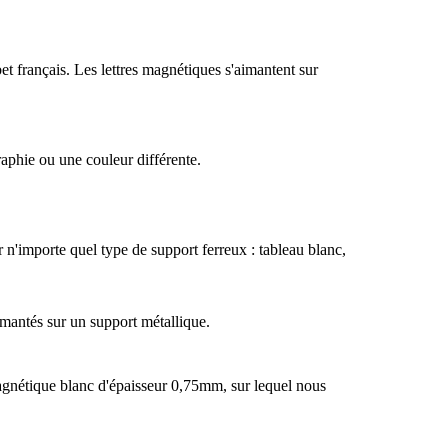
bet français. Les lettres magnétiques s'aimantent sur
aphie ou une couleur différente.
n'importe quel type de support ferreux : tableau blanc,
imantés sur un support métallique.
gnétique blanc d'épaisseur 0,75mm, sur lequel nous