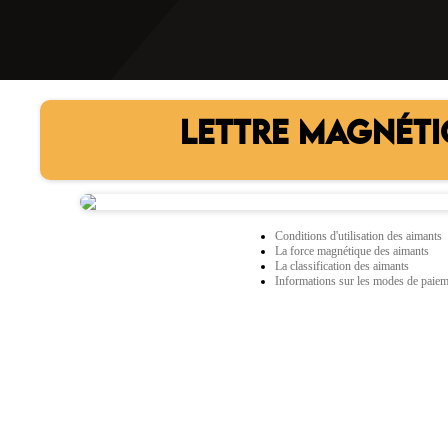
LETTRE MAGNÉTI
Conditions d'utilisation des aimants
La force magnétique des aimants
La classification des aimants
Informations sur les modes de paie