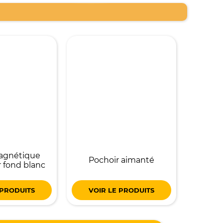
agnétique
Pochoir aimanté
r fond blanc
 PRODUITS
VOIR LE PRODUITS