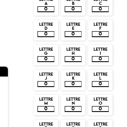
A
B
C
LETTRE
LETTRE
LETTRE
D
E
F
LETTRE
LETTRE
LETTRE
G
H
I
LETTRE
LETTRE
LETTRE
J
K
L
LETTRE
LETTRE
LETTRE
M
N
O
LETTRE
LETTRE
LETTRE