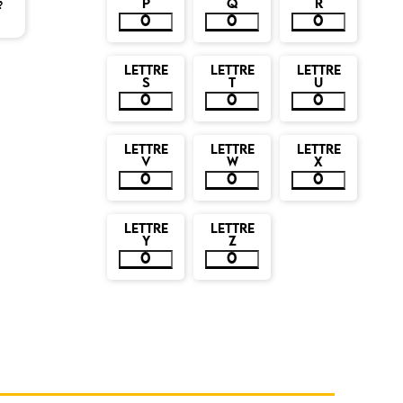
P
Q
R
?
LETTRE
LETTRE
LETTRE
S
T
U
LETTRE
LETTRE
LETTRE
V
W
X
LETTRE
LETTRE
Y
Z