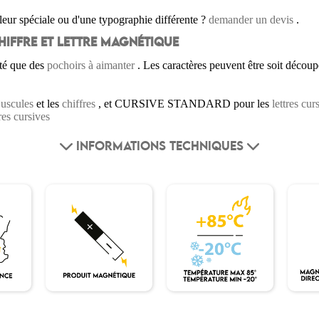
eur spéciale ou d'une typographie différente ?
demander un devis
.
HIFFRE ET LETTRE MAGNÉTIQUE
ité que des
pochoirs à aimanter
. Les caractères peuvent être soit découpé
juscules
et les
chiffres
, et CURSIVE STANDARD pour les
lettres cur
tres cursives
INFORMATIONS TECHNIQUES