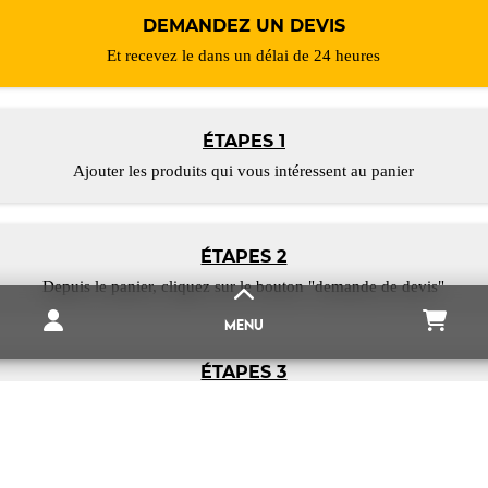
DEMANDEZ UN DEVIS
Et recevez le dans un délai de 24 heures
ÉTAPES 1
Ajouter les produits qui vous intéressent au panier
ÉTAPES 2
Depuis le panier, cliquez sur le bouton "demande de devis"
MENU
ÉTAPES 3
Renseigner vos informations et validez
DESTOCKAGE