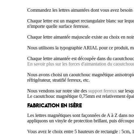
Commandez les lettres aimantées dont vous avez besoin a
Chaque lettre est un magnet rectangulaire blanc sur lequel
n'importe quelle surface ferreuse.
Chaque lettre aimantée majuscule existe au choix en noir,
Nous utilisons la typographie ARIAL pour ce produit, ma
Chaque lettre aimantée est découpée dans du caoutchou
En savoir plus sur les forces d'aimantation du caoutcho
Nous avons choisi un caoutchouc magnétique anisotropiqu
réfrigérateur, stratifié ferreux, etc.
Nous vendons sur notre site des
support ferreux
sur lesq
Le caoutchouc magnétique 0,75mm est relativement épais, 
FABRICATION EN ISÈRE
Les lettres magnétiques sont façonnées de A à Z dans n
appliquons un vinyle de protection brillant, puis découp
Vous avez le choix entre 5 hauteurs de rectangle : 5c