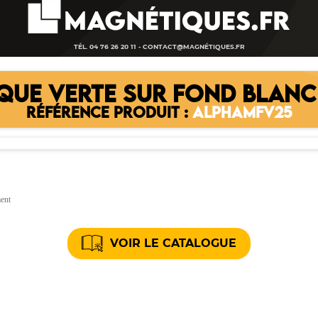
TÉL. 04 76 26 20 11 -
CONTACT@MAGNÉTIQUES.FR
QUE VERTE SUR FOND BLANC
RÉFÉRENCE PRODUIT :
ALPHAMFV25
ment
VOIR LE CATALOGUE