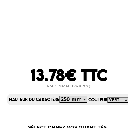
13.78€ TTC
Pour 1 pièces (TVA à 20%)
HAUTEUR DU CARACTÈRE
COULEUR
SÉLECTIONNEZ VOS QUANTITÉS :