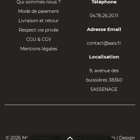
Téléphone
Qui sommes-nous ?
Mode de paiement
04.76.26.20.11
Livraison et retour
Adresse Email
Respect vie privée
CGU & CGV
contact@aais.fr
Mentions légales
Localisation
9, avenue des
buissières 38360
SASSENAGE
© 2026 Magnetiques.fr - AAIS. Tous droits réservés | Design