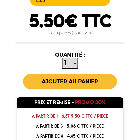
5.50€ TTC
Pour 1 pièces (TVA à 20%)
QUANTITÉ :
PRIX ET REMISE
-
PROMO 20%
À PARTIR DE 1 -
6.87
5.50 € TTC / PIÈCE
À PARTIR DE 3 -
5.06 € TTC / PIÈCE
À PARTIR DE 8 -
4.65 € TTC / PIÈCE