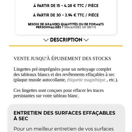
À PARTIR DE 15 -
4.28 € TTC / PIÈCE
À PARTIR DE 30 -
3.94 € TTC / PIÈCE
BESOIN DE GRANDES QUANTITÉS OU DE FORMATS
PERSONNALISÉS ?
DEMANDEZ UN DEVIS
DESCRIPTION
VENTE JUSQU'À ÉPUISEMENT DES STOCKS
Lingettes pré-imprégnées pour un nettoyage complet
des tableaux blancs et des revêtements effaçables à sec
(plaque murale autocollante,
étiquette magnétique
, etc.).
Ces lingettes sont conçues pour effacer les traces
persistantes sur votre tableau blanc.
ENTRETIEN DES SURFACES EFFAÇABLES
À SEC
Pour un meilleur entretien de vos surfaces