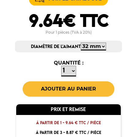
9.64€ TTC
Pour 1 pièces (TVA à 20%)
DIAMÈTRE DE L'AIMANT
QUANTITÉ :
PRIX ET REMISE
À PARTIR DE 1 -
9.64 € TTC / PIÈCE
À PARTIR DE 3 -
8.87 € TTC / PIÈCE