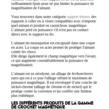
suffisamment épais pour ne pas limiter la puissance de
magnétisation de l'aimant.
Vous trouverez dans notre catégorie
support ferreux
des
supports à coller ou à visser compatibles avec n'importe
quel aimant et produit en caoutchouc magnétique.
L'aimant perd en puissance s'il n'est pas en contact
direct avec le support en fer.
L'aimant du mousqueton est encapsulé dans une coque
en acier. La coque en acier permet de protéger l'aimant
contre les chocs.
Elle dirige également le champ magnétique vers l'avant,
ce qui augmente considérablement la puissance de
magnétisation.
L'aimant est en néodyme, un alliage de fer/bore/terres
rares qui est à ce jour l'alliage offrant le maximum de
puissance magnétique. Il est enveloppé d’une couche de
nickel-chrome (alliage de chrome et de nickel) qui le
protège contre la corrosion et lui confère une finition
plus esthétique.
LES DIFFÉRENTS PRODUITS DE LA GAMME
DE CROCHET MAGNÉTIQUE