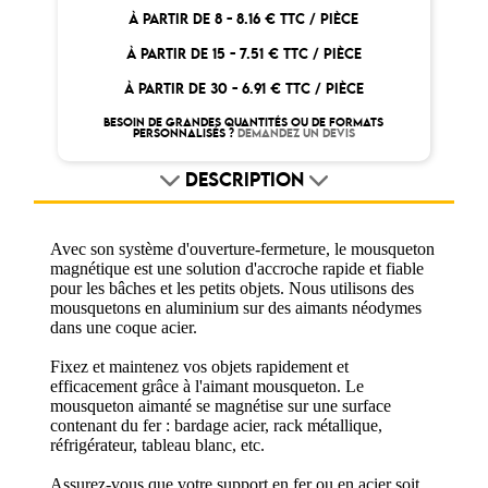
À PARTIR DE 8 -
8.16 € TTC / PIÈCE
À PARTIR DE 15 -
7.51 € TTC / PIÈCE
À PARTIR DE 30 -
6.91 € TTC / PIÈCE
BESOIN DE GRANDES QUANTITÉS OU DE FORMATS
PERSONNALISÉS ?
DEMANDEZ UN DEVIS
DESCRIPTION
Avec son système d'ouverture-fermeture, le mousqueton
magnétique est une solution d'accroche rapide et fiable
pour les bâches et les petits objets. Nous utilisons des
mousquetons en aluminium sur des aimants néodymes
dans une coque acier.
Fixez et maintenez vos objets rapidement et
efficacement grâce à l'aimant mousqueton. Le
mousqueton aimanté se magnétise sur une surface
contenant du fer : bardage acier, rack métallique,
réfrigérateur, tableau blanc, etc.
Assurez-vous que votre support en fer ou en acier soit