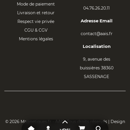
Mode de paiement
04.76.26.20.11
Livraison et retour
Adresse Email
Respect vie privée
CGU & CGV
contact@aais.fr
Mentions légales
Localisation
9, avenue des
buissières 38360
SASSENAGE
© 2026 Magnetiques.fr - AAIS. Tous droits réservés | Design
par Magnetiques.fr - AAIS