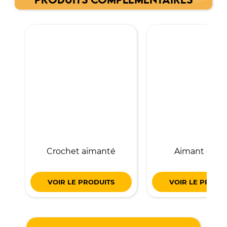
PRODUITS COMPLÉMENTAIRES
Crochet aimanté
Aimant oeille
VOIR LE PRODUITS
VOIR LE PRODU