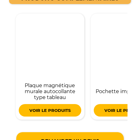
Plaque magnétique
murale autocollante
Pochette imperm
type tableau
VOIR LE PRODUITS
VOIR LE PRODU