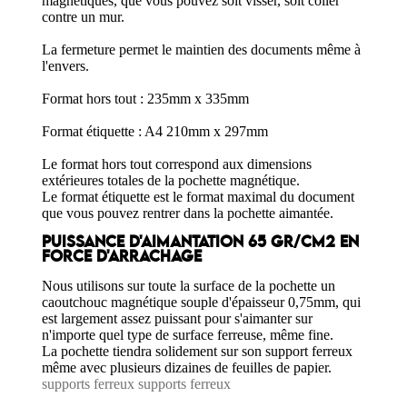
magnétiques, que vous pouvez soit visser, soit coller
contre un mur.
La fermeture permet le maintien des documents même à
l'envers.
Format hors tout : 235mm x 335mm
Format étiquette : A4 210mm x 297mm
Le format hors tout correspond aux dimensions
extérieures totales de la pochette magnétique.
Le format étiquette est le format maximal du document
que vous pouvez rentrer dans la pochette aimantée.
PUISSANCE D'AIMANTATION 65 GR/CM2 EN
FORCE D'ARRACHAGE
Nous utilisons sur toute la surface de la pochette un
caoutchouc magnétique souple d'épaisseur 0,75mm, qui
est largement assez puissant pour s'aimanter sur
n'importe quel type de surface ferreuse, même fine.
La pochette tiendra solidement sur son support ferreux
même avec plusieurs dizaines de feuilles de papier.
supports ferreux
supports ferreux