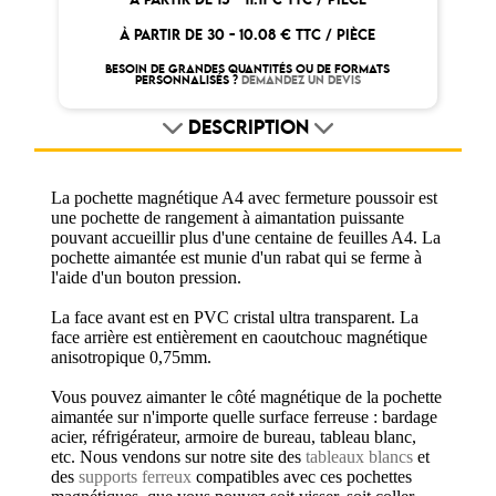
À PARTIR DE 30 -
10.08 € TTC / PIÈCE
BESOIN DE GRANDES QUANTITÉS OU DE FORMATS
PERSONNALISÉS ?
DEMANDEZ UN DEVIS
DESCRIPTION
La pochette magnétique A4 avec fermeture poussoir est
une pochette de rangement à aimantation puissante
pouvant accueillir plus d'une centaine de feuilles A4. La
pochette aimantée est munie d'un rabat qui se ferme à
l'aide d'un bouton pression.
La face avant est en PVC cristal ultra transparent. La
face arrière est entièrement en caoutchouc magnétique
anisotropique 0,75mm.
Vous pouvez aimanter le côté magnétique de la pochette
aimantée sur n'importe quelle surface ferreuse : bardage
acier, réfrigérateur, armoire de bureau, tableau blanc,
etc. Nous vendons sur notre site des
tableaux blancs
et
des
supports ferreux
compatibles avec ces pochettes