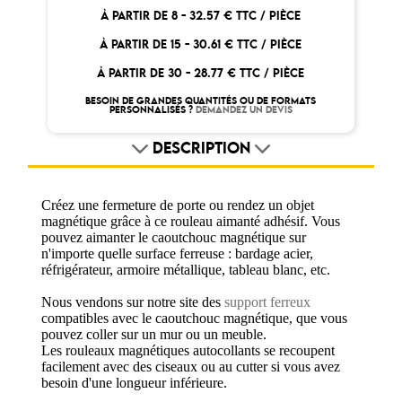
À PARTIR DE 8 -
32.57 € TTC / PIÈCE
À PARTIR DE 15 -
30.61 € TTC / PIÈCE
À PARTIR DE 30 -
28.77 € TTC / PIÈCE
BESOIN DE GRANDES QUANTITÉS OU DE FORMATS
PERSONNALISÉS ?
DEMANDEZ UN DEVIS
DESCRIPTION
Créez une fermeture de porte ou rendez un objet
magnétique grâce à ce rouleau aimanté adhésif. Vous
pouvez aimanter le caoutchouc magnétique sur
n'importe quelle surface ferreuse : bardage acier,
réfrigérateur, armoire métallique, tableau blanc, etc.
Nous vendons sur notre site des
support ferreux
compatibles avec le caoutchouc magnétique, que vous
pouvez coller sur un mur ou un meuble.
Les rouleaux magnétiques autocollants se recoupent
facilement avec des ciseaux ou au cutter si vous avez
besoin d'une longueur inférieure.