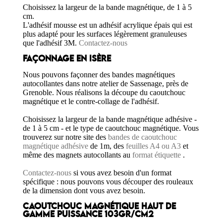
Choisissez la largeur de la bande magnétique, de 1 à 5
cm.
L'adhésif mousse est un adhésif acrylique épais qui est
plus adapté pour les surfaces légèrement granuleuses
que l'adhésif 3M.
Contactez-nous
FAÇONNAGE EN ISÈRE
Nous pouvons façonner des bandes magnétiques
autocollantes dans notre atelier de Sassenage, près de
Grenoble. Nous réalisons la découpe du caoutchouc
magnétique et le contre-collage de l'adhésif.
Choisissez la largeur de la bande magnétique adhésive -
de 1 à 5 cm - et le type de caoutchouc magnétique. Vous
trouverez sur notre site des
bandes de caoutchouc
magnétique adhésive
de 1m, des
feuilles A4 ou A3
et
même des magnets autocollants au
format étiquette
.
Contactez-nous
si vous avez besoin d'un format
spécifique : nous pouvons vous découper des rouleaux
de la dimension dont vous avez besoin.
CAOUTCHOUC MAGNÉTIQUE HAUT DE
GAMME PUISSANCE 103GR/CM2