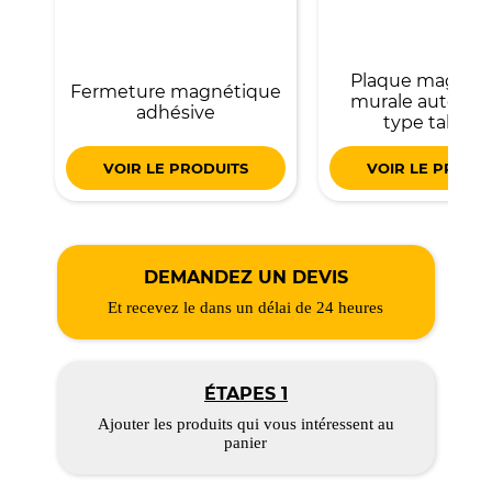
Plaque magnét
Fermeture magnétique
murale autocoll
adhésive
type tablea
VOIR LE PRODUITS
VOIR LE PRODU
DEMANDEZ UN DEVIS
Et recevez le dans un délai de 24 heures
ÉTAPES 1
Ajouter les produits qui vous intéressent au
panier