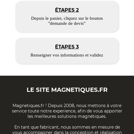
ÉTAPES 2
Depuis le panier, cliquez sur le bouton
"demande de devis"
ÉTAPES 3
Renseigner vos informations et validez
LE SITE
MAGNETIQUES.FR
Magnetiques.fr ! Depuis 2008, nous mettons à votre
service toute notre experience, afin de vous apporter
les meilleures solutions magnétiques.
En tant que fabricant, nous sommes en mesure de
vous accompagner dans la conception et réalisation