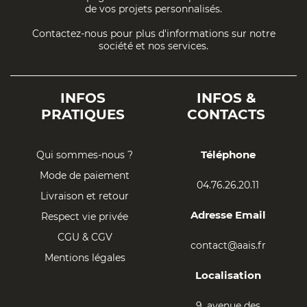
de vos projets personnalisés.
Contactez-nous pour plus d'informations sur notre
société et nos services.
INFOS
INFOS &
PRATIQUES
CONTACTS
Téléphone
Qui sommes-nous ?
Mode de paiement
04.76.26.20.11
Livraison et retour
Adresse Email
Respect vie privée
CGU & CGV
contact@aais.fr
Mentions légales
Localisation
9, avenue des