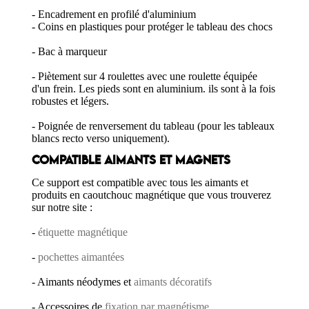
- Encadrement en profilé d'aluminium
- Coins en plastiques pour protéger le tableau des chocs
- Bac à marqueur
- Piètement sur 4 roulettes avec une roulette équipée
d'un frein. Les pieds sont en aluminium. ils sont à la fois
robustes et légers.
- Poignée de renversement du tableau (pour les tableaux
blancs recto verso uniquement).
COMPATIBLE AIMANTS ET MAGNETS
Ce support est compatible avec tous les aimants et
produits en caoutchouc magnétique que vous trouverez
sur notre site :
-
étiquette magnétique
-
pochettes aimantées
- Aimants néodymes et
aimants décoratifs
- Accessoires de
fixation par magnétisme