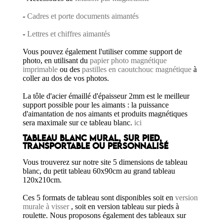
-
Cadres et porte documents aimantés
-
Lettres et chiffres aimantés
Vous pouvez également l'utiliser comme support de
photo, en utilisant du
papier photo magnétique
imprimable
ou des
pastilles en caoutchouc magnétique
à
coller au dos de vos photos.
La tôle d'acier émaillé d'épaisseur 2mm est le meilleur
support possible pour les aimants : la puissance
d'aimantation de nos aimants et produits magnétiques
sera maximale sur ce tableau blanc.
ici
TABLEAU BLANC MURAL, SUR PIED,
TRANSPORTABLE OU PERSONNALISÉ
Vous trouverez sur notre site 5 dimensions de tableau
blanc, du petit tableau 60x90cm au grand tableau
120x210cm.
Ces 5 formats de tableau sont disponibles soit en
version
murale à visser
, soit en version tableau sur pieds à
roulette. Nous proposons également des tableaux sur