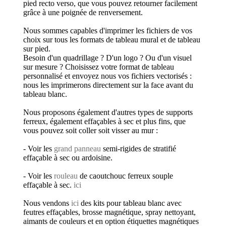
pied recto verso, que vous pouvez retourner facilement
grâce à une poignée de renversement.
Nous sommes capables d'imprimer les fichiers de vos
choix sur tous les formats de tableau mural et de tableau
sur pied.
Besoin d'un quadrillage ? D'un logo ? Ou d'un visuel
sur mesure ? Choisissez votre format de tableau
personnalisé et envoyez nous vos fichiers vectorisés :
nous les imprimerons directement sur la face avant du
tableau blanc.
Nous proposons également d'autres types de supports
ferreux, également effaçables à sec et plus fins, que
vous pouvez soit coller soit visser au mur :
- Voir les
grand panneau
semi-rigides de stratifié
effaçable à sec ou ardoisine.
- Voir les
rouleau
de caoutchouc ferreux souple
effaçable à sec.
ici
Nous vendons
ici
des kits pour tableau blanc avec
feutres effaçables, brosse magnétique, spray nettoyant,
aimants de couleurs et en option étiquettes magnétiques