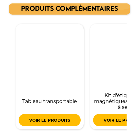
PRODUITS COMPLÉMENTAIRES
Kit d'étiquett
Tableau transportable
magnétiques effa
à sec
VOIR LE PRODUITS
VOIR LE PRODU