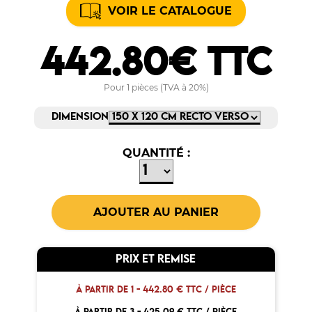
VOIR LE CATALOGUE
442.80€ TTC
Pour 1 pièces (TVA à 20%)
DIMENSION
QUANTITÉ :
PRIX ET REMISE
À PARTIR DE 1 -
442.80 € TTC / PIÈCE
À PARTIR DE 3 -
425.09 € TTC / PIÈCE