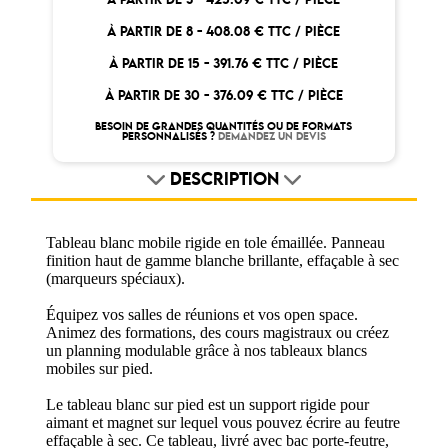
À PARTIR DE 8 -
408.08 € TTC / PIÈCE
À PARTIR DE 15 -
391.76 € TTC / PIÈCE
À PARTIR DE 30 -
376.09 € TTC / PIÈCE
BESOIN DE GRANDES QUANTITÉS OU DE FORMATS
PERSONNALISÉS ?
DEMANDEZ UN DEVIS
DESCRIPTION
Tableau blanc mobile rigide en tole émaillée. Panneau
finition haut de gamme blanche brillante, effaçable à sec
(marqueurs spéciaux).
Équipez vos salles de réunions et vos open space.
Animez des formations, des cours magistraux ou créez
un planning modulable grâce à nos tableaux blancs
mobiles sur pied.
Le tableau blanc sur pied est un support rigide pour
aimant et magnet sur lequel vous pouvez écrire au feutre
effaçable à sec. Ce tableau, livré avec bac porte-feutre,