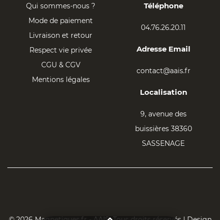
Téléphone
Qui sommes-nous ?
Mode de paiement
04.76.26.20.11
Livraison et retour
Adresse Email
Respect vie privée
CGU & CGV
contact@aais.fr
Mentions légales
Localisation
9, avenue des
buissières 38360
SASSENAGE
© 2026 Magnetiques.fr - AAIS. Tous droits réservés | Design