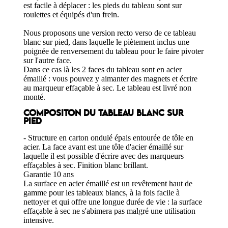
est facile à déplacer : les pieds du tableau sont sur
roulettes et équipés d'un frein.
Nous proposons une version recto verso de ce tableau
blanc sur pied, dans laquelle le piètement inclus une
poignée de renversement du tableau pour le faire pivoter
sur l'autre face.
Dans ce cas là les 2 faces du tableau sont en acier
émaillé : vous pouvez y aimanter des magnets et écrire
au marqueur effaçable à sec. Le tableau est livré non
monté.
COMPOSITON DU TABLEAU BLANC SUR
PIED
- Structure en carton ondulé épais entourée de tôle en
acier. La face avant est une tôle d'acier émaillé sur
laquelle il est possible d'écrire avec des marqueurs
effaçables à sec. Finition blanc brillant.
Garantie 10 ans
La surface en acier émaillé est un revêtement haut de
gamme pour les tableaux blancs, à la fois facile à
nettoyer et qui offre une longue durée de vie : la surface
effaçable à sec ne s'abimera pas malgré une utilisation
intensive.