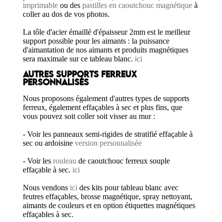
imprimable
ou des
pastilles en caoutchouc magnétique
à
coller au dos de vos photos.
La tôle d'acier émaillé d'épaisseur 2mm est le meilleur
support possible pour les aimants : la puissance
d'aimantation de nos aimants et produits magnétiques
sera maximale sur ce tableau blanc.
ici
AUTRES SUPPORTS FERREUX
PERSONNALISÉS
Nous proposons également d'autres types de supports
ferreux, également effaçables à sec et plus fins, que
vous pouvez soit coller soit visser au mur :
- Voir les panneaux semi-rigides de stratifié effaçable à
sec ou ardoisine
version personnalisée
- Voir les
rouleau
de caoutchouc ferreux souple
effaçable à sec.
ici
Nous vendons
ici
des kits pour tableau blanc avec
feutres effaçables, brosse magnétique, spray nettoyant,
aimants de couleurs et en option étiquettes magnétiques
effaçables à sec.