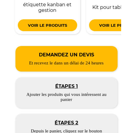
étiquette kanban et
Kit pour tableau 
gestion
VOIR LE PRODUITS
VOIR LE PRODU
DEMANDEZ UN DEVIS
Et recevez le dans un délai de 24 heures
ÉTAPES 1
Ajouter les produits qui vous intéressent au
panier
ÉTAPES 2
Depuis le panier, cliquez sur le bouton