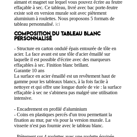
aimant et magnet sur lequel vous pouvez écrire au feutre
effaçable à sec. Ce tableau, livré avec bac porte-feutre
existe soit en version murale soit avec piètement
aluminium à roulettes. Nous proposons 5 formats de
tableau personnalisé.
ici
COMPOSITION DU TABLEAU BLANC
PERSONNALISÉ
- Structure en carton ondulé épais entourée de tôle en
acier. La face avant est une tôle d'acier émaillé sur
laquelle il est possible d'écrire avec des marqueurs
effaçables à sec. Finition blanc brillant.
Garantie 10 ans
La surface en acier émaillé est un revêtement haut de
gamme pour les tableaux blancs, à la fois facile à
nettoyer et qui offre une longue durée de vie : la surface
effaçable à sec ne s'abimera pas malgré une utilisation
intensive.
- Encadrement en profilé d'aluminium
- Coins en plastiques percés d'un trou permettant la
fixation au mur, par vis pour la version murale. La
visserie n'est pas fournie avec le tableau blanc.
- Piètement sur 4 roulettes avec une roulette équipée