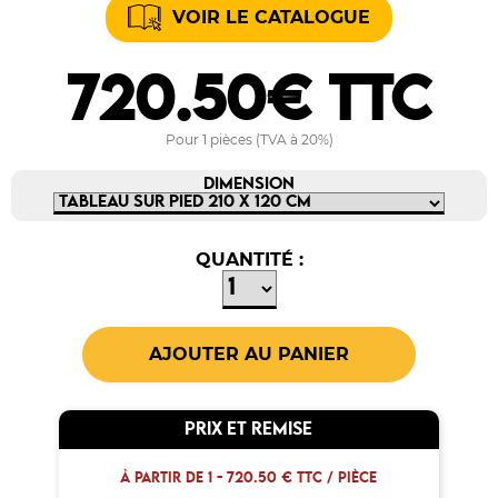
VOIR LE CATALOGUE
720.50€ TTC
Pour 1 pièces (TVA à 20%)
DIMENSION
QUANTITÉ :
PRIX ET REMISE
À PARTIR DE 1 -
720.50 € TTC / PIÈCE