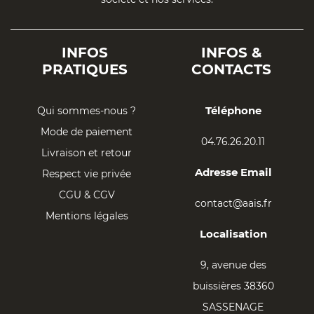
INFOS
INFOS &
PRATIQUES
CONTACTS
Téléphone
Qui sommes-nous ?
Mode de paiement
04.76.26.20.11
Livraison et retour
Adresse Email
Respect vie privée
CGU & CGV
contact@aais.fr
Mentions légales
Localisation
9, avenue des
buissières 38360
SASSENAGE