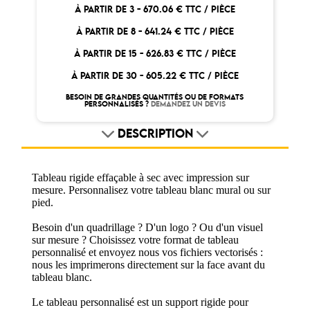
À PARTIR DE 3 -
670.06 € TTC / PIÈCE
À PARTIR DE 8 -
641.24 € TTC / PIÈCE
À PARTIR DE 15 -
626.83 € TTC / PIÈCE
À PARTIR DE 30 -
605.22 € TTC / PIÈCE
BESOIN DE GRANDES QUANTITÉS OU DE FORMATS
PERSONNALISÉS ?
DEMANDEZ UN DEVIS
DESCRIPTION
Tableau rigide effaçable à sec avec impression sur
mesure. Personnalisez votre tableau blanc mural ou sur
pied.
Besoin d'un quadrillage ? D'un logo ? Ou d'un visuel
sur mesure ? Choisissez votre format de tableau
personnalisé et envoyez nous vos fichiers vectorisés :
nous les imprimerons directement sur la face avant du
tableau blanc.
Le tableau personnalisé est un support rigide pour