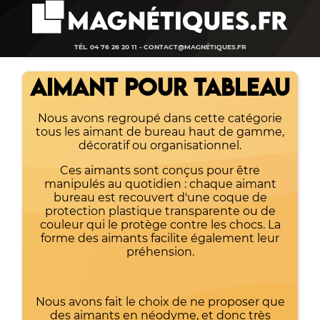
TÉL. 04 76 26 20 11 -
CONTACT@MAGNÉTIQUES.FR
AIMANT POUR TABLEAU
Nous avons regroupé dans cette catégorie
tous les aimant de bureau haut de gamme,
décoratif ou organisationnel.
Ces aimants sont conçus pour être
manipulés au quotidien : chaque aimant
bureau est recouvert d'une coque de
protection plastique transparente ou de
couleur qui le protège contre les chocs. La
forme des aimants facilite également leur
préhension.
Nous avons fait le choix de ne proposer que
des aimants en néodyme, et donc très