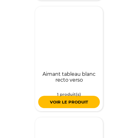
Aimant tableau blanc
recto verso
1 produit(s)
VOIR LE PRODUIT