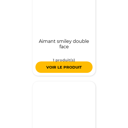
Aimant smiley double
face
1 produit(s)
VOIR LE PRODUIT