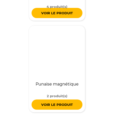
4 produit(s)
VOIR LE PRODUIT
Punaise magnétique
2 produit(s)
VOIR LE PRODUIT