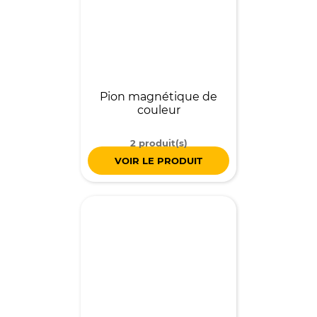
Pion magnétique de
couleur
2 produit(s)
VOIR LE PRODUIT