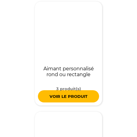
Aimant personnalisé
rond ou rectangle
3 produit(s)
VOIR LE PRODUIT