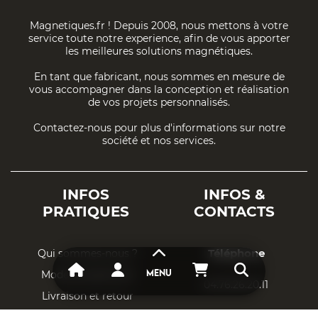
Magnetiques.fr ! Depuis 2008, nous mettons à votre
service toute notre experience, afin de vous apporter
les meilleures solutions magnétiques.
En tant que fabricant, nous sommes en mesure de
vous accompagner dans la conception et réalisation
de vos projets personnalisés.
Contactez-nous pour plus d'informations sur notre
société et nos services.
INFOS
INFOS &
PRATIQUES
CONTACTS
Téléphone
Qui sommes-nous ?
Mode de paiement
MENU
04.76.26.20.11
Livraison et retour
Adresse Email
Respect vie privée