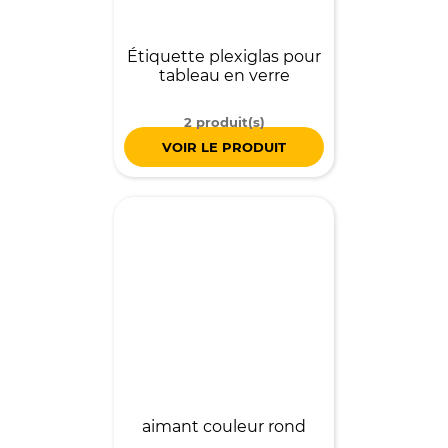
Étiquette plexiglas pour
tableau en verre
2 produit(s)
VOIR LE PRODUIT
aimant couleur rond