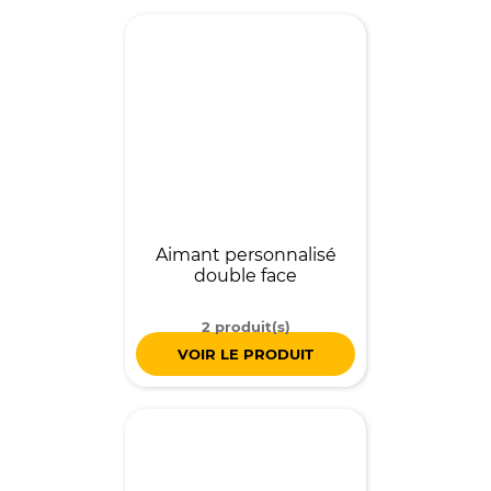
Aimant personnalisé
double face
2 produit(s)
VOIR LE PRODUIT