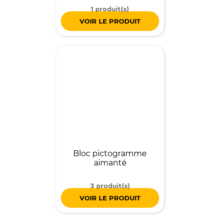
1 produit(s)
VOIR LE PRODUIT
Bloc pictogramme
aimanté
3 produit(s)
VOIR LE PRODUIT