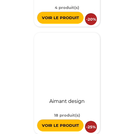
4 produit(s)
VOIR LE PRODUIT
-20%
Aimant design
18 produit(s)
VOIR LE PRODUIT
-25%