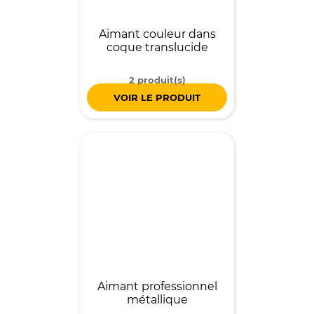
Aimant couleur dans
coque translucide
2 produit(s)
VOIR LE PRODUIT
Aimant professionnel
métallique