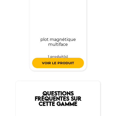
plot magnétique
multiface
1 produit(s)
VOIR LE PRODUIT
QUESTIONS
FRÉQUENTES SUR
CETTE GAMME